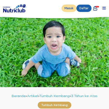
Masuk
Daftar
Beranda
Artikel
Tumbuh Kembang
3 Tahun ke Atas
Tumbuh Kembang