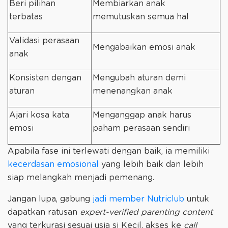
Beri pilihan
Membiarkan anak
terbatas
memutuskan semua hal
Validasi perasaan
Mengabaikan emosi anak
anak
Konsisten dengan
Mengubah aturan demi
aturan
menenangkan anak
Ajari kosa kata
Menganggap anak harus
emosi
paham perasaan sendiri
Apabila fase ini terlewati dengan baik, ia memiliki
kecerdasan emosional
yang lebih baik dan lebih
siap melangkah menjadi pemenang.
Jangan lupa, gabung
jadi member Nutriclub
untuk
dapatkan ratusan
expert-verified parenting content
yang terkurasi sesuai usia si Kecil, akses ke
call