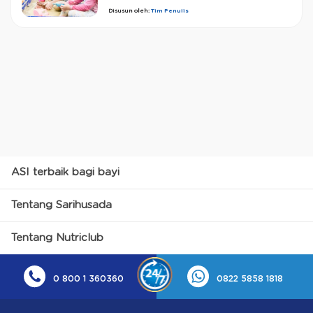
Disusun oleh:
Tim Penulis
ASI terbaik bagi bayi
Tentang Sarihusada
Tentang Nutriclub
0 800 1 360360
0822 5858 1818