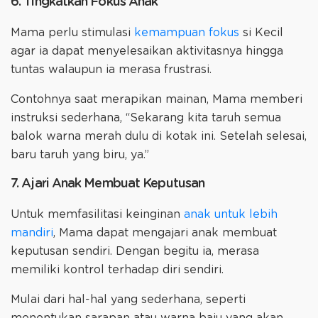
6. Tingkatkan Fokus Anak
Mama perlu stimulasi
kemampuan fokus
si Kecil
agar ia dapat menyelesaikan aktivitasnya hingga
tuntas walaupun ia merasa frustrasi.
Contohnya saat merapikan mainan, Mama memberi
instruksi sederhana, “Sekarang kita taruh semua
balok warna merah dulu di kotak ini. Setelah selesai,
baru taruh yang biru, ya.”
7. Ajari Anak Membuat Keputusan
Untuk memfasilitasi keinginan
anak untuk lebih
mandiri
, Mama dapat mengajari anak membuat
keputusan sendiri. Dengan begitu ia, merasa
memiliki kontrol terhadap diri sendiri.
Mulai dari hal-hal yang sederhana, seperti
menentukan sarapan atau warna baju yang akan