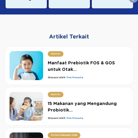
Artikel Terkait
Nutrisi
Manfaat Prebiotik FOS & GOS
untuk Otak...
Disusun oleh:
Tim Penulis
Nutrisi
15 Makanan yang Mengandung
Probiotik...
Disusun oleh:
Tim Penulis
Perkembangan Otak