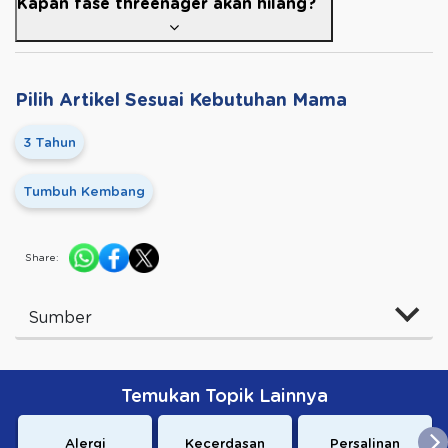
Kapan fase threenager akan hilang?
Pilih Artikel Sesuai Kebutuhan Mama
3 Tahun
Tumbuh Kembang
Share:
Sumber
Temukan Topik Lainnya
Alergi
Kecerdasan
Persalinan