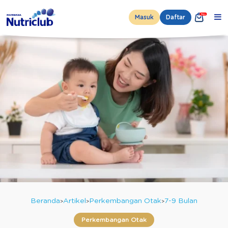
Masuk
Daftar
Beranda
Artikel
Perkembangan Otak
7-9 Bulan
Perkembangan Otak