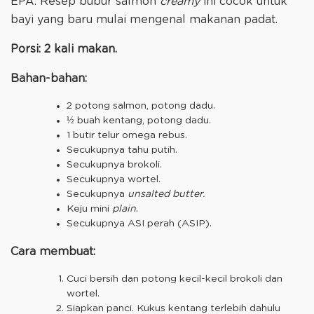
EPA. Resep bubur salmon
creamy
ini cocok untuk
bayi yang baru mulai mengenal makanan padat.
Porsi: 2 kali makan.
Bahan-bahan:
2 potong salmon, potong dadu.
½ buah kentang, potong dadu.
1 butir telur omega rebus.
Secukupnya tahu putih.
Secukupnya brokoli.
Secukupnya wortel.
Secukupnya
unsalted butter.
Keju mini
plain
.
Secukupnya ASI perah (ASIP).
Cara membuat:
Cuci bersih dan potong kecil-kecil brokoli dan
wortel.
Siapkan panci. Kukus kentang terlebih dahulu