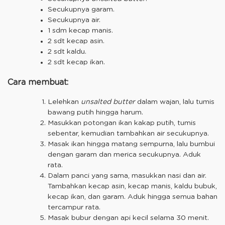
Secukupnya garam.
Secukupnya air.
1 sdm kecap manis.
2 sdt kecap asin.
2 sdt kaldu.
2 sdt kecap ikan.
Cara membuat:
Lelehkan
unsalted butter
dalam wajan, lalu tumis
bawang putih hingga harum.
Masukkan potongan ikan kakap putih, tumis
sebentar, kemudian tambahkan air secukupnya.
Masak ikan hingga matang sempurna, lalu bumbui
dengan garam dan merica secukupnya. Aduk
rata.
Dalam panci yang sama, masukkan nasi dan air.
Tambahkan kecap asin, kecap manis, kaldu bubuk,
kecap ikan, dan garam. Aduk hingga semua bahan
tercampur rata.
Masak bubur dengan api kecil selama 30 menit.