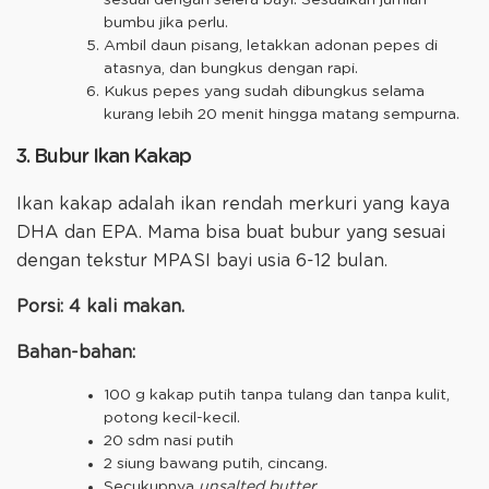
bumbu jika perlu.
Ambil daun pisang, letakkan adonan pepes di
atasnya, dan bungkus dengan rapi.
Kukus pepes yang sudah dibungkus selama
kurang lebih 20 menit hingga matang sempurna.
3. Bubur Ikan Kakap
Ikan kakap adalah ikan rendah merkuri yang kaya
DHA dan EPA. Mama bisa buat bubur yang sesuai
dengan tekstur MPASI bayi usia 6-12 bulan.
Porsi: 4 kali makan.
Bahan-bahan:
100 g kakap putih tanpa tulang dan tanpa kulit,
potong kecil-kecil.
20 sdm nasi putih
2 siung bawang putih, cincang.
Secukupnya
unsalted butter
.