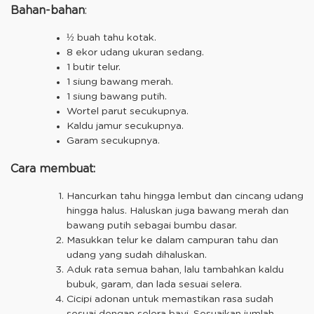
Bahan-bahan
:
½ buah tahu kotak.
8 ekor udang ukuran sedang.
1 butir telur.
1 siung bawang merah.
1 siung bawang putih.
Wortel parut secukupnya.
Kaldu jamur secukupnya.
Garam secukupnya.
Cara membuat:
Hancurkan tahu hingga lembut dan cincang udang
hingga halus. Haluskan juga bawang merah dan
bawang putih sebagai bumbu dasar.
Masukkan telur ke dalam campuran tahu dan
udang yang sudah dihaluskan.
Aduk rata semua bahan, lalu tambahkan kaldu
bubuk, garam, dan lada sesuai selera.
Cicipi adonan untuk memastikan rasa sudah
sesuai dengan selera bayi. Sesuaikan jumlah