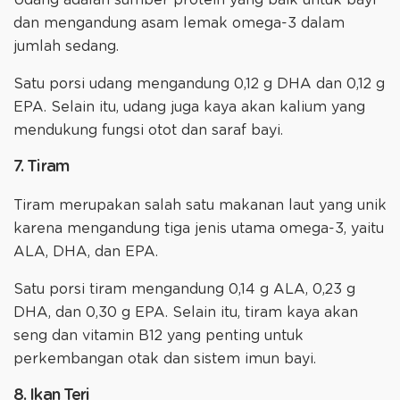
Udang adalah sumber protein yang baik untuk bayi
dan mengandung asam lemak omega-3 dalam
jumlah sedang.
Satu porsi udang mengandung 0,12 g DHA dan 0,12 g
EPA. Selain itu, udang juga kaya akan kalium yang
mendukung fungsi otot dan saraf bayi.
7. Tiram
Tiram merupakan salah satu makanan laut yang unik
karena mengandung tiga jenis utama omega-3, yaitu
ALA, DHA, dan EPA.
Satu porsi tiram mengandung 0,14 g ALA, 0,23 g
DHA, dan 0,30 g EPA. Selain itu, tiram kaya akan
seng dan vitamin B12 yang penting untuk
perkembangan otak dan sistem imun bayi.
8. Ikan Teri