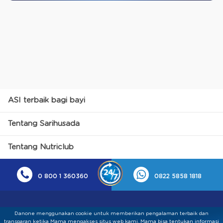
ASI terbaik bagi bayi
Tentang Sarihusada
Tentang Nutriclub
0 800 1 360360
0822 5858 1818
Danone menggunakan cookie untuk memberikan pengalaman terbaik dan
transparan ketika Mama mengakses situs web kami. Mama bisa tentukan informasi