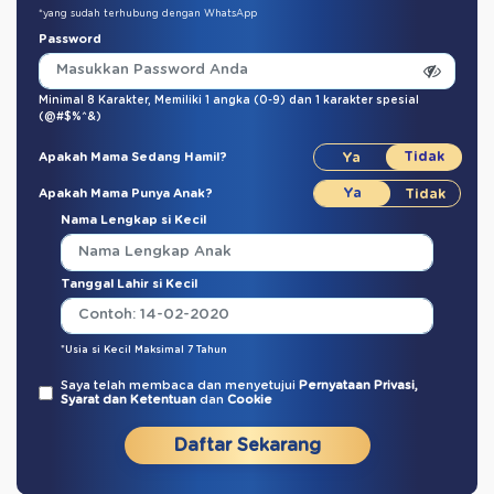
*yang sudah terhubung dengan WhatsApp
Password
Minimal 8 Karakter,
Memiliki 1 angka (0-9)
dan
1 karakter spesial
(@#$%^&)
Apakah Mama Sedang Hamil?
Apakah Mama Punya Anak?
Nama Lengkap si Kecil
Tanggal Lahir si Kecil
*Usia si Kecil Maksimal 7 Tahun
Saya telah membaca dan menyetujui
Pernyataan Privasi,
Syarat dan Ketentuan
dan
Cookie
Daftar Sekarang