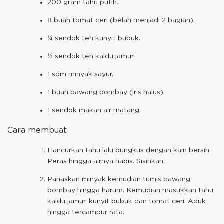
200 gram tahu putih.
8 buah tomat ceri (belah menjadi 2 bagian).
¼ sendok teh kunyit bubuk.
½ sendok teh kaldu jamur.
1 sdm minyak sayur.
1 buah bawang bombay (iris halus).
1 sendok makan air matang.
Cara membuat:
Hancurkan tahu lalu bungkus dengan kain bersih.
Peras hingga airnya habis. Sisihkan.
Panaskan minyak kemudian tumis bawang
bombay hingga harum. Kemudian masukkan tahu,
kaldu jamur, kunyit bubuk dan tomat ceri. Aduk
hingga tercampur rata.