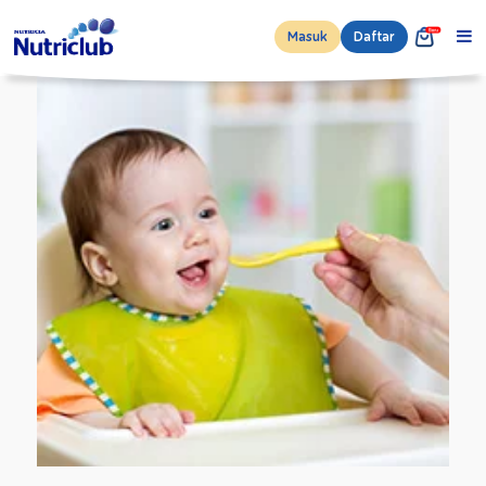
Masuk
Daftar