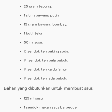
25 gram tepung.
1 siung bawang putih.
15 gram bawang bombay.
1 butir telur
50 ml susu.
½ sendok teh baking soda.
¼ sendok teh pala bubuk.
¼ sendok teh kaldu jamur.
¼ sendok teh lada bubuk.
Bahan yang dibutuhkan untuk membuat saus:
125 ml susu.
1 sendok makan saus barbeque.