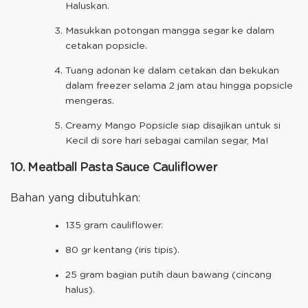
Haluskan.
Masukkan potongan mangga segar ke dalam
cetakan popsicle.
Tuang adonan ke dalam cetakan dan bekukan
dalam freezer selama 2 jam atau hingga popsicle
mengeras.
Creamy Mango Popsicle siap disajikan untuk si
Kecil di sore hari sebagai camilan segar, Ma!
10. Meatball Pasta Sauce Cauliflower
Bahan yang dibutuhkan:
135 gram cauliflower.
80 gr kentang (iris tipis).
25 gram bagian putih daun bawang (cincang
halus).