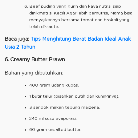
Beef puding yang gurih dan kaya nutrisi siap
dinikmati si Kecil! Agar lebih bernutrisi, Mama bisa
menyajikannya bersama tomat dan brokoli yang
telah di-saute.
Baca juga:
Tips Menghitung Berat Badan Ideal Anak
Usia 2 Tahun
6. Creamy Butter Prawn
Bahan yang dibutuhkan:
400 gram udang kupas.
1 butir telur (pisahkan putih dan kuningnya).
3 sendok makan tepung maizena.
240 ml susu evaporasi.
60 gram unsalted butter.