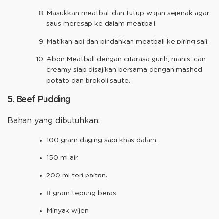
Masukkan meatball dan tutup wajan sejenak agar
saus meresap ke dalam meatball.
Matikan api dan pindahkan meatball ke piring saji.
Abon Meatball dengan citarasa gurih, manis, dan
creamy siap disajikan bersama dengan mashed
potato dan brokoli saute.
5. Beef Pudding
Bahan yang dibutuhkan:
100 gram daging sapi khas dalam.
150 ml air.
200 ml tori paitan.
8 gram tepung beras.
Minyak wijen.