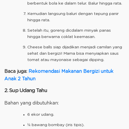
berbentuk bola ke dalam telur. Balur hingga rata.
Kemudian langsung baluri dengan tepung panir
hingga rata.
Setelah itu, goreng dicdalam minyak panas
hingga berwarna coklat keemasan.
Cheese balls siap dijadikan menjadi camilan yang
sehat dan bergizi! Mama bisa menyiapkan saus
tomat atau mayonaise sebagai dipping.
Baca juga:
Rekomendasi Makanan Bergizi untuk
Anak 2 Tahun
2. Sup Udang Tahu
Bahan yang dibutuhkan:
6 ekor udang.
¼ bawang bombay (iris tipis).