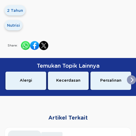
2 Tahun
Nutrisi
Share:
Temukan Topik Lainnya
Alergi
Kecerdasan
Persalinan
Artikel Terkait