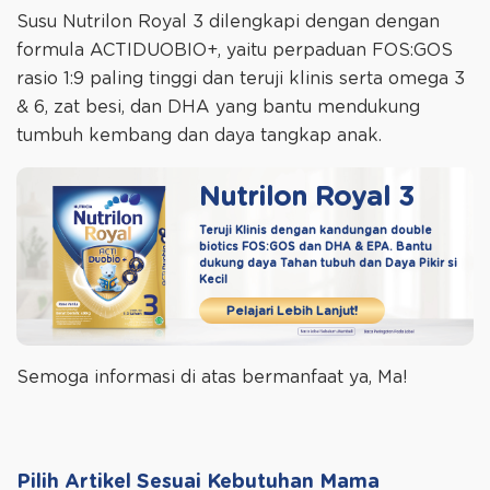
Susu Nutrilon Royal 3 dilengkapi dengan dengan
formula ACTIDUOBIO+, yaitu perpaduan FOS:GOS
rasio 1:9 paling tinggi dan teruji klinis serta omega 3
& 6, zat besi, dan DHA yang bantu mendukung
tumbuh kembang dan daya tangkap anak.
Nutrilon Royal 3
Teruji Klinis dengan kandungan double
biotics
FOS:GOS dan DHA & EPA. Bantu
dukung daya
Tahan tubuh dan Daya Pikir si
Kecil
Pelajari Lebih Lanjut!
Semoga informasi di atas bermanfaat ya, Ma!
Pilih Artikel Sesuai Kebutuhan Mama