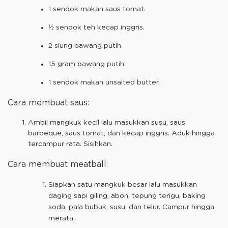
1 sendok makan saus tomat.
½ sendok teh kecap inggris.
2 siung bawang putih.
15 gram bawang putih.
1 sendok makan unsalted butter.
Cara membuat saus:
Ambil mangkuk kecil lalu masukkan susu, saus
barbeque, saus tomat, dan kecap inggris. Aduk hingga
tercampur rata. Sisihkan.
Cara membuat meatball:
Siapkan satu mangkuk besar lalu masukkan
daging sapi giling, abon, tepung terigu, baking
soda, pala bubuk, susu, dan telur. Campur hingga
merata.