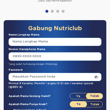
juara, siap Mama dapatkan!
Gabung Nutriclub
Nama Lengkap Mama
Nomor Handphone Mama
*yang sudah terhubung dengan WhatsApp
Password
Minimal 8 Karakter,
Memiliki 1 angka (0-9)
dan
1 karakter spesial
(@#$%^&)
Apakah Mama Sedang Hamil?
Apakah Mama Punya Anak?