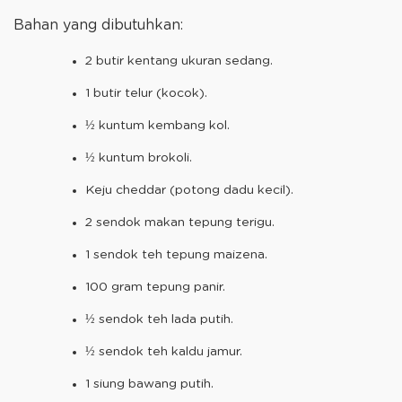
Bahan yang dibutuhkan:
2 butir kentang ukuran sedang.
1 butir telur (kocok).
½ kuntum kembang kol.
½ kuntum brokoli.
Keju cheddar (potong dadu kecil).
2 sendok makan tepung terigu.
1 sendok teh tepung maizena.
100 gram tepung panir.
½ sendok teh lada putih.
½ sendok teh kaldu jamur.
1 siung bawang putih.