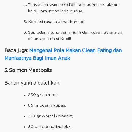
Tunggu hingga mendidih kemudian masukkan
kaldu jamur dan lada bubuk.
Koreksi rasa lalu matikan api.
Sup udang tahu yang gurih dan kaya nutrisi siap
disantap oleh si Kecil!
Baca juga:
Mengenal Pola Makan Clean Eating dan
Manfaatnya Bagi Imun Anak
3. Salmon Meatballs
Bahan yang dibutuhkan:
230 gr salmon.
85 gr udang kupas.
100 gr wortel (diparut).
80 gr tepung tapioka.