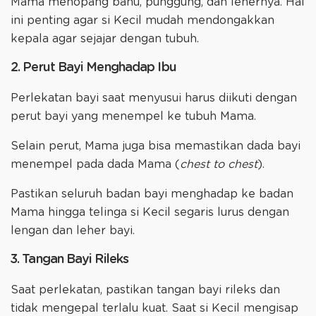
Mama menopang bahu, punggung, dan lehernya. Hal
ini penting agar si Kecil mudah mendongakkan
kepala agar sejajar dengan tubuh.
2. Perut Bayi Menghadap Ibu
Perlekatan bayi saat menyusui harus diikuti dengan
perut bayi yang menempel ke tubuh Mama.
Selain perut, Mama juga bisa memastikan dada bayi
menempel pada dada Mama (
chest to chest
).
Pastikan seluruh badan bayi menghadap ke badan
Mama hingga telinga si Kecil segaris lurus dengan
lengan dan leher bayi.
3. Tangan Bayi Rileks
Saat perlekatan, pastikan tangan bayi rileks dan
tidak mengepal terlalu kuat. Saat si Kecil mengisap