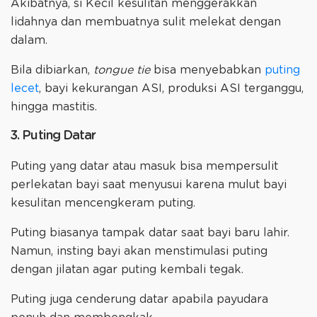
Akibatnya, si Kecil kesulitan menggerakkan
lidahnya dan membuatnya sulit melekat dengan
dalam.
Bila dibiarkan,
tongue tie
bisa menyebabkan
puting
lecet
, bayi kekurangan ASI, produksi ASI terganggu,
hingga mastitis.
3. Puting Datar
Puting yang datar atau masuk bisa mempersulit
perlekatan bayi saat menyusui karena mulut bayi
kesulitan mencengkeram puting.
Puting biasanya tampak datar saat bayi baru lahir.
Namun, insting bayi akan menstimulasi puting
dengan jilatan agar puting kembali tegak.
Puting juga cenderung datar apabila payudara