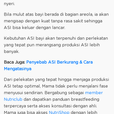
nyeri.
Bila mulut atas bayi berada di bagian areola, ia akan
mengisap dengan kuat tanpa rasa sakit sehingga
ASI bisa keluar dengan lancar.
Kebutuhan ASI bayi akan terpenuhi dan perlekatan
yang tepat pun merangsang produksi ASI lebih
banyak.
Baca Juga:
Penyebab ASI Berkurang & Cara
Mengatasinya
Dari pelekatan yang tepat hingga menjaga produksi
ASI tetap optimal, Mama tidak perlu menjalani fase
menyusui sendirian. Bergabung sebagai
member
Nutriclub
dan dapatkan panduan breastfeeding
terpercaya serta akses konsultasi dengan ahli.
Mama juga bisa akses
NutriShop
dengan lebih