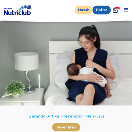
Masuk
Daftar
Beranda
Artikel
Kesehatan
Menyusui
Kesehatan