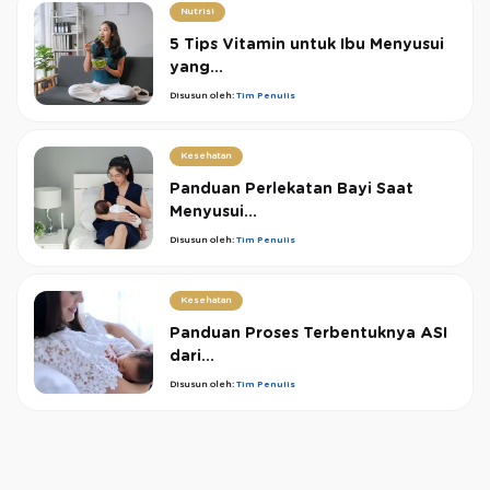
Nutrisi
5 Tips Vitamin untuk Ibu Menyusui
yang...
Disusun oleh:
Tim Penulis
Kesehatan
Panduan Perlekatan Bayi Saat
Menyusui...
Disusun oleh:
Tim Penulis
Kesehatan
Panduan Proses Terbentuknya ASI
dari...
Disusun oleh:
Tim Penulis