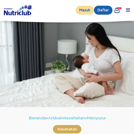
Masuk
Daftar
Beranda
Artikel
Kesehatan
Menyusui
Kesehatan