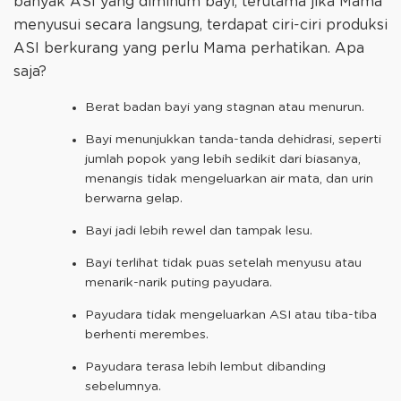
banyak ASI yang diminum bayi, terutama jika Mama
menyusui secara langsung, terdapat ciri-ciri produksi
ASI berkurang yang perlu Mama perhatikan. Apa
saja?
Berat badan bayi yang stagnan atau menurun.
Bayi menunjukkan tanda-tanda dehidrasi, seperti
jumlah popok yang lebih sedikit dari biasanya,
menangis tidak mengeluarkan air mata, dan urin
berwarna gelap.
Bayi jadi lebih rewel dan tampak lesu.
Bayi terlihat tidak puas setelah menyusu atau
menarik-narik puting payudara.
Payudara tidak mengeluarkan ASI atau tiba-tiba
berhenti merembes.
Payudara terasa lebih lembut dibanding
sebelumnya.