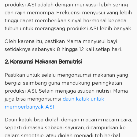
produksi ASI adalah dengan menyusui lebih sering
dan rajin memompa. Frekuensi menyusui yang lebih
tinggi dapat memberikan sinyal hormonal kepada
tubuh untuk merangsang produksi ASI lebih banyak.
Oleh karena itu, pastikan Mama menyusui bayi
setidaknya sebanyak 8 hingga 12 kali setiap hari.
2. Konsumsi Makanan Bernutrisi
Pastikan untuk selalu mengonsumsi makanan yang
bergizi seimbang guna mendukung peningkatan
produksi ASI. Selain menjaga asupan nutrisi, Mama
juga bisa mengonsumsi
daun katuk untuk
memperbanyak ASI
Daun katuk bisa diolah dengan macam-macam cara,
seperti dimasak sebagai sayuran, dicampurkan ke
dalam smoothie, atau diolah menjadi teh herbal.