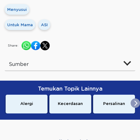
Menyusui
Untuk Mama
ASI
Share:
Sumber
Temukan Topik Lainnya
Alergi
Kecerdasan
Persalinan