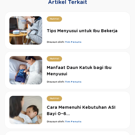
Artikel Terkait
Nutrisi
Tips Menyusui untuk Ibu Bekerja
Disusun oleh:
Tim Penulis
Nutrisi
Manfaat Daun Katuk bagi Ibu
Menyusui
Disusun oleh:
Tim Penulis
Nutrisi
Cara Memenuhi Kebutuhan ASI
Bayi 0–6...
Disusun oleh:
Tim Penulis