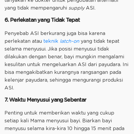
tanyakan ke dokter untuk pengobatan alternatif
yang tidak mempengaruhi
supply
ASI.
6. Perlekatan yang Tidak Tepat
Penyebab ASI berkurang juga bisa karena
perlekatan atau
teknik
latch-on
yang tidak tepat
selama menyusui. Jika posisi menyusui tidak
dilakukan dengan benar, bayi mungkin mengalami
kesulitan untuk mengeluarkan ASI dari payudara. Ini
bisa mengakibatkan kurangnya rangsangan pada
kelenjar payudara, sehingga mengurangi produksi
ASI.
7. Waktu Menyusui yang Sebentar
Penting untuk memberikan waktu yang cukup
setiap kali Mama menyusui bayi. Biarkan bayi
menyusu selama kira-kira 10 hingga 15 menit pada