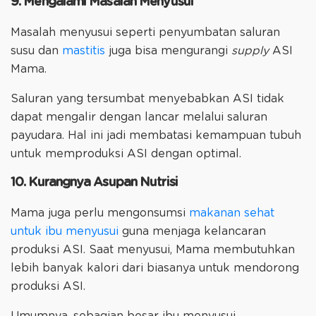
9. Mengalami Masalah Menyusui
Masalah menyusui seperti penyumbatan saluran
susu dan
mastitis
juga bisa mengurangi
supply
ASI
Mama.
Saluran yang tersumbat menyebabkan ASI tidak
dapat mengalir dengan lancar melalui saluran
payudara. Hal ini jadi membatasi kemampuan tubuh
untuk memproduksi ASI dengan optimal.
10. Kurangnya Asupan Nutrisi
Mama juga perlu mengonsumsi
makanan sehat
untuk ibu menyusui
guna menjaga kelancaran
produksi ASI. Saat menyusui, Mama membutuhkan
lebih banyak kalori dari biasanya untuk mendorong
produksi ASI.
Umumnya, sebagian besar ibu menyusui