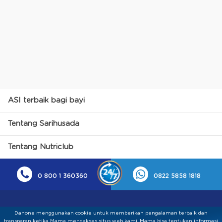
ASI terbaik bagi bayi
Tentang Sarihusada
Tentang Nutriclub
0 800 1 360360
0822 5858 1818
Danone menggunakan cookie untuk memberikan pengalaman terbaik dan
transparan ketika Mama mengakses situs web kami. Mama bisa tentukan informasi