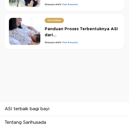
Disusun oleh:
Tim Penulis
Kesehatan
Panduan Proses Terbentuknya ASI
dari...
Disusun oleh:
Tim Penulis
ASI terbaik bagi bayi
Tentang Sarihusada