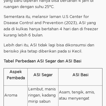
yang baru diperah hanya bisa bertahan 4 jam di
ruangan dengan suhu 25°C.
Sementara itu, melansir laman U.S Center for
Disease Control and Prevention (2023), ASI yang
ada di kulkas hanya bertahan 4 hari dan di freezer
kurang lebih 6 bulan.
Lebih dari itu, ASI tidak lagi bisa dikonsumsi dan
berisiko jika tetap diberikan pada si Kecil.
Tabel Perbedaan ASI Segar dan ASI Basi
Aspek
ASI Segar
ASI Basi
Pembeda
Lembut, manis
Asam, tengik, amis,
Aroma
ringan, kadang
atau menyengat
mirip sabun