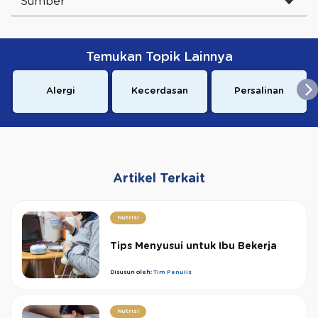
Sumber
Temukan Topik Lainnya
Alergi
Kecerdasan
Persalinan
Artikel Terkait
Nutrisi
Tips Menyusui untuk Ibu Bekerja
Disusun oleh:
Tim Penulis
Nutrisi