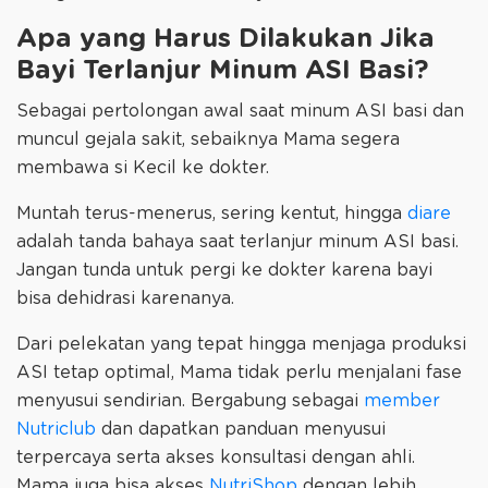
Apa yang Harus Dilakukan Jika
Bayi Terlanjur Minum ASI Basi?
Sebagai pertolongan awal saat minum ASI basi dan
muncul gejala sakit, sebaiknya Mama segera
membawa si Kecil ke dokter.
Muntah terus-menerus, sering kentut, hingga
diare
adalah tanda bahaya saat terlanjur minum ASI basi.
Jangan tunda untuk pergi ke dokter karena bayi
bisa dehidrasi karenanya.
Dari pelekatan yang tepat hingga menjaga produksi
ASI tetap optimal, Mama tidak perlu menjalani fase
menyusui sendirian. Bergabung sebagai
member
Nutriclub
dan dapatkan panduan menyusui
terpercaya serta akses konsultasi dengan ahli.
Mama juga bisa akses
NutriShop
dengan lebih