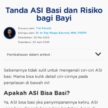
Tanda ASI Basi dan Risiko
bagi Bayi
Disusun oleh:
Tim Penulis
Ditinjau oleh:
Dr. dr. Ray Wagiu Basrowi, MKK, FRSPH
Diterbitkan:
02 Mei 2023
Diperbarui:
20 April 2026
Pembahasan dalam artikel :
Sebenarnya tidak sulit untuk mengenali ciri-ciri ASI
basi. Mama bisa kulik detail ciri-cirinya pada
penjelasan di bawah ini!
Apakah ASI Bisa Basi?
Ya, ASI bisa basi jika penyimpanannya keliru. ASI