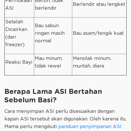
Permukaan
Bersih, tidak
Berlendir atau lengket
ASI
berlendir
Setelah
Bau sabun
Dicairkan
ringan masih
Bau asam/tengik kuat
(dari
normal
freezer)
Mau minum,
Menolak minum,
Reaksi Bayi
tidak rewel
muntah, diare
Berapa Lama ASI Bertahan
Sebelum Basi?
Cara menyimpan ASI perlu disesuaikan dengan
kapan ASI tersebut akan digunakan. Oleh karena itu,
Mama perlu mengikuti
panduan penyimpanan ASI