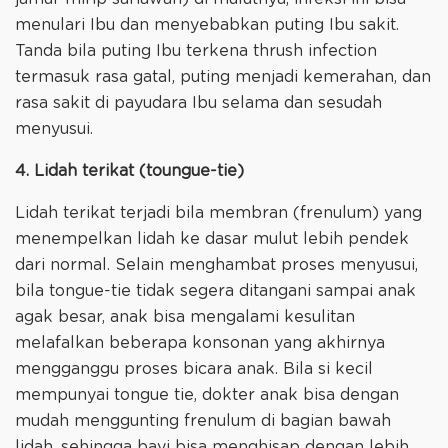
menulari Ibu dan menyebabkan puting Ibu sakit.
Tanda bila puting Ibu terkena thrush infection
termasuk rasa gatal, puting menjadi kemerahan, dan
rasa sakit di payudara Ibu selama dan sesudah
menyusui.
4. Lidah terikat (toungue-tie)
Lidah terikat terjadi bila membran (frenulum) yang
menempelkan lidah ke dasar mulut lebih pendek
dari normal. Selain menghambat proses menyusui,
bila tongue-tie tidak segera ditangani sampai anak
agak besar, anak bisa mengalami kesulitan
melafalkan beberapa konsonan yang akhirnya
mengganggu proses bicara anak. Bila si kecil
mempunyai tongue tie, dokter anak bisa dengan
mudah menggunting frenulum di bagian bawah
lidah, sehingga bayi bisa menghisap dengan lebih