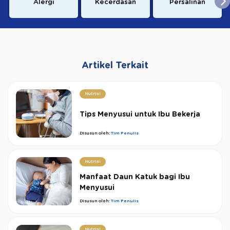
Alergi
Kecerdasan
Persalinan
Artikel Terkait
Nutrisi
Tips Menyusui untuk Ibu Bekerja
Disusun oleh:
Tim Penulis
Nutrisi
Manfaat Daun Katuk bagi Ibu
Menyusui
Disusun oleh:
Tim Penulis
Nutrisi