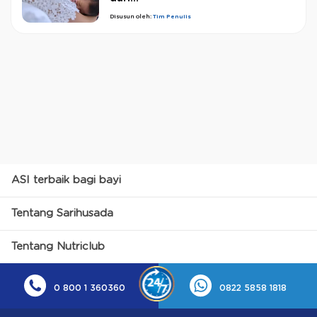
Disusun oleh:
Tim Penulis
ASI terbaik bagi bayi
Tentang Sarihusada
Tentang Nutriclub
0 800 1 360360
0822 5858 1818