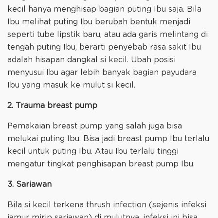
kecil hanya menghisap bagian puting Ibu saja. Bila
Ibu melihat puting Ibu berubah bentuk menjadi
seperti tube lipstik baru, atau ada garis melintang di
tengah puting Ibu, berarti penyebab rasa sakit Ibu
adalah hisapan dangkal si kecil. Ubah posisi
menyusui Ibu agar lebih banyak bagian payudara
Ibu yang masuk ke mulut si kecil.
2. Trauma breast pump
Pemakaian breast pump yang salah juga bisa
melukai puting Ibu. Bisa jadi breast pump Ibu terlalu
kecil untuk puting Ibu. Atau Ibu terlalu tinggi
mengatur tingkat penghisapan breast pump Ibu.
3. Sariawan
Bila si kecil terkena thrush infection (sejenis infeksi
jamur mirip sariawan) di mulutnya, infeksi ini bisa