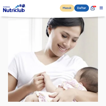
Masuk
Daftar