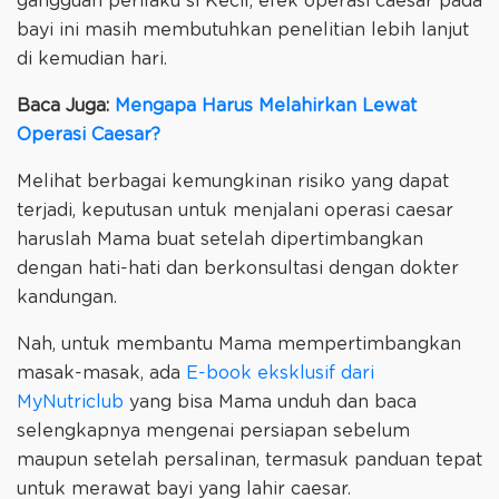
gangguan perilaku si Kecil, efek operasi caesar pada
bayi ini masih membutuhkan penelitian lebih lanjut
di kemudian hari.
Baca Juga:
Mengapa Harus Melahirkan Lewat
Operasi Caesar?
Melihat berbagai kemungkinan risiko yang dapat
terjadi, keputusan untuk menjalani operasi caesar
haruslah Mama buat setelah dipertimbangkan
dengan hati-hati dan berkonsultasi dengan dokter
kandungan.
Nah, untuk membantu Mama mempertimbangkan
masak-masak, ada
E-book eksklusif dari
MyNutriclub
yang bisa Mama unduh dan baca
selengkapnya mengenai persiapan sebelum
maupun setelah persalinan, termasuk panduan tepat
untuk merawat bayi yang lahir caesar.