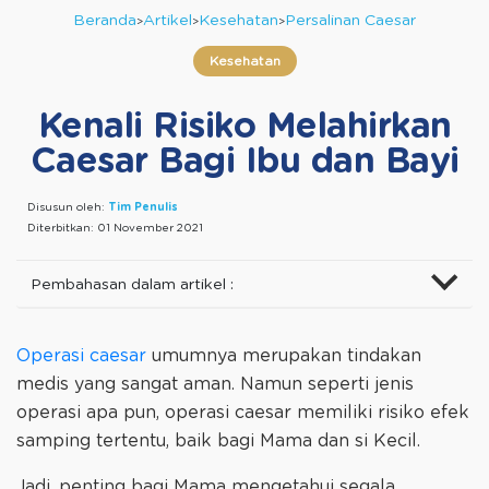
Beranda
Artikel
Kesehatan
Persalinan Caesar
Kesehatan
Kenali Risiko Melahirkan
Caesar Bagi Ibu dan Bayi
Disusun oleh:
Tim Penulis
Diterbitkan:
01 November 2021
Pembahasan dalam artikel :
Operasi caesar
umumnya merupakan tindakan
medis yang sangat aman. Namun seperti jenis
operasi apa pun, operasi caesar memiliki risiko efek
samping tertentu, baik bagi Mama dan si Kecil.
Jadi, penting bagi Mama mengetahui segala