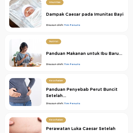
Imunitas
Dampak Caesar pada Imunitas Bayi
Disusun oleh:
Tim Penulis
Nutrisi
Panduan Makanan untuk Ibu Baru...
Disusun oleh:
Tim Penulis
Kesehatan
Panduan Penyebab Perut Buncit
Setelah...
Disusun oleh:
Tim Penulis
Kesehatan
Perawatan Luka Caesar Setelah