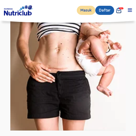
Masuk
Daftar