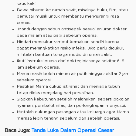
kaus kaki.
Bawa hiburan ke rumah sakit, misalnya buku, film, atau
pemutar musik untuk membantu mengurangi rasa
cemas.
Mandi dengan sabun antiseptik sesuai anjuran dokter
pada malam atau pagi sebelum operasi.
Hindari mencukur rambut kemaluan sendiri karena
dapat meningkatkan risiko infeksi. Jika perlu dicukur,
mintalah bantuan tenaga medis di rumah sakit.
Ikuti instruksi puasa dari dokter, biasanya sekitar 6–8
jam sebelum operasi.
Mama masih boleh minum air putih hingga sekitar 2 jam
sebelum operasi.
Pastikan Mama cukup istirahat dan menjaga tubuh
tetap rileks menjelang hari persalinan.
Siapkan kebutuhan setelah melahirkan, seperti pakaian
nyaman, pembalut nifas, dan perlengkapan menyusui.
Mintalah dukungan pasangan atau keluarga agar Mama
merasa lebih tenang sebelum dan setelah operasi.
Baca Juga:
Tanda Luka Dalam Operasi Caesar