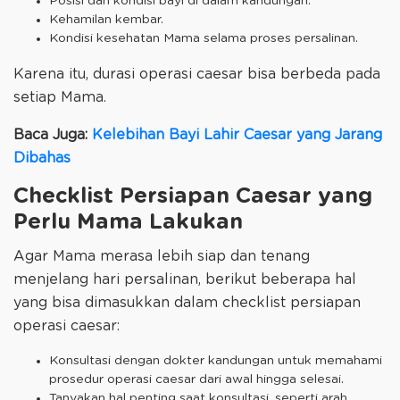
Posisi dan kondisi bayi di dalam kandungan.
Kehamilan kembar.
Kondisi kesehatan Mama selama proses persalinan.
Karena itu, durasi operasi caesar bisa berbeda pada
setiap Mama.
Baca Juga:
Kelebihan Bayi Lahir Caesar yang Jarang
Dibahas
Checklist Persiapan Caesar yang
Perlu Mama Lakukan
Agar Mama merasa lebih siap dan tenang
menjelang hari persalinan, berikut beberapa hal
yang bisa dimasukkan dalam checklist persiapan
operasi caesar:
Konsultasi dengan dokter kandungan untuk memahami
prosedur operasi caesar dari awal hingga selesai.
Tanyakan hal penting saat konsultasi, seperti arah