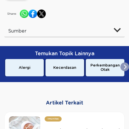
Share:
Sumber
Temukan Topik Lainnya
Perkembangan
Alergi
Kecerdasan
Otak
Artikel Terkait
Imunitas