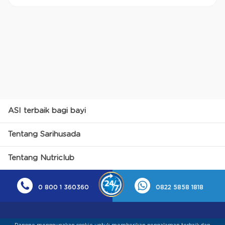
ASI terbaik bagi bayi
Tentang Sarihusada
Tentang Nutriclub
0 800 1 360360
0822 5858 1818