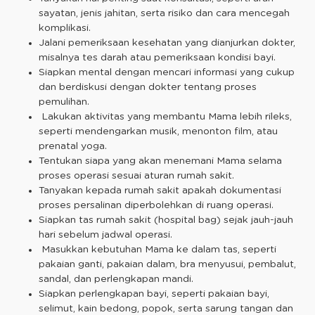
sayatan, jenis jahitan, serta risiko dan cara mencegah
komplikasi.
Jalani pemeriksaan kesehatan yang dianjurkan dokter,
misalnya tes darah atau pemeriksaan kondisi bayi.
Siapkan mental dengan mencari informasi yang cukup
dan berdiskusi dengan dokter tentang proses
pemulihan.
Lakukan aktivitas yang membantu Mama lebih rileks,
seperti mendengarkan musik, menonton film, atau
prenatal yoga.
Tentukan siapa yang akan menemani Mama selama
proses operasi sesuai aturan rumah sakit.
Tanyakan kepada rumah sakit apakah dokumentasi
proses persalinan diperbolehkan di ruang operasi.
Siapkan tas rumah sakit (hospital bag) sejak jauh-jauh
hari sebelum jadwal operasi.
Masukkan kebutuhan Mama ke dalam tas, seperti
pakaian ganti, pakaian dalam, bra menyusui, pembalut,
sandal, dan perlengkapan mandi.
Siapkan perlengkapan bayi, seperti pakaian bayi,
selimut, kain bedong, popok, serta sarung tangan dan