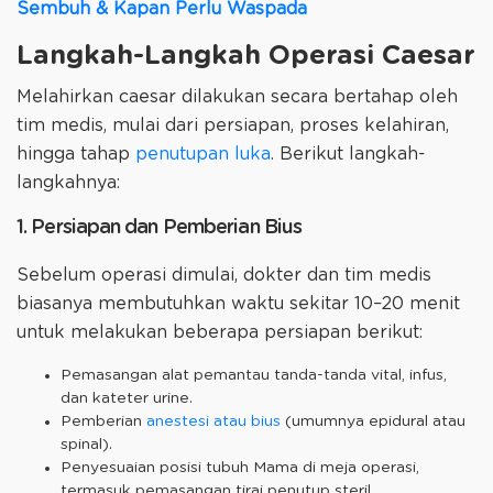
Sembuh & Kapan Perlu Waspada
Langkah-Langkah Operasi Caesar
Melahirkan caesar dilakukan secara bertahap oleh
tim medis, mulai dari persiapan, proses kelahiran,
hingga tahap
penutupan luka
. Berikut langkah-
langkahnya:
1. Persiapan dan Pemberian Bius
Sebelum operasi dimulai, dokter dan tim medis
biasanya membutuhkan waktu sekitar 10–20 menit
untuk melakukan beberapa persiapan berikut:
Pemasangan alat pemantau tanda-tanda vital, infus,
dan kateter urine.
Pemberian
anestesi atau bius
(umumnya epidural atau
spinal).
Penyesuaian posisi tubuh Mama di meja operasi,
termasuk pemasangan tirai penutup steril.