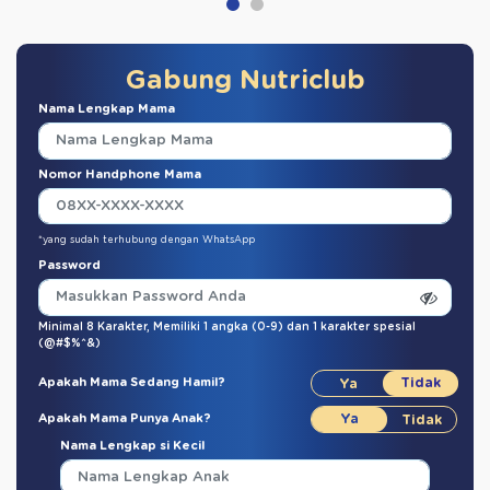
Gabung Nutriclub
Nama Lengkap Mama
Nomor Handphone Mama
*yang sudah terhubung dengan WhatsApp
Password
Minimal 8 Karakter,
Memiliki 1 angka (0-9)
dan
1 karakter spesial
(@#$%^&)
Apakah Mama Sedang Hamil?
Apakah Mama Punya Anak?
Nama Lengkap si Kecil