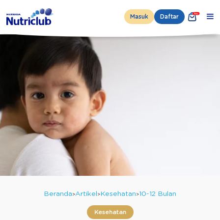
Masuk
Daftar
Beranda
Artikel
Kesehatan
10-12 Bulan
Kesehatan