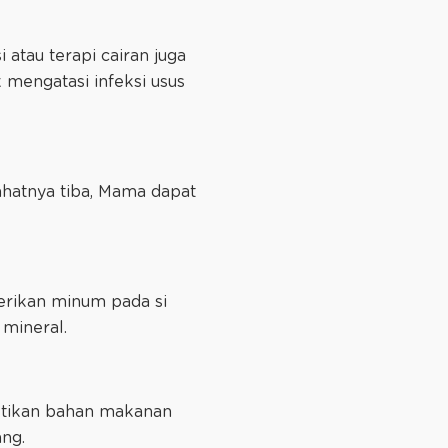
atau terapi cairan juga
 mengatasi infeksi usus
ahatnya tiba, Mama dapat
berikan minum pada si
 mineral.
stikan bahan makanan
ng.