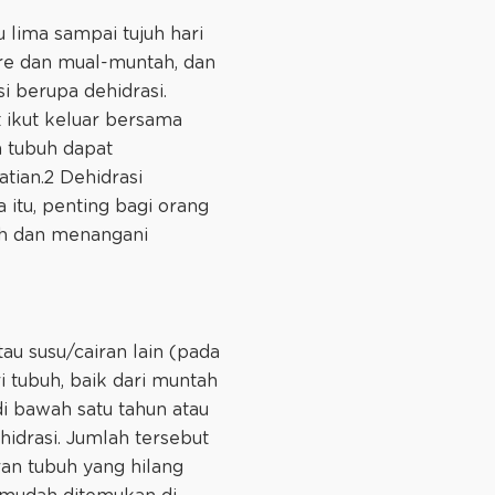
 lima sampai tujuh hari
re dan mual-muntah, dan
i berupa dehidrasi.
t ikut keluar bersama
m tubuh dapat
tian.2 Dehidrasi
itu, penting bagi orang
ah dan menangani
u susu/cairan lain (pada
ri tubuh, baik dari muntah
di bawah satu tahun atau
hidrasi. Jumlah tersebut
ran tubuh yang hilang