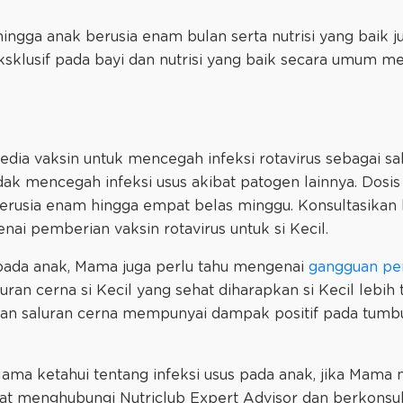
ingga anak berusia enam bulan serta nutrisi yang baik j
eksklusif pada bayi dan nutrisi yang baik secara umum m
rsedia vaksin untuk mencegah infeksi rotavirus sebagai s
tidak mencegah infeksi usus akibat patogen lainnya. Dosi
berusia enam hingga empat belas minggu. Konsultasikan
i pemberian vaksin rotavirus untuk si Kecil.
s pada anak, Mama juga perlu tahu mengenai
gangguan pe
luran cerna si Kecil yang sehat diharapkan si Kecil lebih 
tan saluran cerna mempunyai dampak positif pada tum
 Mama ketahui tentang infeksi usus pada anak, jika Mama
pat menghubungi Nutriclub Expert Advisor dan berkonsu