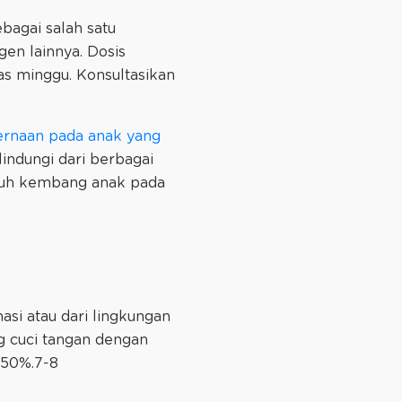
ebagai salah satu
gen lainnya. Dosis
as minggu. Konsultasikan
rnaan pada anak yang
lindungi dari berbagai
buh kembang anak pada
si atau dari lingkungan
g cuci tangan dengan
-50%.7-8