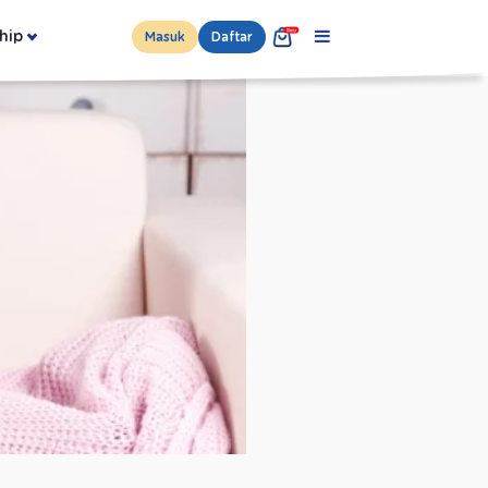
hip
Masuk
Daftar