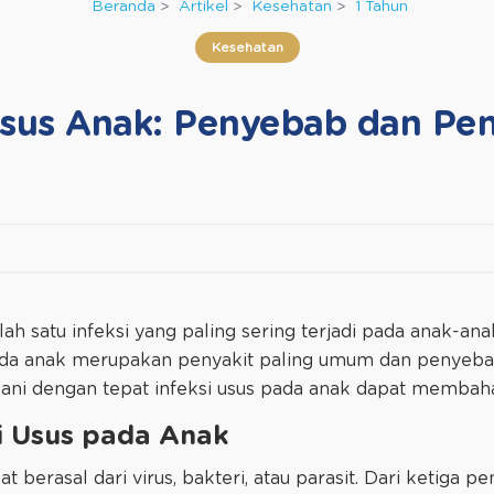
Beranda
Artikel
Kesehatan
1 Tahun
Kesehatan
 Usus Anak: Penyebab dan Pe
lah satu infeksi yang paling sering terjadi pada anak-a
pada anak merupakan penyakit paling umum dan penyeba
angani dengan tepat infeksi usus pada anak dapat membah
i Usus pada Anak
 berasal dari virus, bakteri, atau parasit. Dari ketiga p