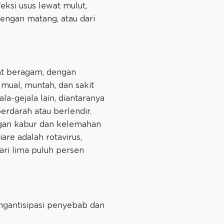
feksi usus lewat mulut,
engan matang, atau dari
gat beragam, dengan
 mual, muntah, dan sakit
la-gejala lain, diantaranya
erdarah atau berlendir.
ngan kabur dan kelemahan
re adalah rotavirus,
dari lima puluh persen
engantisipasi penyebab dan