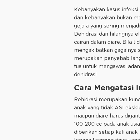
Kebanyakan kasus infeksi 
dan kebanyakan bukan mer
gejala yang sering menjad
Dehidrasi dan hilangnya el
cairan dalam diare. Bila t
mengakibatkan gagalnya s
merupakan penyebab langsu
tua untuk mengawasi adan
dehidrasi.
Cara Mengatasi I
Rehidrasi merupakan kunci
anak yang tidak ASI eksklu
maupun diare harus digant
100-200 cc pada anak usia
diberikan setiap kali anak