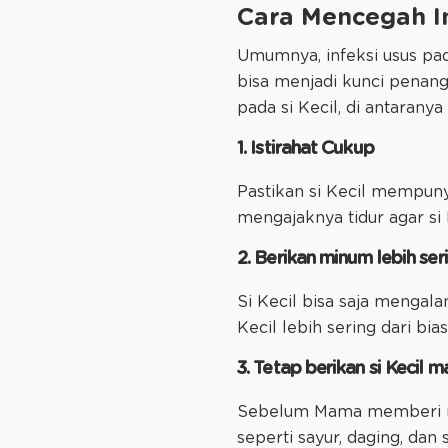
Cara Mencegah In
Umumnya, infeksi usus pad
bisa menjadi kunci penang
pada si Kecil, di antaranya 
1. Istirahat Cukup
Pastikan si Kecil mempuny
mengajaknya tidur agar si 
2. Berikan minum lebih ser
Si Kecil bisa saja mengal
Kecil lebih sering dari bia
3. Tetap berikan si Kecil 
Sebelum Mama memberi ma
seperti sayur, daging, d