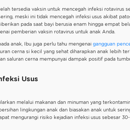
 telah tersedia vaksin untuk mencegah infeksi rotavirus s
ering, meski ini tidak mencegah infeksi usus akibat pato
iberikan pada saat bayi berusia enam hingga empat bel
nai pemberian vaksin rotavirus untuk anak Anda.
 pada anak, Ibu juga perlu tahu mengenai
gangguan pence
luran cerna si kecil yang sehat diharapkan anak lebih ter
tan saluran cerna mempunyai dampak positif pada tum
feksi Usus
tularkan melalui makanan dan minuman yang terkontamina
bersihan lingkungan anak dan biasakan anak untuk serin
dapat mengurangi risiko kejadian infeksi usus sebesar 30