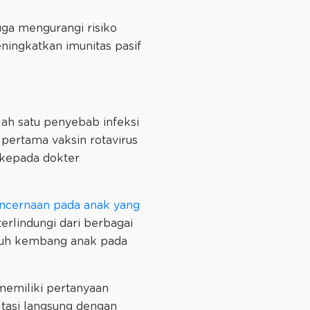
uga mengurangi risiko
eningkatkan imunitas pasif
alah satu penyebab infeksi
s pertama vaksin rotavirus
 kepada dokter
ncernaan pada anak yang
terlindungi dari berbagai
buh kembang anak pada
 memiliki pertanyaan
ltasi langsung dengan