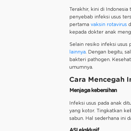
Terakhir, kini di Indonesia
penyebab infeksi usus ters
pertama
vaksin rotavirus
d
kepada dokter anak menge
Selain resiko infeksi usus
lainnya
. Dengan begitu, sa
bakteri pathogen. Keseha
umumnya.
Cara Mencegah In
Menjaga kebersihan
Infeksi usus pada anak di
yang kotor. Tingkatkan ke
sabun. Hal sederhana ini 
ASI eksklusif