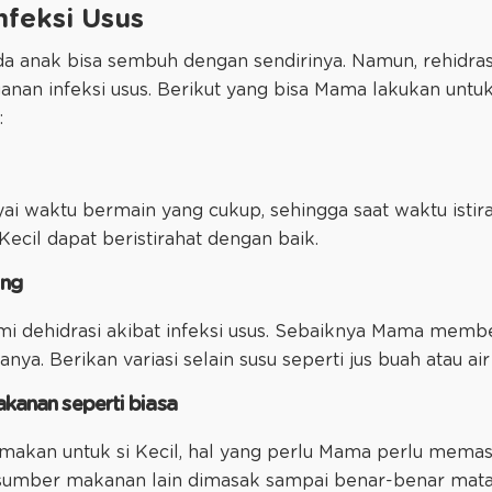
feksi Usus
a anak bisa sembuh dengan sendirinya. Namun, rehidrasi 
anan infeksi usus. Berikut yang bisa Mama lakukan untuk
:
ai waktu bermain yang cukup, sehingga saat waktu istir
Kecil dapat beristirahat dengan baik.
ing
ami dehidrasi akibat infeksi usus. Sebaiknya Mama mem
sanya. Berikan variasi selain susu seperti jus buah atau air
makanan seperti biasa
kan untuk si Kecil, hal yang perlu Mama perlu mema
an sumber makanan lain dimasak sampai benar-benar mata