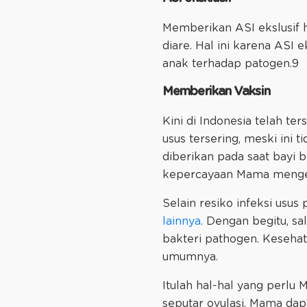
Memberikan ASI ekslusif h
diare. Hal ini karena ASI 
anak terhadap patogen.9
Memberikan Vaksin
Kini di Indonesia telah te
usus tersering, meski ini 
diberikan pada saat bayi 
kepercayaan Mama mengena
Selain resiko infeksi usu
lainnya
. Dengan begitu, sa
bakteri pathogen. Keseha
umumnya.
Itulah hal-hal yang perlu
seputar ovulasi, Mama da