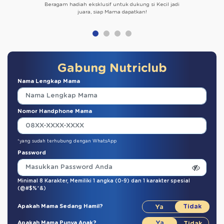
Beragam hadiah eksklusif untuk dukung si Kecil jadi
juara, siap Mama dapatkan!
Gabung Nutriclub
Nama Lengkap Mama
Nomor Handphone Mama
*yang sudah terhubung dengan WhatsApp
Password
Minimal 8 Karakter,
Memiliki 1 angka (0-9)
dan
1 karakter spesial
(@#$%^&)
Apakah Mama Sedang Hamil?
Apakah Mama Punya Anak?