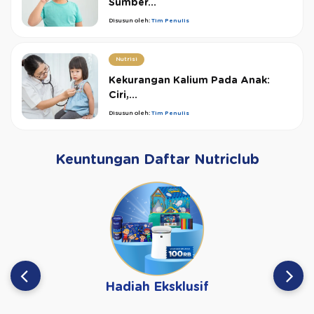
Sumber...
Disusun oleh:
Tim Penulis
Nutrisi
Kekurangan Kalium Pada Anak:
Ciri,...
Disusun oleh:
Tim Penulis
Keuntungan Daftar Nutriclub
Hadiah Eksklusif