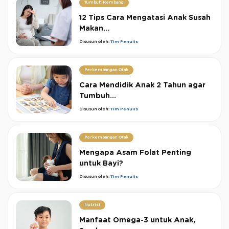
Tumbuh Kembang
12 Tips Cara Mengatasi Anak Susah
Makan...
Disusun oleh:
Tim Penulis
Perkembangan Otak
Cara Mendidik Anak 2 Tahun agar
Tumbuh...
Disusun oleh:
Tim Penulis
Perkembangan Otak
Mengapa Asam Folat Penting
untuk Bayi?
Disusun oleh:
Tim Penulis
Nutrisi
Manfaat Omega-3 untuk Anak,