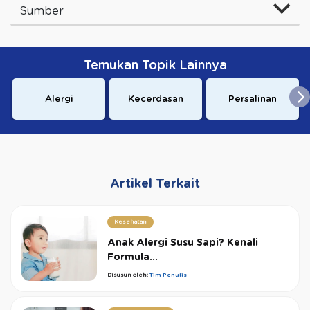
Sumber
Temukan Topik Lainnya
Alergi
Kecerdasan
Persalinan
Artikel Terkait
Kesehatan
Anak Alergi Susu Sapi? Kenali
Formula...
Disusun oleh:
Tim Penulis