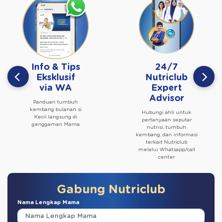
Info & Tips
24/7
Eksklusif
Nutriclub
via WA
Expert
Advisor
Panduan tumbuh
kembang bulanan si
Hubungi ahli untuk
Kecil langsung di
pertanyaan seputar
genggaman Mama
nutrisi, tumbuh
kembang, dan informasi
terkait Nutriclub
melalui Whatsapp/call
center
Gabung Nutriclub
Nama Lengkap Mama