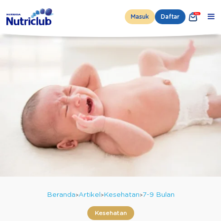
Masuk
Daftar
Beranda
Artikel
Kesehatan
7-9 Bulan
Kesehatan