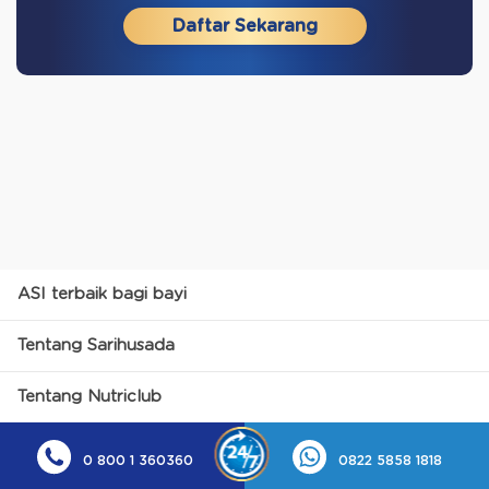
Daftar Sekarang
ASI terbaik bagi bayi
Tentang Sarihusada
Tentang Nutriclub
0 800 1 360360
0822 5858 1818