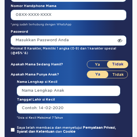
Nomor Handphone Mama
*yang sudah terhubung dengan WhatsApp
Password
Minimal 8 Karakter,
Memiliki 1 angka (0-9)
dan
1 karakter spesial
(@#$%^&)
Apakah Mama Sedang Hamil?
Apakah Mama Punya Anak?
Nama Lengkap si Kecil
Tanggal Lahir si Kecil
*Usia si Kecil Maksimal 7 Tahun
Saya telah membaca dan menyetujui
Pernyataan Privasi,
Syarat dan Ketentuan
dan
Cookie