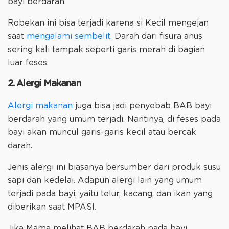
bayi berdarah.
Robekan ini bisa terjadi karena si Kecil mengejan
saat
mengalami sembelit
. Darah dari fisura anus
sering kali tampak seperti garis merah di bagian
luar feses.
2. Alergi Makanan
Alergi makanan
juga bisa jadi penyebab BAB bayi
berdarah yang umum terjadi. Nantinya, di feses pada
bayi akan muncul garis-garis kecil atau bercak
darah.
Jenis alergi ini biasanya bersumber dari produk susu
sapi dan kedelai. Adapun alergi lain yang umum
terjadi pada bayi, yaitu telur, kacang, dan ikan yang
diberikan saat MPASI.
Jika Mama melihat BAB berdarah pada bayi,