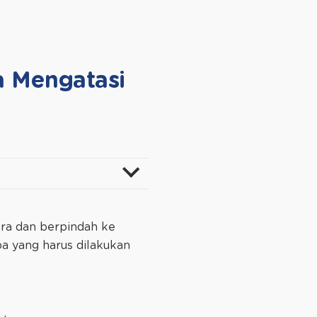
a Mengatasi
ara dan berpindah ke
a yang harus dilakukan