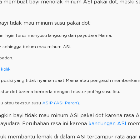
sa membuat bayi menolak minum ASI pakai dot, meski
yi tidak mau minum susu pakai dot:
dan ingin terus menyusu langsung dari payudara Mama.
r sehingga belum mau minum ASI.
badan.
i
kolik
.
posisi yang tidak nyaman saat Mama atau pengasuh memberikann
stur dot karena berbeda dengan tekstur puting susu ibu.
u atau tekstur susu
ASIP (ASI Perah)
.
gkin bayi tidak mau minum ASI pakai dot karena rasa 
ayudara. Perubahan rasa ini karena
kandungan ASI
memil
ntuk membantu lemak di dalam ASI tercampur rata agar 