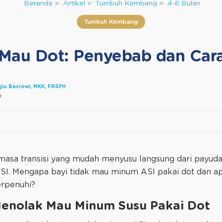
Beranda
Artikel
Tumbuh Kembang
4-6 Bulan
Tumbuh Kembang
 Mau Dot: Penyebab dan Car
agiu Basrowi, MKK, FRSPH
0
 masa transisi yang mudah menyusu langsung dari payud
SI. Mengapa bayi tidak mau minum ASI pakai dot dan ap
erpenuhi?
enolak Mau Minum Susu Pakai Dot