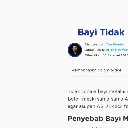
Bayi Tidak
Disusun oleh:
Tim Penulis
Ditinjau oleh:
Dr. dr. Ray W
Diterbitkan:
10 Februari 202
Pembahasan dalam artikel :
Tidak semua bayi melalui
botol, meski sama-sama A
agar asupan ASI si Kecil t
Penyebab Bayi M