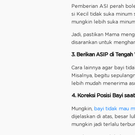
Pemberian ASI perah boleh 
si Kecil tidak suka minum
mungkin lebih suka minum
Jadi, pastikan Mama mengh
disarankan untuk menghang
3. Berikan ASIP di Tengah
Cara lainnya agar bayi ti
Misalnya, begitu sepulang
lebih mudah menerima asu
4. Koreksi Posisi Bayi sa
Mungkin,
bayi tidak mau 
dijelaskan di atas, besar l
mungkin jadi terlalu terbu