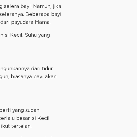
 selera bayi. Namun, jika
 seleranya. Beberapa bayi
 dari payudara Mama.
 si Kecil. Suhu yang
gunkannya dari tidur.
gun, biasanya bayi akan
erti yang sudah
rlalu besar, si Kecil
kut tertelan.