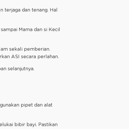
 terjaga dan tenang. Hal
i sampai Mama dan si Kecil
alam sekali pemberian.
arkan ASI secara perlahan.
an selanjutnya.
unakan pipet dan alat
lukai bibir bayi. Pastikan