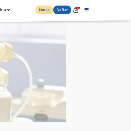
hip
Masuk
Daftar