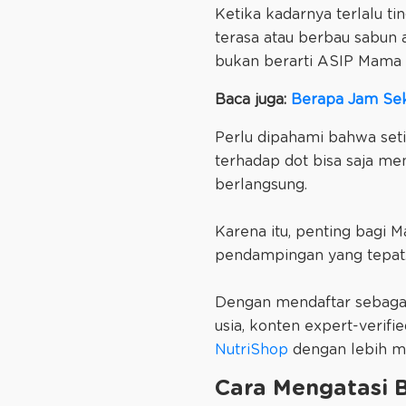
Ketika kadarnya terlalu t
terasa atau berbau sabun a
bukan berarti ASIP Mama 
Baca juga:
Berapa Jam Seka
Perlu dipahami bahwa set
terhadap dot bisa saja me
berlangsung.
Karena itu, penting bagi
pendampingan yang tepat
Dengan mendaftar sebag
usia, konten expert-verifi
NutriShop
dengan lebih m
Cara Mengatasi 