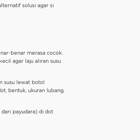
ernatif solusi agar si
benar-benar merasa cocok.
cil agar laju aliran susu
m susu lewat botol
ot, bentuk, ukuran lubang,
 dari payudara) di dot