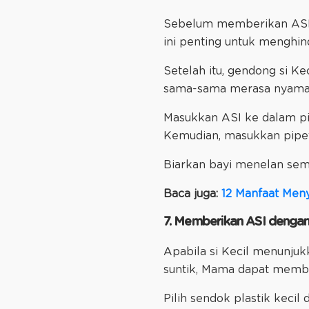
Sebelum memberikan ASI d
ini penting untuk menghind
Setelah itu, gendong si K
sama-sama merasa nyaman,
Masukkan ASI ke dalam pipe
Kemudian, masukkan pipet 
Biarkan bayi menelan sem
Baca juga:
12 Manfaat Meny
7. Memberikan ASI denga
Apabila si Kecil menunju
suntik, Mama dapat memb
Pilih sendok plastik kecil