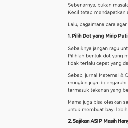
Sebenarnya, bukan masalah 
Kecil tetap mendapatkan a
Lalu, bagaimana cara agar
1. Pilih Dot yang Mirip Put
Sebaiknya jangan ragu unt
Pilihlah bentuk dot yang m
tidak terlalu cepat yang 
Sebab, jurnal Maternal & 
mungkin juga dipengaruhi o
termasuk tekanan yang be
Mama juga bisa oleskan sed
untuk membuat bayi lebih
2. Sajikan ASIP Masih Han