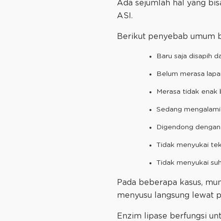
Ada sejumlah hal yang bi
ASI.
Berikut penyebab umum ba
Baru saja disapih 
Belum merasa lapa
Merasa tidak enak 
Sedang mengalam
Digendong dengan 
Tidak menyukai tek
Tidak menyukai suh
Pada beberapa kasus, mun
menyusu langsung lewat p
Enzim lipase berfungsi u