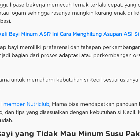
inggi, lipase bekerja memecah lemak terlalu cepat, ya
tau logam sehingga rasanya mungkin kurang enak di lidah
basi.
li Bayi Minum ASI? Ini Cara Menghitung Asupan ASI Si 
iap bayi memiliki preferensi dan tahapan perkembanga
njadi bagian dari proses adaptasi atau perkembangan ora
 Mama untuk memahami kebutuhan si Kecil sesuai usiany
.
ai
member Nutriclub
, Mama bisa mendapatkan panduan
ed, dan tips yang disesuaikan dengan kebutuhan si Kecil.
udah.
Bayi yang Tidak Mau Minum Susu Pak