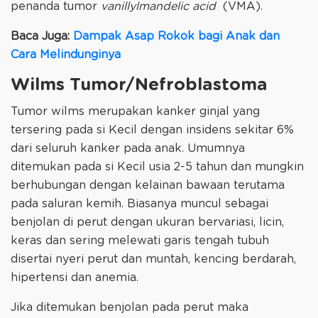
penanda tumor
vanillylmandelic acid
(VMA).
Baca Juga:
Dampak Asap Rokok bagi Anak dan
Cara Melindunginya
Wilms Tumor/Nefroblastoma
Tumor wilms merupakan kanker ginjal yang
tersering pada si Kecil dengan insidens sekitar 6%
dari seluruh kanker pada anak. Umumnya
ditemukan pada si Kecil usia 2-5 tahun dan mungkin
berhubungan dengan kelainan bawaan terutama
pada saluran kemih. Biasanya muncul sebagai
benjolan di perut dengan ukuran bervariasi, licin,
keras dan sering melewati garis tengah tubuh
disertai nyeri perut dan muntah, kencing berdarah,
hipertensi dan anemia.
Jika ditemukan benjolan pada perut maka