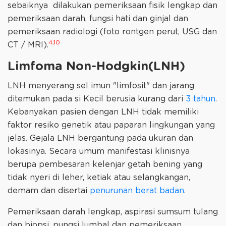
sebaiknya dilakukan pemeriksaan fisik lengkap dan
pemeriksaan darah, fungsi hati dan ginjal dan
pemeriksaan radiologi (foto rontgen perut, USG dan
4,10
CT / MRI).
Limfoma Non-Hodgkin(LNH)
LNH menyerang sel imun "limfosit" dan jarang
ditemukan pada si Kecil berusia kurang dari
3 tahun
.
Kebanyakan pasien dengan LNH tidak memiliki
faktor resiko genetik atau paparan lingkungan yang
jelas. Gejala LNH bergantung pada ukuran dan
lokasinya. Secara umum manifestasi klinisnya
berupa pembesaran kelenjar getah bening yang
tidak nyeri di leher, ketiak atau selangkangan,
demam dan disertai
penurunan berat badan
.
Pemeriksaan darah lengkap, aspirasi sumsum tulang
dan biopsi, pungsi lumbal dan pemeriksaan