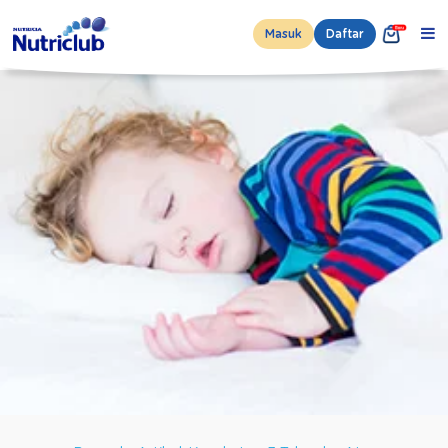
Masuk
Daftar