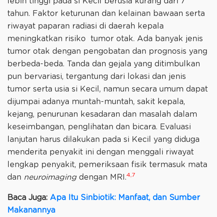
lebih tinggi pada si Kecil berusia kurang dari 7
tahun. Faktor keturunan dan kelainan bawaan serta
riwayat paparan radiasi di daerah kepala
meningkatkan risiko tumor otak. Ada banyak jenis
tumor otak dengan pengobatan dan prognosis yang
berbeda-beda. Tanda dan gejala yang ditimbulkan
pun bervariasi, tergantung dari lokasi dan jenis
tumor serta usia si Kecil, namun secara umum dapat
dijumpai adanya muntah-muntah, sakit kepala,
kejang, penurunan kesadaran dan masalah dalam
keseimbangan, penglihatan dan bicara. Evaluasi
lanjutan harus dilakukan pada si Kecil yang diduga
menderita penyakit ini dengan menggali riwayat
lengkap penyakit, pemeriksaan fisik termasuk mata
4,7
dan
neuroimaging
dengan MRI.
Baca Juga:
Apa Itu Sinbiotik: Manfaat, dan Sumber
Makanannya