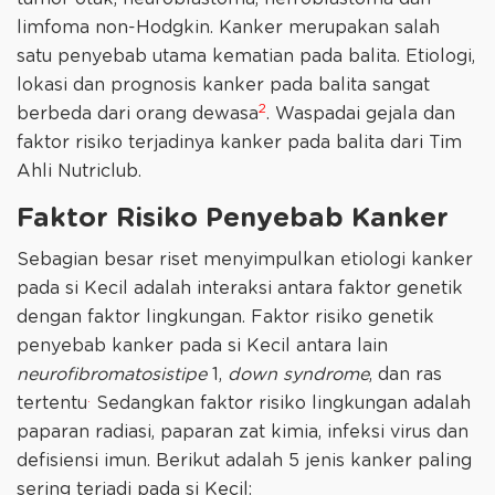
limfoma non-Hodgkin. Kanker merupakan salah
satu penyebab utama kematian pada balita. Etiologi,
lokasi dan prognosis kanker pada balita sangat
2
berbeda dari orang dewasa
. Waspadai gejala dan
faktor risiko terjadinya kanker pada balita dari Tim
Ahli Nutriclub.
Faktor Risiko Penyebab Kanker
Sebagian besar riset menyimpulkan etiologi kanker
pada si Kecil adalah interaksi antara faktor genetik
dengan faktor lingkungan. Faktor risiko genetik
penyebab kanker pada si Kecil antara lain
neurofibromatosistipe
1,
down syndrome
, dan ras
.
tertentu
Sedangkan faktor risiko lingkungan adalah
paparan radiasi, paparan zat kimia, infeksi virus dan
defisiensi imun. Berikut adalah 5 jenis kanker paling
sering terjadi pada si Kecil: