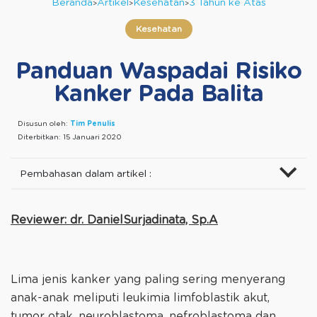
Beranda
Artikel
Kesehatan
3 Tahun ke Atas
Kesehatan
Panduan Waspadai Risiko
Kanker Pada Balita
Disusun oleh:
Tim Penulis
Diterbitkan:
15 Januari 2020
Pembahasan dalam artikel :
Reviewer: dr. DanielSurjadinata, Sp.A
Lima jenis kanker yang paling sering menyerang
anak-anak meliputi leukimia limfoblastik akut,
tumor otak, neuroblastoma, nefroblastoma dan