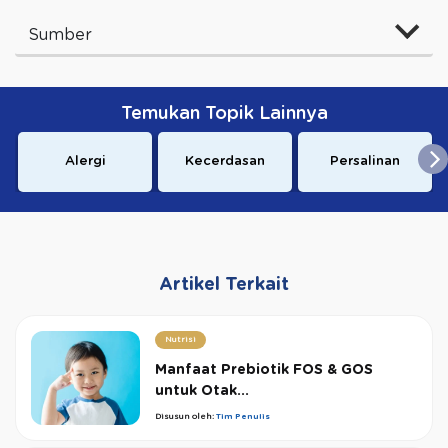
Sumber
Temukan Topik Lainnya
Alergi
Kecerdasan
Persalinan
Artikel Terkait
Nutrisi
Manfaat Prebiotik FOS & GOS
untuk Otak...
Disusun oleh:
Tim Penulis