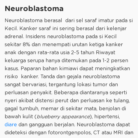
Neuroblastoma
Neuroblastoma berasal dari sel saraf imatur pada si
Kecil. Kanker saraf ini sering berasal dari kelenjar
adrenal. Insidens neuroblastoma pada si Kecil
sekitar 8% dan menempati urutan ketiga kanker
anak dengan rata-rata usia 2-5 tahun Riwayat
keluarga serupa hanya ditemukan pada 1-2 persen
kasus. Paparan bahan kimiawi dapat meningkatkan
risiko kanker. Tanda dan gejala neuroblastoma
sangat bervariasi, tergantung lokasi tumor dan
perluasan penyakit. Beberapa diantaranya seperti
nyeri akibat distensi perut dan perluasan ke tulang,
gagal tumbuh, memar di sekitar mata, benjolan di
bawah kulit (
blueberry appearance
), hipertensi,
diare
dan gangguan berjalan. Neuroblastoma dapat
dideteksi dengan fotorontgenpolos, CT atau MRI dan