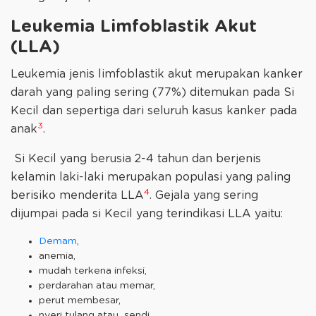
Leukemia Limfoblastik Akut
(LLA)
Leukemia jenis limfoblastik akut merupakan kanker
darah yang paling sering (77%) ditemukan pada Si
Kecil dan sepertiga dari seluruh kasus kanker pada
3
anak
.
Si Kecil yang berusia 2-4 tahun dan berjenis
kelamin laki-laki merupakan populasi yang paling
4
berisiko menderita LLA
. Gejala yang sering
dijumpai pada si Kecil yang terindikasi LLA yaitu:
Demam
,
anemia,
mudah terkena infeksi,
perdarahan atau memar,
perut membesar,
nyeri tulang atau sendi,