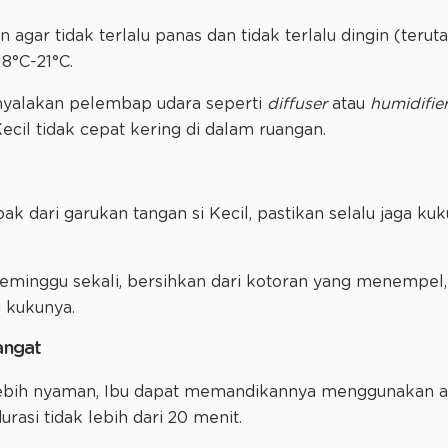
n agar tidak terlalu panas dan tidak terlalu dingin (terut
 18°C-21°C.
nyalakan pelembap udara seperti
diffuser
atau
humidifie
ecil tidak cepat kering di dalam ruangan.
k dari garukan tangan si Kecil, pastikan selalu jaga kuk
eminggu sekali, bersihkan dari kotoran yang menempel,
 kukunya.
angat
a lebih nyaman, Ibu dapat memandikannya menggunakan a
asi tidak lebih dari 20 menit.