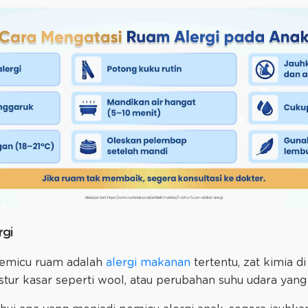
rgi
emicu ruam adalah
alergi makanan
tertentu, zat kimia d
stur kasar seperti wool, atau perubahan suhu udara yang