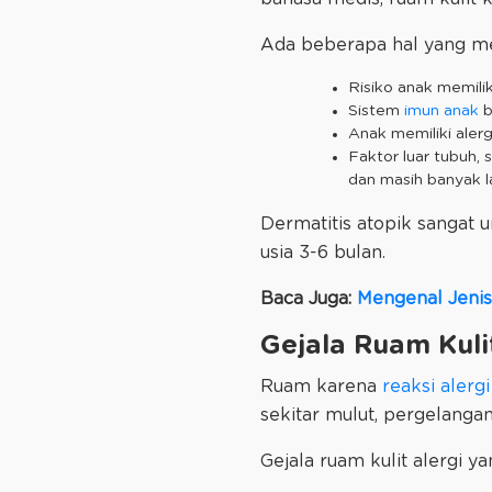
Ada beberapa hal yang menj
Risiko anak memilik
Sistem
imun anak
b
Anak memiliki alerg
Faktor luar tubuh, 
dan masih banyak l
Dermatitis atopik sangat 
usia 3-6 bulan.
Baca Juga:
Mengenal Jenis
Gejala Ruam Kuli
Ruam karena
reaksi alergi
sekitar mulut, pergelangan
Gejala ruam kulit alergi y