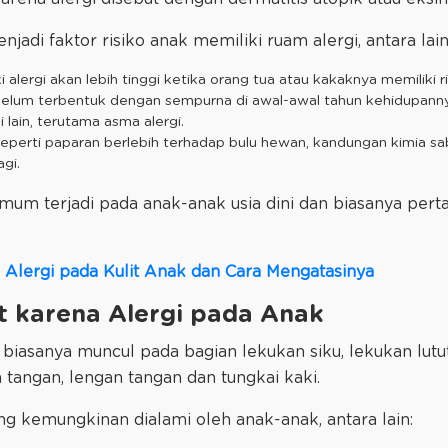
adi faktor risiko anak memiliki ruam alergi, antara lai
i alergi akan lebih tinggi ketika orang tua atau kakaknya memiliki r
elum terbentuk dengan sempurna di awal-awal tahun kehidupann
i lain, terutama asma alergi.
seperti paparan berlebih terhadap bulu hewan, kandungan kimia sab
agi.
umum terjadi pada anak-anak usia dini dan biasanya pert
 Alergi pada Kulit Anak dan Cara Mengatasinya
t karena Alergi pada Anak
biasanya muncul pada bagian lekukan siku, lekukan lutut,
 tangan, lengan tangan dan tungkai kaki.
ang kemungkinan dialami oleh anak-anak, antara lain: