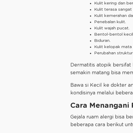
Kulit kering dan ber
Kulit terasa sangat 
Kulit kemerahan d
Penebalan kulit.
Kulit wajah pucat.
Bentol-bentol keci
Biduran.
Kulit kelopak mata
Perubahan struktur k
Dermatitis atopik bersifa
semakin matang bisa mem
Bawa si Kecil ke dokter an
kondisinya melalui bebera
Cara Menangani 
Gejala ruam alergi bisa b
beberapa cara berikut unt