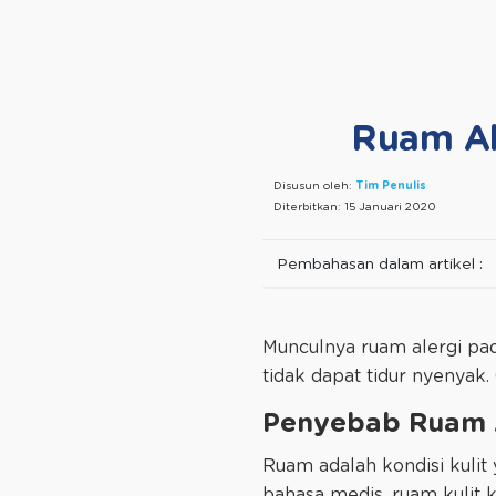
Ruam Ale
Disusun oleh:
Tim Penulis
Diterbitkan:
15 Januari 2020
Pembahasan dalam artikel :
Munculnya ruam alergi pad
tidak dapat tidur nyenyak.
Penyebab Ruam 
Ruam adalah kondisi kulit 
bahasa medis, ruam kulit k