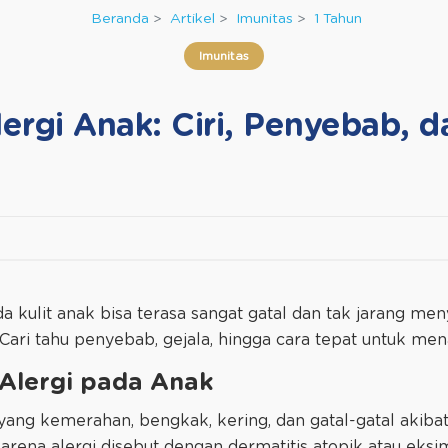
Beranda
Artikel
Imunitas
1 Tahun
Imunitas
rgi Anak: Ciri, Penyebab, d
a kulit anak bisa terasa sangat gatal dan tak jarang m
 Cari tahu penyebab, gejala, hingga cara tepat untuk me
Alergi pada Anak
yang kemerahan, bengkak, kering, dan gatal-gatal akibat
arena alergi disebut dengan dermatitis atopik atau eksi