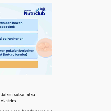
i dalam sabun atau
 ekstrim.