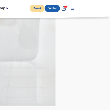
hip
Masuk
Daftar