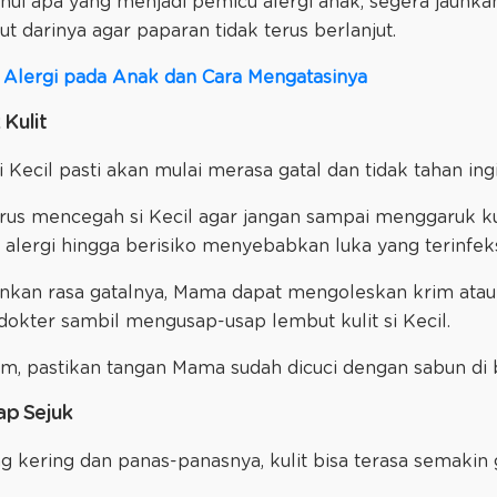
i apa yang menjadi pemicu alergi anak, segera jauhkan
t darinya agar paparan tidak terus berlanjut.
lergi pada Anak dan Cara Mengatasinya
Kulit
i Kecil pasti akan mulai merasa gatal dan tidak tahan i
rus mencegah si Kecil agar jangan sampai menggaruk ku
alergi hingga berisiko menyebabkan luka yang terinfek
an rasa gatalnya, Mama dapat mengoleskan krim atau s
 dokter sambil mengusap-usap lembut kulit si Kecil.
, pastikan tangan Mama sudah dicuci dengan sabun di b
ap Sejuk
g kering dan panas-panasnya, kulit bisa terasa semakin 