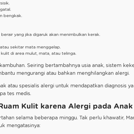
sisik.
gatal.
an bengkak.
l berair yang jika digaruk akan menimbulkan kerak.
 atau sekitar mata menggelap.
ulit di area mulut, mata, atau telinga.
t kambuhan. Seiring bertambahnya usia anak, sistem kek
bantu mengurangi atau bahkan menghilangkan alergi.
ak atau spesialis alergi untuk mendapatkan diagnosis ya
pa tes medis.
Ruam Kulit karena Alergi pada Anak
ertahan selama beberapa minggu. Tak perlu khawatir, M
uk mengatasinya: