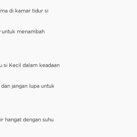
ama di kamar tidur si
r
untuk menambah
u si Kecil dalam keadaan
 dan jangan lupa untuk
ir hangat dengan suhu