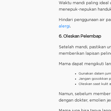
Waktu mandi paling ideal 
menepuk-nepukan handuk 
Hindari penggunaan air p
alergi
.
6. Oleskan Pelembap
Setelah mandi, pastikan 
memberikan lapisan pelind
Mama dapat mengikuti lang
Gunakan dalam jum
Jangan gosokkan pa
Oleskan saat kulit
Namun, sebelum memberika
dengan dokter, emolien je
Mama juga bisa tanya lang