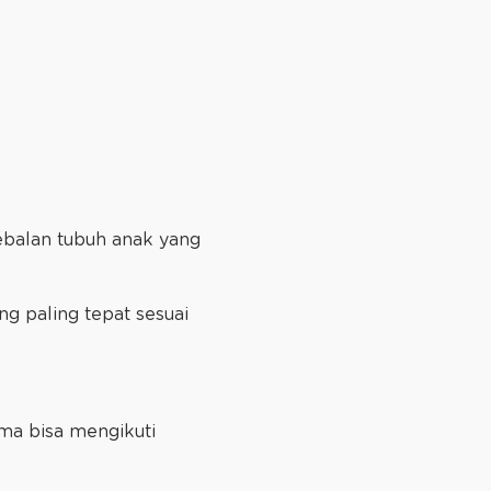
ebalan tubuh anak yang
ng paling tepat sesuai
ama bisa mengikuti