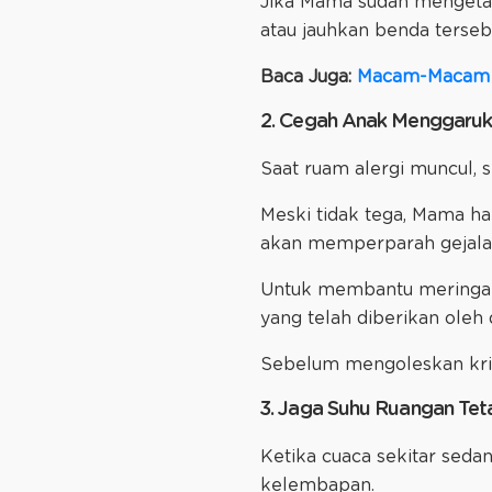
Jika Mama sudah mengetahu
atau jauhkan benda tersebu
Baca Juga:
Macam-Macam A
2. Cegah Anak Menggaruk 
Saat ruam alergi muncul, s
Meski tidak tega, Mama ha
akan memperparah gejala 
Untuk membantu meringank
yang telah diberikan oleh
Sebelum mengoleskan krim
3. Jaga Suhu Ruangan Tet
Ketika cuaca sekitar sedan
kelembapan.