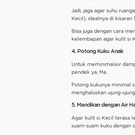
Jadi, jaga agar suhu ruanga
Kecil), idealnya di kisaran
Bisa juga dengan cara me
kelembapan agar kulit si K
4. Potong Kuku Anak
Untuk meminimalisir dampa
pendek ya, Ma.
Potong kukunya minimal s
menghaluskan ujung-ujung
5. Mandikan dengan Air H
Agar kulit si Kecil teras
suam-suam kuku dengan dur