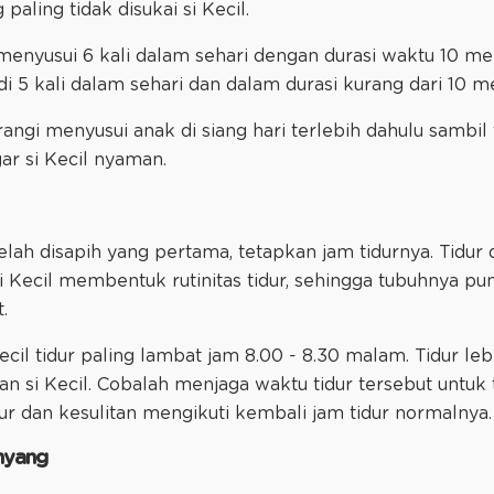
aling tidak disukai si Kecil.
 menyusui 6 kali dalam sehari dengan durasi waktu 10 meni
 5 kali dalam sehari dan dalam durasi kurang dari 10 me
angi menyusui anak di siang hari terlebih dahulu sambil
ar si Kecil nyaman.
lah disapih yang pertama, tetapkan jam tidurnya. Tidur 
ecil membentuk rutinitas tidur, sehingga tubuhnya pun
.
ecil tidur paling lambat jam 8.00 - 8.30 malam. Tidur leb
 si Kecil. Cobalah menjaga waktu tidur tersebut untuk 
ur dan kesulitan mengikuti kembali jam tidur normalnya.
enyang