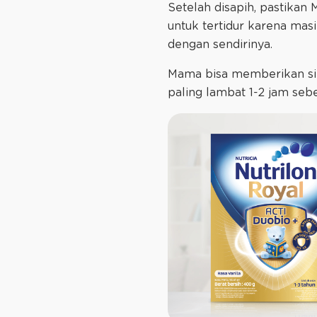
Setelah disapih, pastikan
untuk tertidur karena mas
dengan sendirinya.
Mama bisa memberikan si 
paling lambat 1-2 jam seb