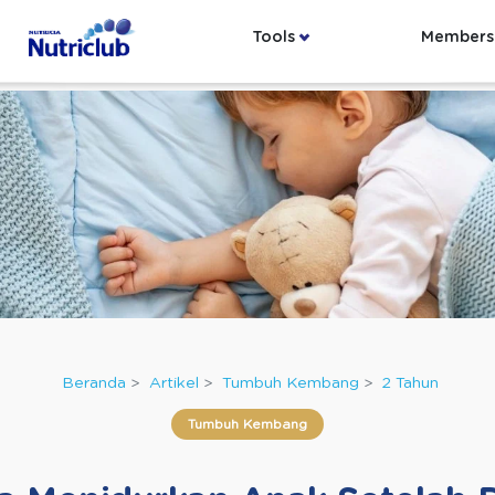
Tools
Members
Beranda
Artikel
Tumbuh Kembang
2 Tahun
Tumbuh Kembang