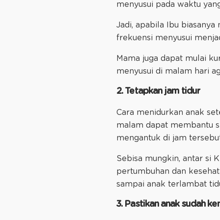
menyusui pada waktu yang p
Jadi, apabila Ibu biasanya
frekuensi menyusui menjadi
Mama juga dapat mulai kur
menyusui di malam hari ag
2. Tetapkan jam tidur
Cara menidurkan anak sete
malam dapat membantu si K
mengantuk di jam tersebut
Sebisa mungkin, antar si K
pertumbuhan dan kesehatan
sampai anak terlambat tid
3. Pastikan anak sudah k