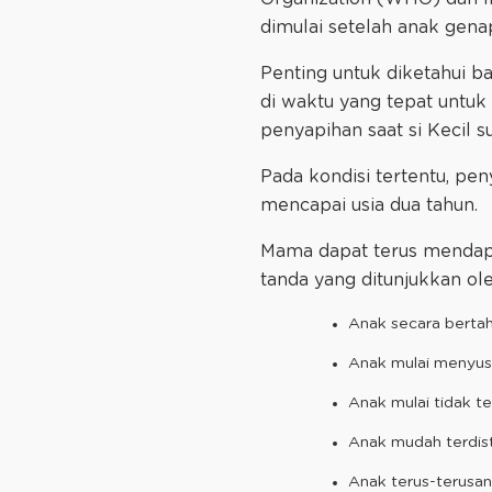
dimulai setelah anak gena
Penting untuk diketahui b
di waktu yang tepat untuk
penyapihan saat si Kecil
Pada kondisi tertentu, pen
mencapai usia dua tahun.
Mama dapat terus mendapat
tanda yang ditunjukkan ol
Anak secara berta
Anak mulai menyusu
Anak mulai tidak t
Anak mudah terdis
Anak terus-terusan