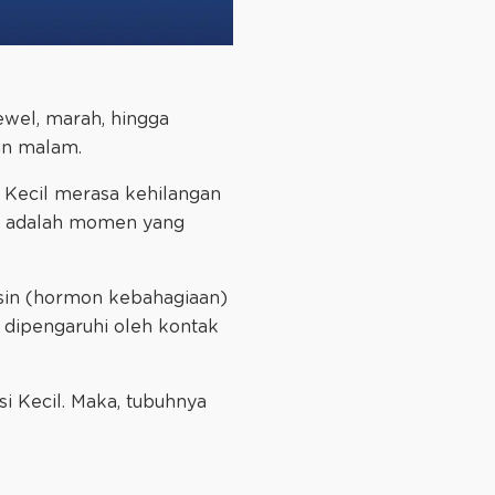
ewel, marah, hingga
un malam.
 Kecil merasa kehilangan
su adalah momen yang
tosin (hormon kebahagiaan)
 dipengaruhi oleh kontak
si Kecil. Maka, tubuhnya