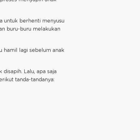
da untuk berhenti menyusu
 dan buru-buru melakukan
bu hamil lagi sebelum anak
isapih. Lalu, apa saja
erikut tanda-tandanya: