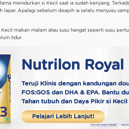
 Mama menidurkan si Kecil saat ia sudah kenyang. Terkad
ih lapar. Apalagi sebelum disapih ia selalu menyusu sam
Kecil makan malam atau susu hangat seperti susu per
elum tidur.
Nutrilon Royal
Teruji Klinis dengan kandungan dou
FOS:GOS dan DHA & EPA. Bantu d
Tahan tubuh dan Daya Pikir si Kecil
Pelajari Lebih Lanjut!