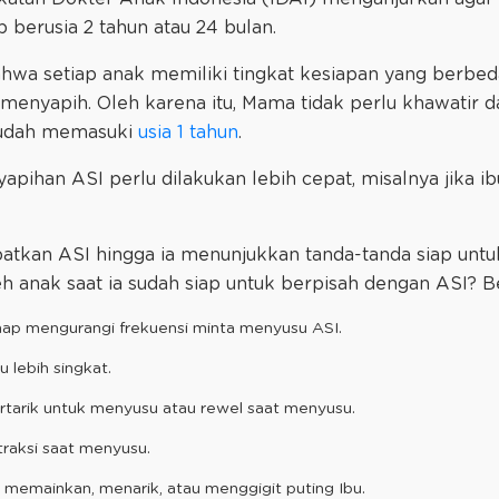
p berusia 2 tahun atau 24 bulan.
ahwa setiap anak memiliki tingkat kesiapan yang berbe
 menyapih. Oleh karena itu, Mama tidak perlu khawatir
 sudah memasuki
usia 1 tahun
.
yapihan ASI perlu dilakukan lebih cepat, misalnya jika i
kan ASI hingga ia menunjukkan tanda-tanda siap untuk d
eh anak saat ia sudah siap untuk berpisah dengan ASI? B
hap mengurangi frekuensi minta menyusu ASI.
 lebih singkat.
ertarik untuk menyusu atau rewel saat menyusu.
traksi saat menyusu.
 memainkan, menarik, atau menggigit puting Ibu.