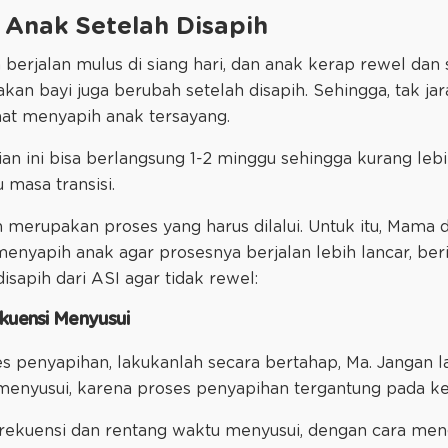
 Anak Setelah Disapih
berjalan mulus di siang hari, dan anak kerap rewel dan 
akan bayi juga berubah setelah disapih. Sehingga, tak ja
at menyapih anak tersayang.
 ini bisa berlangsung 1-2 minggu sehingga kurang lebi
 masa transisi.
an merupakan proses yang harus dilalui. Untuk itu, Mama 
menyapih anak agar prosesnya berjalan lebih lancar, ber
sapih dari ASI agar tidak rewel:
ekuensi Menyusui
es penyapihan, lakukanlah secara bertahap, Ma. Jangan l
enyusui, karena proses penyapihan tergantung pada kes
ekuensi dan rentang waktu menyusui, dengan cara men