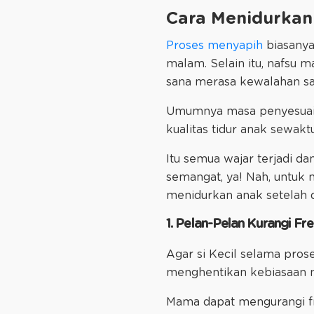
Cara Menidurkan
Proses menyapih
biasanya 
malam. Selain itu, nafsu m
sana merasa kewalahan sa
Umumnya masa penyesuaian
kualitas tidur anak sewaktu
Itu semua wajar terjadi d
semangat, ya! Nah, untuk 
menidurkan anak setelah di
1. Pelan-Pelan Kurangi Fr
Agar si Kecil selama pros
menghentikan kebiasaan m
Mama dapat mengurangi fr