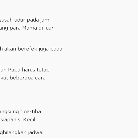
susah tidur pada jam
rang para Mama di luar
h akan berefek juga pada
dan Papa harus tetap
ikut beberapa cara
angsung tiba-tiba
iapan si Kecil.
ghilangkan jadwal