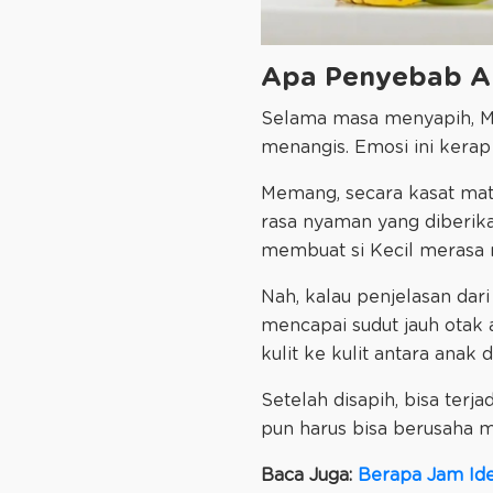
Apa Penyebab Anak 
Selama masa menyapih, Ma
menangis. Emosi ini kerap
Memang, secara kasat mat
rasa nyaman yang diberik
membuat si Kecil merasa
Nah, kalau penjelasan dar
mencapai sudut jauh otak
kulit ke kulit antara anak 
Setelah disapih, bisa terj
pun harus bisa berusaha m
Baca Juga:
Berapa Jam Id