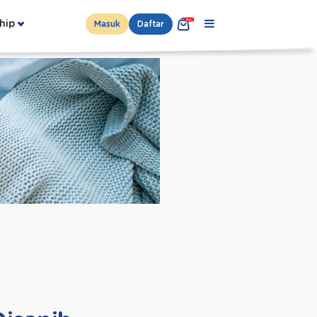
hip
Masuk
Daftar