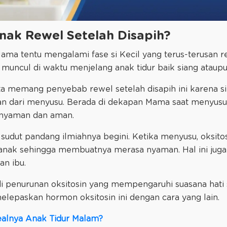
Rewel Setelah Disapih? ​​​​​​​
ma tentu mengalami fase si Kecil yang terus-terusan r
 muncul di waktu menjelang anak tidur baik siang ataup
a memang penyebab rewel setelah disapih ini karena si
an dari menyusu. Berada di dekapan Mama saat menyu
 nyaman dan aman.
i sudut pandang ilmiahnya begini. Ketika menyusu, oksi
 anak sehingga membuatnya merasa nyaman. Hal ini juga
dan ibu.
adi penurunan oksitosin yang mempengaruhi suasana hati 
elepaskan hormon oksitosin ini dengan cara yang lain.
ealnya Anak Tidur Malam?