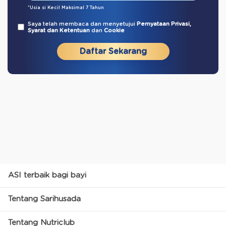
*Usia si Kecil Maksimal 7 Tahun
Saya telah membaca dan menyetujui
Pernyataan Privasi,
Syarat dan Ketentuan
dan
Cookie
Daftar Sekarang
ASI terbaik bagi bayi
Tentang Sarihusada
Tentang Nutriclub