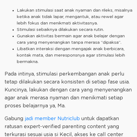
Lakukan stimulasi saat anak nyaman dan rileks, misalnya
ketika anak tidak lapar, mengantuk, atau rewel agar
lebih fokus dan menikmati aktivitasnya.
Stimulasi sebaiknya dilakukan secara rutin.
Gunakan aktivitas bermain agar anak belajar dengan
cara yang menyenangkan tanpa merasa “dipaksa”.
Libatkan interaksi dengan mengajak anak berbicara,
kontak mata, dan meresponsnya agar stimulasi lebih
bermakna.
Pada intinya, stimulasi perkembangan anak perlu
tetap dilakukan secara konsisten di setiap fase usia.
Kuncinya, lakukan dengan cara yang menyenangkan
agar anak merasa nyaman dan menikmati setiap
proses belajarnya ya, Ma.
Gabung
jadi member Nutriclub
untuk dapatkan
ratusan expert-verified parenting content yang
terkurasi sesuai usia si Kecil, akses ke call center