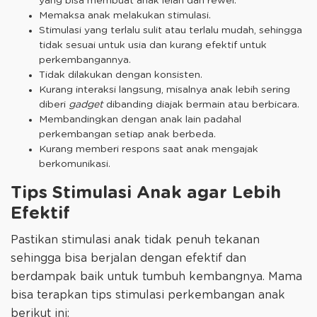
yang bisa membuat anak lelah dan rewel.
Memaksa anak melakukan stimulasi.
Stimulasi yang terlalu sulit atau terlalu mudah, sehingga
tidak sesuai untuk usia dan kurang efektif untuk
perkembangannya.
Tidak dilakukan dengan konsisten.
Kurang interaksi langsung, misalnya anak lebih sering
diberi
gadget
dibanding diajak bermain atau berbicara.
Membandingkan dengan anak lain padahal
perkembangan setiap anak berbeda.
Kurang memberi respons saat anak mengajak
berkomunikasi.
Tips Stimulasi Anak agar Lebih
Efektif
Pastikan stimulasi anak tidak penuh tekanan
sehingga bisa berjalan dengan efektif dan
berdampak baik untuk tumbuh kembangnya. Mama
bisa terapkan tips stimulasi perkembangan anak
berikut ini: