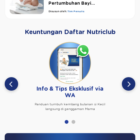
Pertumbuhan Bayi...
Disusun oleh:
Tim Penulis
Keuntungan Daftar Nutriclub
Info & Tips Eksklusif via
WA
Panduan tumbuh kembang bulanan si Kecil
langsung di genggaman Mama