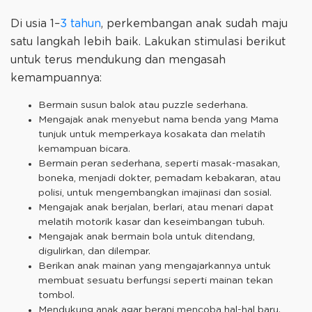
Di usia 1–
3 tahun
, perkembangan anak sudah maju
satu langkah lebih baik. Lakukan stimulasi berikut
untuk terus mendukung dan mengasah
kemampuannya:
Bermain susun balok atau puzzle sederhana.
Mengajak anak menyebut nama benda yang Mama
tunjuk untuk memperkaya kosakata dan melatih
kemampuan bicara.
Bermain peran sederhana, seperti masak-masakan,
boneka, menjadi dokter, pemadam kebakaran, atau
polisi, untuk mengembangkan imajinasi dan sosial.
Mengajak anak berjalan, berlari, atau menari dapat
melatih motorik kasar dan keseimbangan tubuh.
Mengajak anak bermain bola untuk ditendang,
digulirkan, dan dilempar.
Berikan anak mainan yang mengajarkannya untuk
membuat sesuatu berfungsi seperti mainan tekan
tombol.
Mendukung anak agar berani mencoba hal-hal baru.