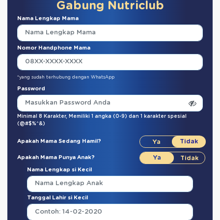
Gabung Nutriclub
Nama Lengkap Mama
Nomor Handphone Mama
*yang sudah terhubung dengan WhatsApp
Password
Minimal 8 Karakter,
Memiliki 1 angka (0-9)
dan
1 karakter spesial
(@#$%^&)
Apakah Mama Sedang Hamil?
Apakah Mama Punya Anak?
Nama Lengkap si Kecil
Tanggal Lahir si Kecil