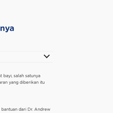
anya
bayi, salah satunya
aran yang diberikan itu
n bantuan dari Dr. Andrew