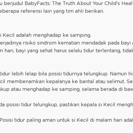
u berjudul BabyFacts: The Truth About Your Child's He
berapa referensi lain yang tim ahli berikan.
k si Kecil adalah menghadap ke samping.
terjadinya risiko sindrom kematian mendadak pada bayi
 hari, bayi yang sehat harus selalu tidur terlentang, tid
ur lebih lelap bila posisi tidurnya telungkup. Namun hin
Kecil membenamkan kepalanya ke bantal atau selimut. Sem
ngkup atau menghadap ke samping, selama berada di b
ada posisi tidur telungkup, pastikan kepala si Kecil men
"Posisi tidur paling aman untuk si Kecil di malam hari ada