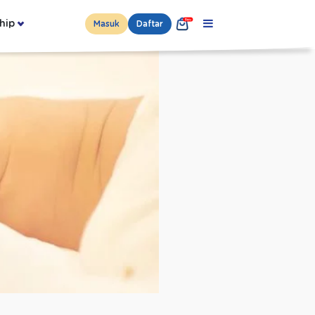
hip
Masuk
Daftar