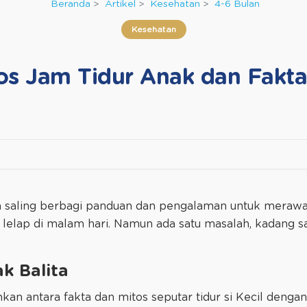
Beranda
Artikel
Kesehatan
4-6 Bulan
Kesehatan
os Jam Tidur Anak dan Fakt
a saling berbagi panduan dan pengalaman untuk merawat 
r lelap di malam hari. Namun ada satu masalah, kadang s
ak Balita
kan antara fakta dan mitos seputar tidur si Kecil denga