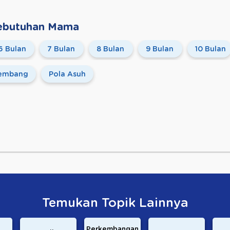
 Kebutuhan Mama
6 Bulan
7 Bulan
8 Bulan
9 Bulan
10 Bulan
embang
Pola Asuh
Temukan Topik Lainnya
Perkembangan