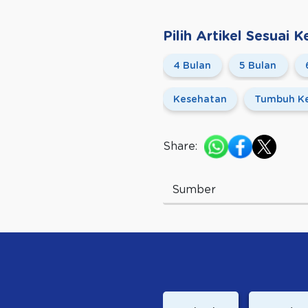
Pilih Artikel Sesuai
4 Bulan
5 Bulan
Kesehatan
Tumbuh K
Share:
Sumber