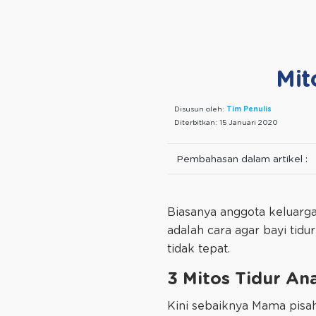
Mit
Disusun oleh:
Tim Penulis
Diterbitkan:
15 Januari 2020
Pembahasan dalam artikel :
Biasanya anggota keluarg
adalah cara agar bayi tidu
tidak tepat.
3 Mitos Tidur An
Kini sebaiknya Mama pisah