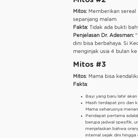
Mitos:
Memberikan sereal b
sepanjang malam.
Fakta:
Tidak ada bukti bahw
Penjelasan Dr. Adesman:
"
dini bisa berbahaya. Si 
menginjak usia 4 bulan ke 
Mitos #3
Mitos
: Mama bisa kendalik
Fakta
:
Bayi yang baru lahir aka
Masih terdapat pro dan k
Mama seharusnya menangani
Pendapat pertama adala
berupa jadwal spesifik, 
menjelaskan bahwa orang 
internal sejak dini hingga