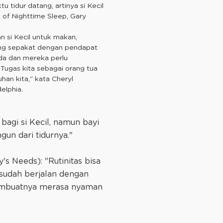
u tidur datang, artinya si Kecil
t of Nighttime Sleep, Gary
n si Kecil untuk makan,
 yang sepakat dengan pendapat
eda dan mereka perlu
Tugas kita sebagai orang tua
an kita," kata Cheryl
elphia.
agi si Kecil, namun bayi
un dari tidurnya."
s Needs): "Rutinitas bisa
 sudah berjalan dengan
 membuatnya merasa nyaman