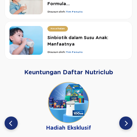
Formula...
Disusun oleh:
Tim Penulis
Kesehatan
Sinbiotik dalam Susu Anak:
Manfaatnya
Disusun oleh:
Tim Penulis
Keuntungan Daftar Nutriclub
Hadiah Eksklusif