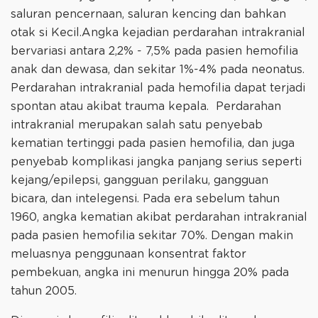
saluran pencernaan, saluran kencing dan bahkan
otak si Kecil.Angka kejadian perdarahan intrakranial
bervariasi antara 2,2% - 7,5% pada pasien hemofilia
anak dan dewasa, dan sekitar 1%-4% pada neonatus.
Perdarahan intrakranial pada hemofilia dapat terjadi
spontan atau akibat trauma kepala. Perdarahan
intrakranial merupakan salah satu penyebab
kematian tertinggi pada pasien hemofilia, dan juga
penyebab komplikasi jangka panjang serius seperti
kejang/epilepsi, gangguan perilaku, gangguan
bicara, dan intelegensi. Pada era sebelum tahun
1960, angka kematian akibat perdarahan intrakranial
pada pasien hemofilia sekitar 70%. Dengan makin
meluasnya penggunaan konsentrat faktor
pembekuan, angka ini menurun hingga 20% pada
tahun 2005.