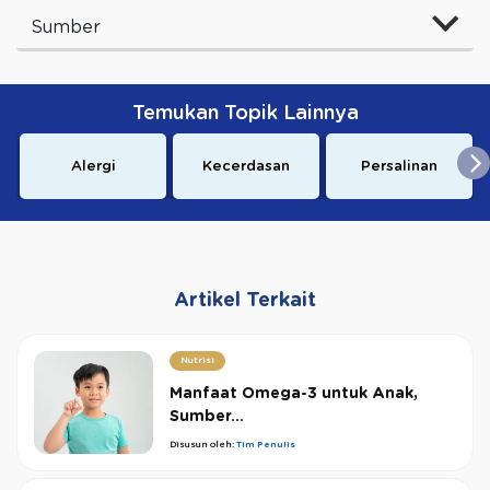
Sumber
Temukan Topik Lainnya
Alergi
Kecerdasan
Persalinan
Artikel Terkait
Nutrisi
Manfaat Omega-3 untuk Anak,
Sumber...
Disusun oleh:
Tim Penulis