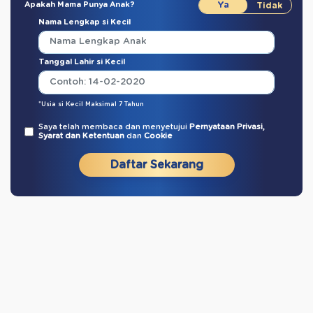
Apakah Mama Punya Anak?
Nama Lengkap si Kecil
Tanggal Lahir si Kecil
*Usia si Kecil Maksimal 7 Tahun
Saya telah membaca dan menyetujui
Pernyataan Privasi,
Syarat dan Ketentuan
dan
Cookie
Daftar Sekarang