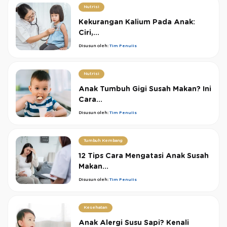
Nutrisi
Kekurangan Kalium Pada Anak:
Ciri,...
Disusun oleh:
Tim Penulis
Nutrisi
Anak Tumbuh Gigi Susah Makan? Ini
Cara...
Disusun oleh:
Tim Penulis
Tumbuh Kembang
12 Tips Cara Mengatasi Anak Susah
Makan...
Disusun oleh:
Tim Penulis
Kesehatan
Anak Alergi Susu Sapi? Kenali