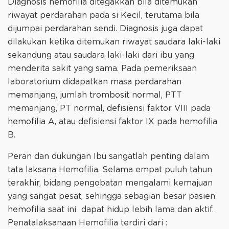
Diagnosis hemofilia ditegakkan bila ditemukan
riwayat perdarahan pada si Kecil, terutama bila
dijumpai perdarahan sendi. Diagnosis juga dapat
dilakukan ketika ditemukan riwayat saudara laki-laki
sekandung atau saudara laki-laki dari ibu yang
menderita sakit yang sama. Pada pemeriksaan
laboratorium didapatkan masa perdarahan
memanjang, jumlah trombosit normal, PTT
memanjang, PT normal, defisiensi faktor VIII pada
hemofilia A, atau defisiensi faktor IX pada hemofilia
B.
Peran dan dukungan Ibu sangatlah penting dalam
tata laksana Hemofilia. Selama empat puluh tahun
terakhir, bidang pengobatan mengalami kemajuan
yang sangat pesat, sehingga sebagian besar pasien
hemofilia saat ini dapat hidup lebih lama dan aktif.
Penatalaksanaan Hemofilia terdiri dari :