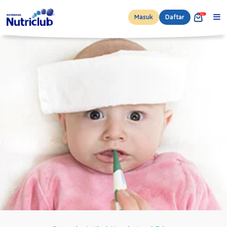
Masuk
Daftar