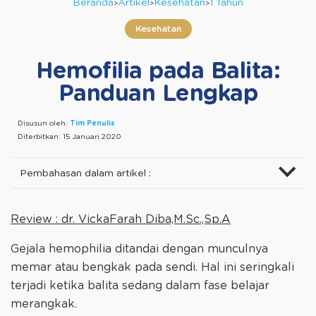
Beranda
Artikel
Kesehatan
1 Tahun
Kesehatan
Hemofilia pada Balita:
Panduan Lengkap
Disusun oleh:
Tim Penulis
Diterbitkan:
15 Januari 2020
Pembahasan dalam artikel :
Review : dr. VickaFarah Diba,M.Sc.,Sp.A
Gejala hemophilia ditandai dengan munculnya
memar atau bengkak pada sendi. Hal ini seringkali
terjadi ketika balita sedang dalam fase belajar
merangkak.