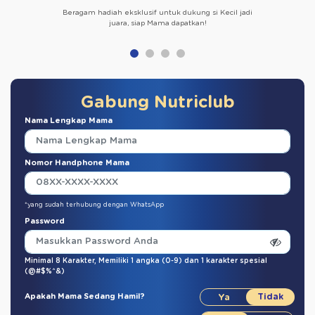
Beragam hadiah eksklusif untuk dukung si Kecil jadi
juara, siap Mama dapatkan!
Gabung Nutriclub
Nama Lengkap Mama
Nomor Handphone Mama
*yang sudah terhubung dengan WhatsApp
Password
Minimal 8 Karakter,
Memiliki 1 angka (0-9)
dan
1 karakter spesial
(@#$%^&)
Apakah Mama Sedang Hamil?