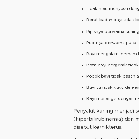
Tidak mau menyusu denga
Berat badan bayi tidak 
Pipisnya berwarna kuning
Pup-nya berwarna pucat 
Bayi mengalami demam leb
Mata bayi bergerak tidak
Popok bayi tidak basah a
Bayi tampak kaku denga
Bayi menangis dengan na
Penyakit kuning menjadi se
(hiperbilirubinemia) dan
disebut kernikterus.