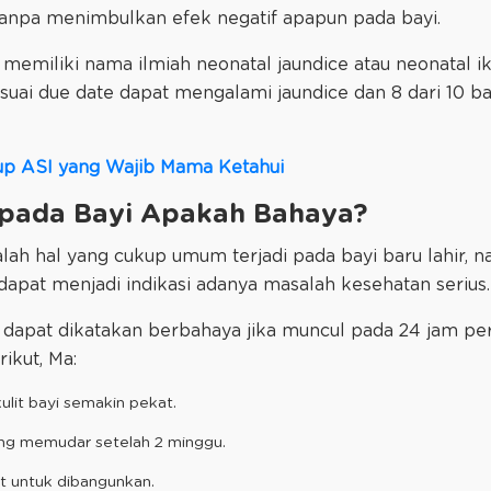
 tanpa menimbulkan efek negatif apapun pada bayi.
memiliki nama ilmiah neonatal jaundice atau neonatal ik
sesuai due date dapat mengalami jaundice dan 8 dari 10 ba
up ASI yang Wajib Mama Ketahui
 pada Bayi Apakah Bahaya?
lah hal yang cukup umum terjadi pada bayi baru lahir,
 dapat menjadi indikasi adanya masalah kesehatan serius
 dapat dikatakan berbahaya jika muncul pada 24 jam pert
rikut, Ma:
ulit bayi semakin pekat.
ung memudar setelah 2 minggu.
it untuk dibangunkan.