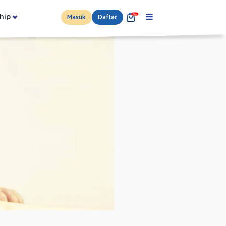
hip
Masuk
Daftar