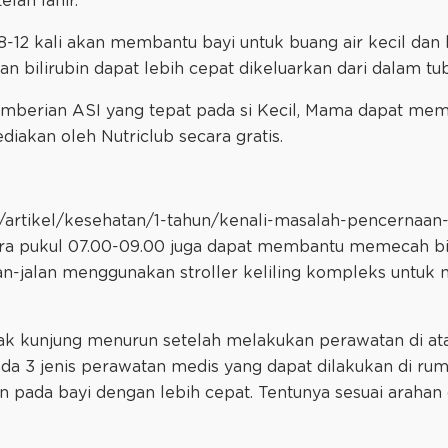
lah lahir.
12 kali akan membantu bayi untuk buang air kecil dan 
an bilirubin dapat lebih cepat dikeluarkan dari dalam tu
mberian ASI yang tepat pada si Kecil, Mama dapat mem
diakan oleh Nutriclub secara gratis.
id/artikel/kesehatan/1-tahun/kenali-masalah-pencernaan
ara pukul 07.00-09.00 juga dapat membantu memecah bi
alan-jalan menggunakan stroller keliling kompleks untuk
idak kunjung menurun setelah melakukan perawatan di at
ada 3 jenis perawatan medis yang dapat dilakukan di rum
n pada bayi dengan lebih cepat. Tentunya sesuai arahan 