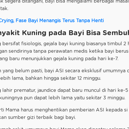
dak segera ditangani, bayi bisa mengalami berbagai masal
tak.
rying, Fase Bayi Menangis Terus Tanpa Henti
yakit Kuning pada Bayi Bisa Sembu
ersifat fisiologis, gejala bayi kuning biasanya timbul 2 ha
gan sendirinya tanpa perawatan medis ketika bayi berusi
yang baru menunjukkan gejala kuning pada hari ke-7.
an yang belum pasti, bayi ASI secara eksklusif umumnya
ebih lama, bahkan hingga sekitar 12 minggu.
lahir prematur, jaundice dapat baru muncul di hari ke-5 
 kuningnya pun dapat lebih lama yaitu sekitar 3 minggu.
rti Mama harus menghentikan pemberian ASI kepada si K
an sumber gizi terbaik bagi bayi.