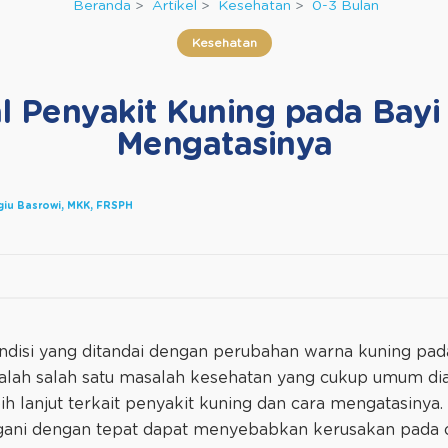
Beranda
Artikel
Kesehatan
0-3 Bulan
Kesehatan
 Penyakit Kuning pada Bayi
Mengatasinya
agiu Basrowi, MKK, FRSPH
ndisi yang ditandai dengan perubahan warna kuning pada
adalah salah satu masalah kesehatan yang cukup umum dial
 lanjut terkait penyakit kuning dan cara mengatasinya. 
ngani dengan tepat dapat menyebabkan kerusakan pada o