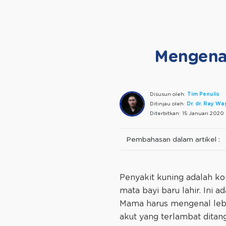
Mengenal
Disusun oleh:
Tim Penulis
Ditinjau oleh:
Dr. dr. Ray W
Diterbitkan:
15 Januari 2020
Pembahasan dalam artikel :
Penyakit kuning adalah ko
mata bayi baru lahir. Ini 
Mama harus mengenal lebih
akut yang terlambat dita