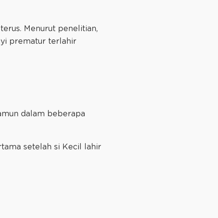
terus. Menurut penelitian,
yi prematur terlahir
 namun dalam beberapa
.
ama setelah si Kecil lahir