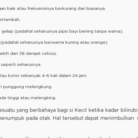
n baik atau frekuensinya berkurang dari biasanya.
bertambah.
 gelap (padahal seharusnya pipis bayi bening tanpa warna).
(padahal seharusnya berwarna kuning atau orange).
ih dari 38 derajat celcius.
 seperti seharusnya.
tau kotor sebanyak 4-6 kali dalam 24 jam.
n punggung melengkung.
da tinggi atau melengking.
suatu yang berbahaya bagi si Kecil ketika kadar bilirub
 menumpuk pada otak. Hal tersebut dapat menimbulkan 