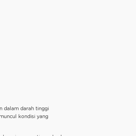
in dalam darah tinggi
muncul kondisi yang