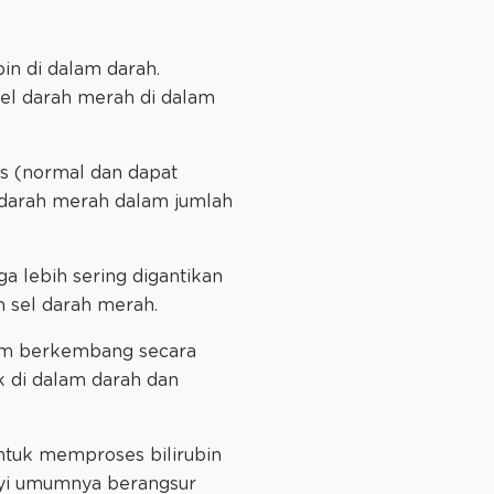
in di dalam darah.
sel darah merah di dalam
gis (normal dan dapat
l darah merah dalam jumlah
a lebih sering digantikan
n sel darah merah.
elum berkembang secara
k di dalam darah dan
untuk memproses bilirubin
 bayi umumnya berangsur