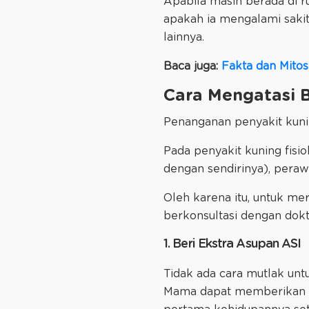
Apabila masih berada di 
apakah ia mengalami saki
lainnya.
Baca juga:
Fakta dan Mitos
Cara Mengatasi 
Penanganan penyakit kuni
Pada penyakit kuning fisi
dengan sendirinya), pera
Oleh karena itu, untuk m
berkonsultasi dengan dok
1. Beri Ekstra Asupan ASI
Tidak ada cara mutlak unt
Mama dapat memberikan ek