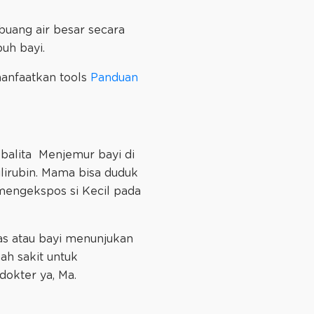
buang air besar secara
buh bayi.
anfaatkan tools
Panduan
-balita Menjemur bayi di
lirubin. Mama bisa duduk
 mengekspos si Kecil pada
as atau bayi menunjukan
ah sakit untuk
dokter ya, Ma.