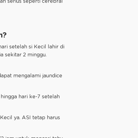
ah serius seperti cerebral
h?
ri setelah si Kecil lahir di
a sekitar 2 minggu.
 dapat mengalami jaundice
hingga hari ke-7 setelah
ecil ya. ASI tetap harus