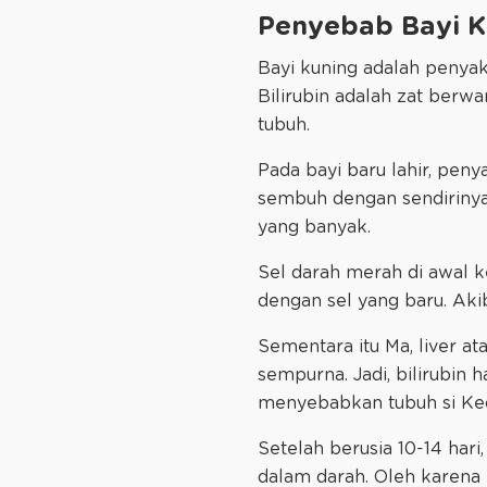
Penyebab Bayi K
Bayi kuning adalah penyak
Bilirubin adalah zat berw
tubuh.
Pada bayi baru lahir, peny
sembuh dengan sendirinya)
yang banyak.
Sel darah merah di awal k
dengan sel yang baru. Akib
Sementara itu Ma, liver a
sempurna. Jadi, bilirubin
menyebabkan tubuh si Kec
Setelah berusia 10-14 hari
dalam darah. Oleh karena i