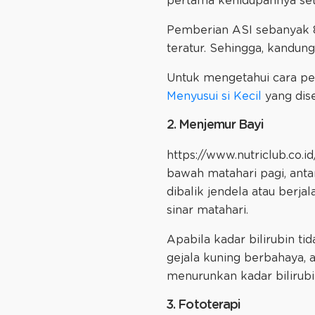
pertama kehidupannya sete
Pemberian ASI sebanyak 8-
teratur. Sehingga, kandung
Untuk mengetahui cara pe
Menyusui si Kecil
yang dise
2. Menjemur Bayi
https://www.nutriclub.co.
bawah matahari pagi, ant
dibalik jendela atau berj
sinar matahari.
Apabila kadar bilirubin t
gejala kuning berbahaya, 
menurunkan kadar bilirubi
3. Fototerapi