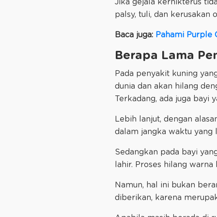
Jika gejala kernikterus ti
palsy, tuli, dan kerusakan o
Baca juga:
Pahami Purple C
Berapa Lama Pen
Pada penyakit kuning yang b
dunia dan akan hilang den
Terkadang, ada juga bayi 
Lebih lanjut, dengan alas
dalam jangka waktu yang l
Sedangkan pada bayi yang 
lahir. Proses hilang warna
Namun, hal ini bukan bera
diberikan, karena merupak