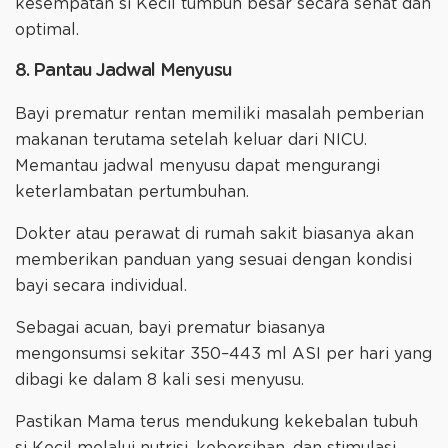
kesempatan si Kecil tumbuh besar secara sehat dan
optimal.
8. Pantau Jadwal Menyusu
Bayi prematur rentan memiliki masalah pemberian
makanan terutama setelah keluar dari NICU.
Memantau jadwal menyusu dapat mengurangi
keterlambatan pertumbuhan.
Dokter atau perawat di rumah sakit biasanya akan
memberikan panduan yang sesuai dengan kondisi
bayi secara individual.
Sebagai acuan, bayi prematur biasanya
mengonsumsi sekitar 350–443 ml ASI per hari yang
dibagi ke dalam 8 kali sesi menyusu.
Pastikan Mama terus mendukung kekebalan tubuh
si Kecil melalui nutrisi, kebersihan, dan stimulasi