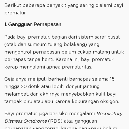
Berikut beberapa penyakit yang sering dialami bayi
prematur.
1. Gangguan Pernapasan
Pada bayi prematur, bagian dari sistem saraf pusat
(otak dan sumsum tulang belakang) yang
mengontrol pernapasan belum cukup matang untuk
bernapas tanpa henti. Karena ini, bayi prematur
kerap mengalami apnea prematuritas.
Gejalanya meliputi berhenti bernapas selama 15
hingga 20 detik atau lebih, denyut jantung
melambat, dan akhirnya menyebabkan kulit bayi
tampak biru atau abu karena kekurangan oksigen.
Bayi prematur juga berisiko mengalami
Respiratory
Distress Syndrome
(RDS) atau gangguan
pernapasan yang terjadi karena paru-paru belum