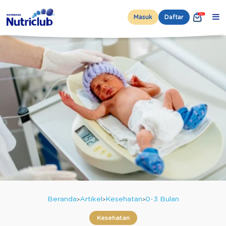
Masuk
Daftar
Beranda
Artikel
Kesehatan
0-3 Bulan
Kesehatan