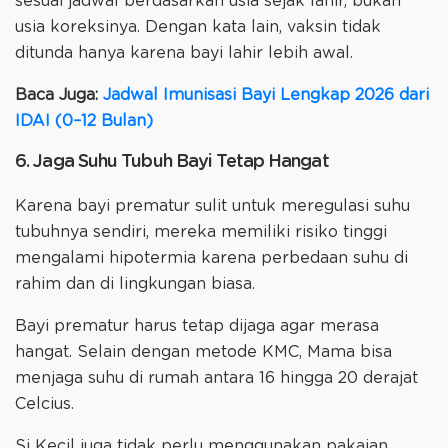
sesuai jadwal berdasarkan usia sejak lahir, bukan
usia koreksinya. Dengan kata lain, vaksin tidak
ditunda hanya karena bayi lahir lebih awal.
Baca Juga:
Jadwal Imunisasi Bayi Lengkap 2026 dari
IDAI (0–12 Bulan)
6. Jaga Suhu Tubuh Bayi Tetap Hangat
Karena bayi prematur sulit untuk meregulasi suhu
tubuhnya sendiri, mereka memiliki risiko tinggi
mengalami hipotermia karena perbedaan suhu di
rahim dan di lingkungan biasa.
Bayi prematur harus tetap dijaga agar merasa
hangat. Selain dengan metode KMC, Mama bisa
menjaga suhu di rumah antara 16 hingga 20 derajat
Celcius.
Si Kecil juga tidak perlu menggunakan pakaian