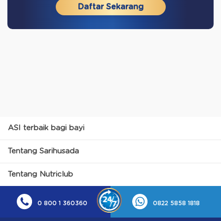
Daftar Sekarang
ASI terbaik bagi bayi
Tentang Sarihusada
Tentang Nutriclub
0 800 1 360360
0822 5858 1818