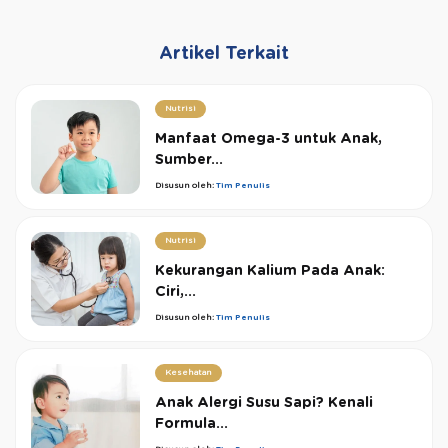
Artikel Terkait
Nutrisi
Manfaat Omega-3 untuk Anak,
Sumber...
Disusun oleh:
Tim Penulis
Nutrisi
Kekurangan Kalium Pada Anak:
Ciri,...
Disusun oleh:
Tim Penulis
Kesehatan
Anak Alergi Susu Sapi? Kenali
Formula...