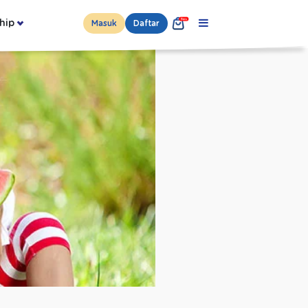
hip
Masuk
Daftar