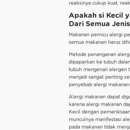
reaksinya cukup kuat, reak
Apakah si Kecil 
Dari Semua Jeni
Makanan pemicu alergi per
semua makanan harus dihi
Metode penanganan alergi s
dipaparkan ke tubuh dalam
tubuh mengenali alergen 
menjadi sangat penting seh
penyebab alergi makanan
Alergi makanan dapat digu
karena alergi makanan da
Kecil dengan pemeriksaan 
munculnya manifestasi ale
pada makanan tidak menj