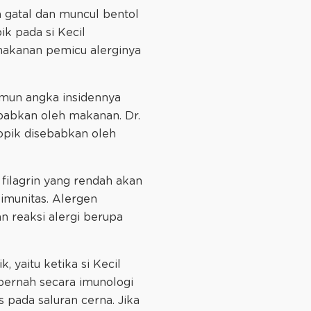
a gatal dan muncul bentol
k pada si Kecil
 makanan pemicu alerginya
amun angka insidennya
ebabkan oleh makanan. Dr.
opik disebabkan oleh
 filagrin yang rendah akan
imunitas. Alergen
 reaksi alergi berupa
, yaitu ketika si Kecil
ernah secara imunologi
s pada saluran cerna. Jika