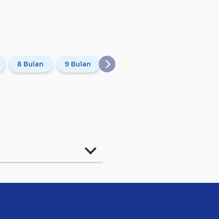
8 Bulan
9 Bulan
10 Bulan
11 Bulan
12 