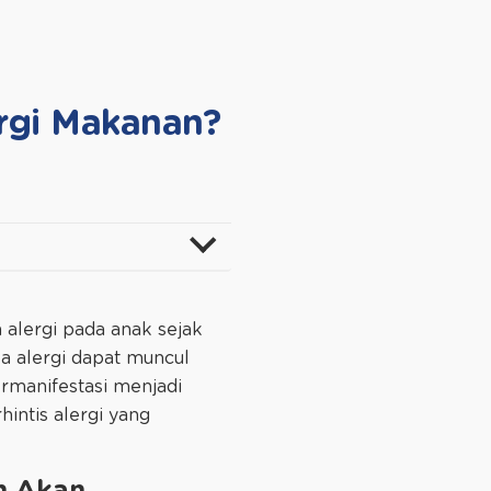
ergi Makanan?
 alergi pada anak sejak
la alergi dapat muncul
ermanifestasi menjadi
hintis alergi yang