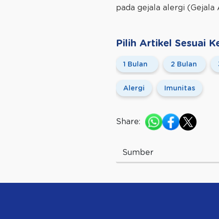
pada gejala alergi (Gejala 
Pilih Artikel Sesuai
1 Bulan
2 Bulan
Alergi
Imunitas
Share:
Sumber