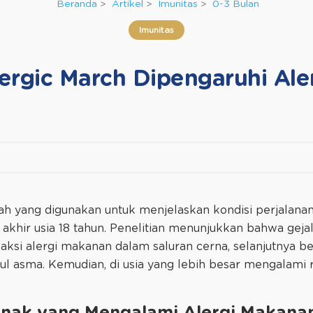
Beranda
Artikel
Imunitas
0-3 Bulan
Imunitas
ergic March Dipengaruhi Al
lah yang digunakan untuk menjelaskan kondisi perjalanan
 akhir usia 18 tahun. Penelitian menunjukkan bahwa geja
 reaksi alergi makanan dalam saluran cerna, selanjutnya b
ul asma. Kemudian, di usia yang lebih besar mengalami r