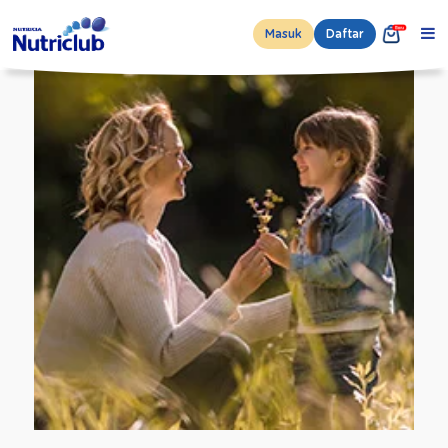
Masuk
Daftar