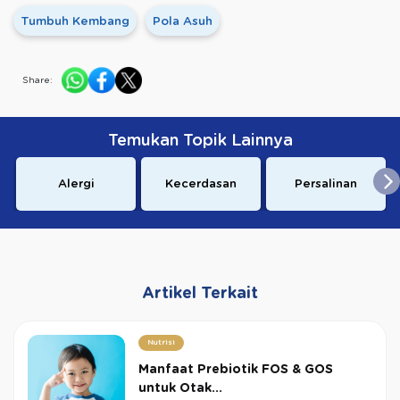
Tumbuh Kembang
Pola Asuh
Share:
Temukan Topik Lainnya
Alergi
Kecerdasan
Persalinan
Artikel Terkait
Nutrisi
Manfaat Prebiotik FOS & GOS
untuk Otak...