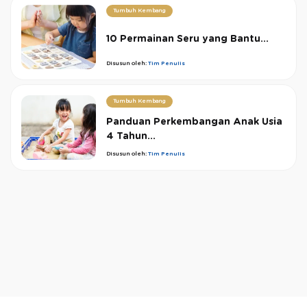
Tumbuh Kembang
10 Permainan Seru yang Bantu...
Disusun oleh:
Tim Penulis
Tumbuh Kembang
Panduan Perkembangan Anak Usia
4 Tahun...
Disusun oleh:
Tim Penulis