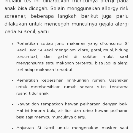
Melalui tes ini diharapkan munculnya alergi pada
anak bisa dicegah. Selain menggunakan allergy risk
screener, beberapa langkah berikut juga perlu
dilakukan untuk mencegah munculnya gejala alergi
pada Si Kecil, yaitu:
Perhatikan setiap jenis makanan yang dikonsumsi Si
Kecil. Jika Si Kecil mengalami diare, gatal, mual, hidung
tersumbat, dan gatal di sekitar mulut saat
mengonsumsi satu makanan tertentu, bisa jadi ia alergi
terhadap makanan tersebut.
Perhatikan kebersihan lingkungan rumah. Usahakan
untuk membersihkan rumah secara rutin, terutama
ruang tidur anak.
Rawat dan tempatkan hewan peliharaan dengan baik.
Hal ini karena bulu, air liur, dan urine hewan peliharan
bisa saja memicu munculnya alergi.
Anjurkan Si Kecil untuk mengenakan masker saat