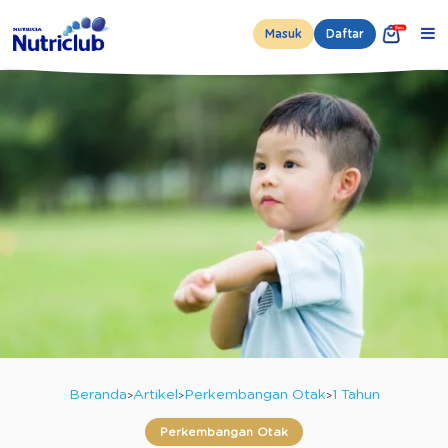
Masuk
Daftar
Beranda
Artikel
Perkembangan Otak
1 Tahun
Perkembangan Otak