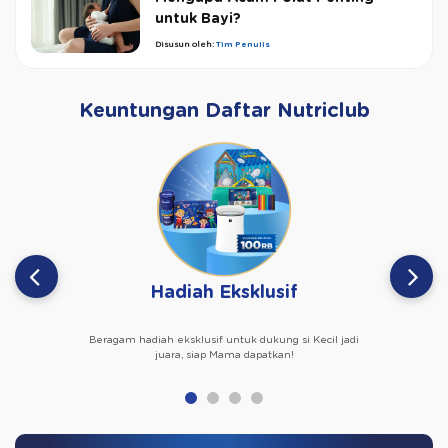
untuk Bayi?
Disusun oleh:
Tim Penulis
Keuntungan Daftar Nutriclub
Hadiah Eksklusif
Beragam hadiah eksklusif untuk dukung si Kecil jadi
juara, siap Mama dapatkan!