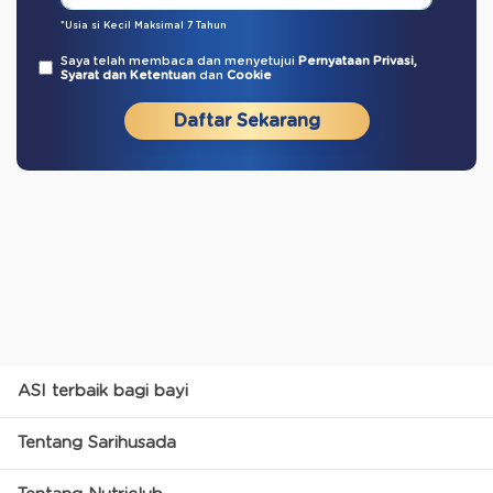
*Usia si Kecil Maksimal 7 Tahun
Saya telah membaca dan menyetujui
Pernyataan Privasi,
Syarat dan Ketentuan
dan
Cookie
Daftar Sekarang
ASI terbaik bagi bayi
Tentang Sarihusada