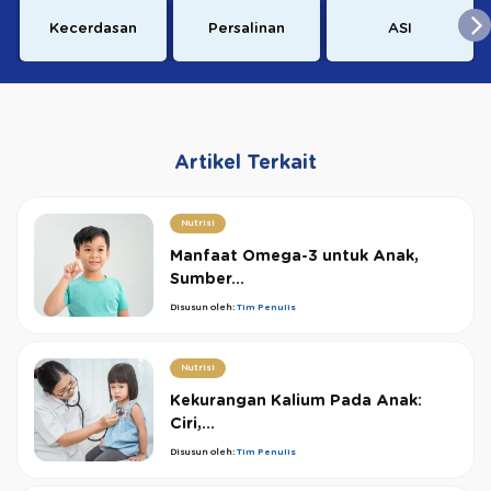
Kecerdasan
Persalinan
ASI
Artikel Terkait
Nutrisi
Manfaat Omega-3 untuk Anak,
Sumber...
Disusun oleh:
Tim Penulis
Nutrisi
Kekurangan Kalium Pada Anak:
Ciri,...
Disusun oleh:
Tim Penulis