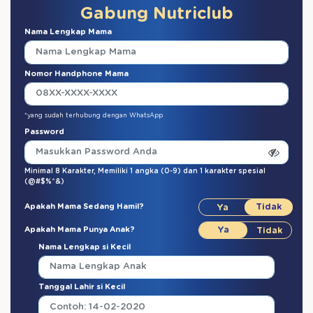
Gabung Nutriclub
Nama Lengkap Mama
Nomor Handphone Mama
*yang sudah terhubung dengan WhatsApp
Password
Minimal 8 Karakter,
Memiliki 1 angka (0-9)
dan
1 karakter spesial
(@#$%^&)
Apakah Mama Sedang Hamil?
Apakah Mama Punya Anak?
Nama Lengkap si Kecil
Tanggal Lahir si Kecil