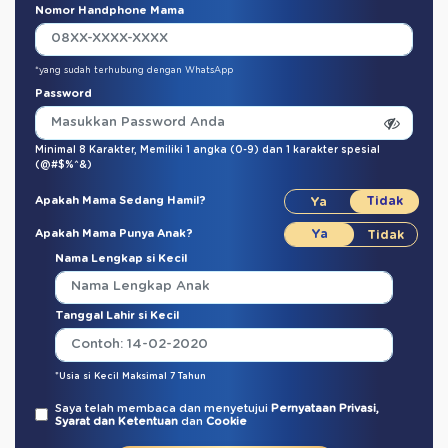
Nomor Handphone Mama
*yang sudah terhubung dengan WhatsApp
Password
Minimal 8 Karakter,
Memiliki 1 angka (0-9)
dan
1 karakter spesial
(@#$%^&)
Apakah Mama Sedang Hamil?
Apakah Mama Punya Anak?
Nama Lengkap si Kecil
Tanggal Lahir si Kecil
*Usia si Kecil Maksimal 7 Tahun
Saya telah membaca dan menyetujui
Pernyataan Privasi,
Syarat dan Ketentuan
dan
Cookie