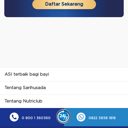
Daftar Sekarang
ASI terbaik bagi bayi
Tentang Sarihusada
Tentang Nutriclub
0 800 1 360360
0822 5858 1818