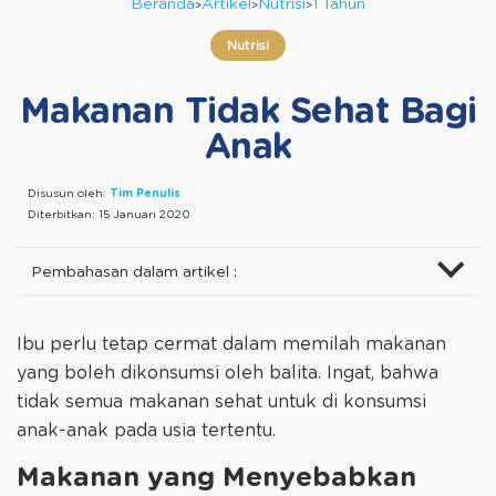
Beranda
Artikel
Nutrisi
1 Tahun
Nutrisi
Makanan Tidak Sehat Bagi
Anak
Disusun oleh:
Tim Penulis
Diterbitkan:
15 Januari 2020
Pembahasan dalam artikel :
Ibu perlu tetap cermat dalam memilah makanan
yang boleh dikonsumsi oleh balita. Ingat, bahwa
tidak semua makanan sehat untuk di konsumsi
anak-anak pada usia tertentu.
Makanan yang Menyebabkan