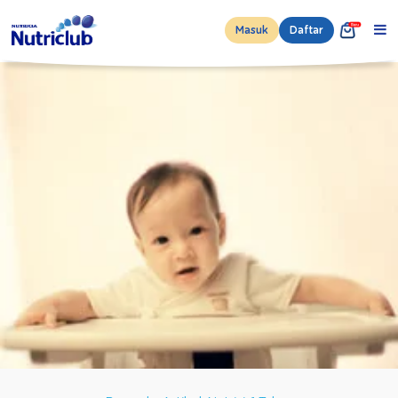
Masuk
Daftar