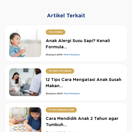
Artikel Terkait
Kesehatan
Anak Alergi Susu Sapi? Kenali
Formula...
Disusun oleh:
Tim Penulis
Tumbuh Kembang
12 Tips Cara Mengatasi Anak Susah
Makan...
Disusun oleh:
Tim Penulis
Perkembangan Otak
Cara Mendidik Anak 2 Tahun agar
Tumbuh...