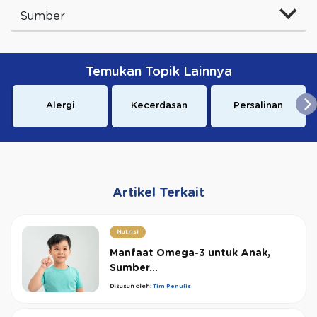
Sumber
Temukan Topik Lainnya
Alergi
Kecerdasan
Persalinan
Artikel Terkait
Nutrisi
Manfaat Omega-3 untuk Anak,
Sumber...
Disusun oleh:
Tim Penulis