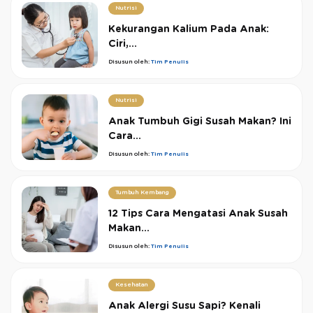
Nutrisi
Kekurangan Kalium Pada Anak:
Ciri,...
Disusun oleh:
Tim Penulis
Nutrisi
Anak Tumbuh Gigi Susah Makan? Ini
Cara...
Disusun oleh:
Tim Penulis
Tumbuh Kembang
12 Tips Cara Mengatasi Anak Susah
Makan...
Disusun oleh:
Tim Penulis
Kesehatan
Anak Alergi Susu Sapi? Kenali