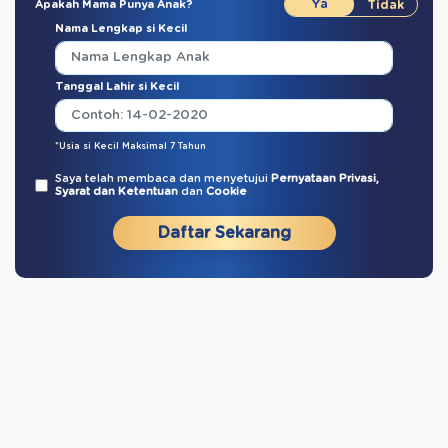
Apakah Mama Punya Anak?
Nama Lengkap si Kecil
Tanggal Lahir si Kecil
*Usia si Kecil Maksimal 7 Tahun
Saya telah membaca dan menyetujui
Pernyataan Privasi,
Syarat dan Ketentuan
dan
Cookie
Daftar Sekarang