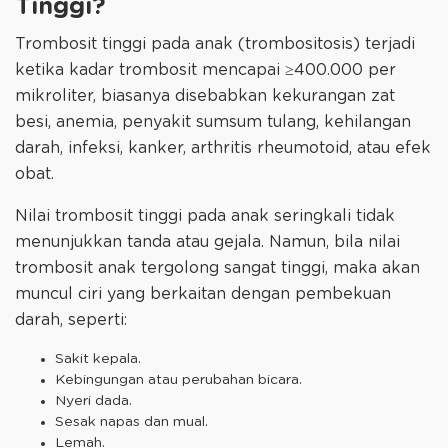
Tinggi?
Trombosit tinggi pada anak (trombositosis) terjadi
ketika kadar trombosit mencapai ≥400.000 per
mikroliter, biasanya disebabkan kekurangan zat
besi, anemia, penyakit sumsum tulang, kehilangan
darah, infeksi, kanker, arthritis rheumotoid, atau efek
obat.
Nilai trombosit tinggi pada anak seringkali tidak
menunjukkan tanda atau gejala. Namun, bila nilai
trombosit anak tergolong sangat tinggi, maka akan
muncul ciri yang berkaitan dengan pembekuan
darah, seperti:
Sakit kepala.
Kebingungan atau perubahan bicara.
Nyeri dada.
Sesak napas dan mual.
Lemah.