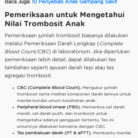
Baca Juga:
10 Penyebab Anak Gampang Sakit
Pemeriksaan untuk Mengetahui
Nilai Trombosit Anak
Pemeriksaan jumlah trombosit biasanya dilakukan
melalui Pemeriksaan Darah Lengkap (
Complete
Blood Count/CBC
) di laboratorium. Jika diperlukan
pemeriksaan lebih detail, dapat dilakukan tes
tambahan seperti apusan darah tepi atau tes
agregasi trombosit.
CBC (Complete Blood Count).
Mengukur jumlah
trombosit serta melihat komponen darah lainnya untuk
menilai kondisi umum kesehatan anak.
Peripheral blood smear (PBS).
Memeriksa sel darah
merah, sel darah putih, dan trombosit untuk
mengetahui adanya gangguan tertentu. Tes ini
umumnya dilakukan bersama dengan CBC.
Tes pembekuan darah (PT & aPTT).
Membantu menilai