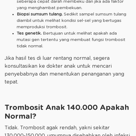
seberapa cepat darah membeku dan jika ada faktor
yang menghambat pembekuan.
Biopsi sumsum tulang.
Sedikit sampel sumsum tulang
diambil untuk melihat kondisi sel-sel yang bertugas
memproduksi trombosit.
Tes genetik.
Bertujuan untuk melihat apakah ada
mutasi gen tertentu yang membuat fungsi trombosit
tidak normal.
Jika hasil tes di luar rentang normal, segera
konsultasikan ke dokter anak untuk mencari
penyebabnya dan menentukan penanganan yang
tepat.
Trombosit Anak 140.000 Apakah
Normal?
Tidak. Trombosit agak rendah, yakni sekitar
130.000-150.000, umumnya disebabkan oleh infeksi