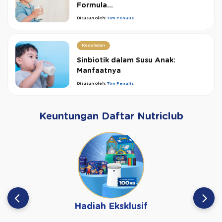
Formula...
Disusun oleh:
Tim Penulis
Kesehatan
Sinbiotik dalam Susu Anak:
Manfaatnya
Disusun oleh:
Tim Penulis
Keuntungan Daftar Nutriclub
Hadiah Eksklusif