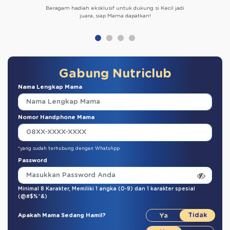
Beragam hadiah eksklusif untuk dukung si Kecil jadi
juara, siap Mama dapatkan!
Gabung Nutriclub
Nama Lengkap Mama
Nomor Handphone Mama
*yang sudah terhubung dengan WhatsApp
Password
Minimal 8 Karakter,
Memiliki 1 angka (0-9)
dan
1 karakter spesial
(@#$%^&)
Apakah Mama Sedang Hamil?