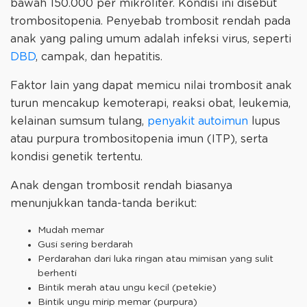
bawah 150.000 per mikroliter. Kondisi ini disebut
trombositopenia. Penyebab trombosit rendah pada
anak yang paling umum adalah infeksi virus, seperti
DBD
, campak, dan hepatitis.
Faktor lain yang dapat memicu nilai trombosit anak
turun mencakup kemoterapi, reaksi obat, leukemia,
kelainan sumsum tulang,
penyakit autoimun
lupus
atau purpura trombositopenia imun (ITP), serta
kondisi genetik tertentu.
Anak dengan trombosit rendah biasanya
menunjukkan tanda-tanda berikut:
Mudah memar
Gusi sering berdarah
Perdarahan dari luka ringan atau mimisan yang sulit
berhenti
Bintik merah atau ungu kecil (petekie)
Bintik ungu mirip memar (purpura)