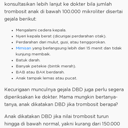
konsultasikan lebih lanjut ke dokter bila jumlah
trombosit anak di bawah 100.000 mikroliter disertai
gejala berikut:
Mengalami cedera kepala.
Nyeri kepala berat (dicurigai perdarahan otak).
Perdarahan dari mulut, gusi, atau tenggorokan.
Mimisan
yang berlangsung lebih dari 15 menit dan tidak
kunjung membaik.
Batuk darah.
Banyak petekie (bintik merah).
BAB atau BAK berdarah.
Anak tampak lemas atau pucat.
Kecurigaan munculnya gejala DBD juga perlu segera
diperiksakan ke dokter. Mama mungkin bertanya-
tanya, anak dikatakan DBD jika trombosit berapa?
Anak dikatakan DBD jika nilai trombosit turun
hingga di bawah normal, yakni kurang dari 150.000