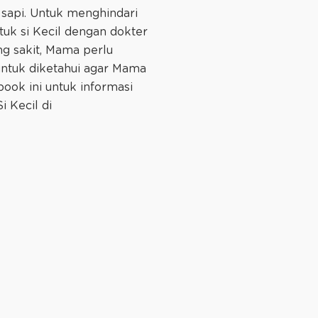
u sapi. Untuk menghindari
ntuk si Kecil dengan dokter
ang sakit, Mama perlu
untuk diketahui agar Mama
ook ini untuk informasi
 Kecil di