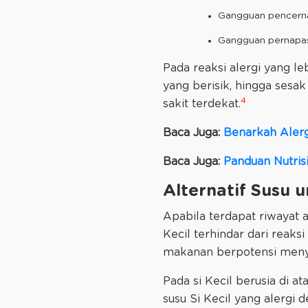
Gangguan pencernaan
Gangguan pernapasa
Pada reaksi alergi yang le
yang berisik, hingga sesak
4
sakit terdekat.
Baca Juga:
Benarkah Alerg
Baca Juga:
Panduan Nutris
Alternatif Susu u
Apabila terdapat riwayat 
Kecil terhindar dari reaks
makanan berpotensi menye
Pada si Kecil berusia di 
susu Si Kecil yang alergi d