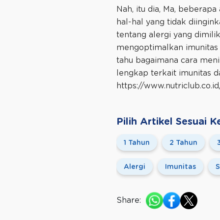
Nah, itu dia, Ma, beberapa
hal-hal yang tidak diingin
tentang alergi yang dimilik
mengoptimalkan imunitas 
tahu bagaimana cara menin
lengkap terkait imunitas 
https://www.nutriclub.co.i
Pilih Artikel Sesuai
1 Tahun
2 Tahun
Alergi
Imunitas
S
Share: