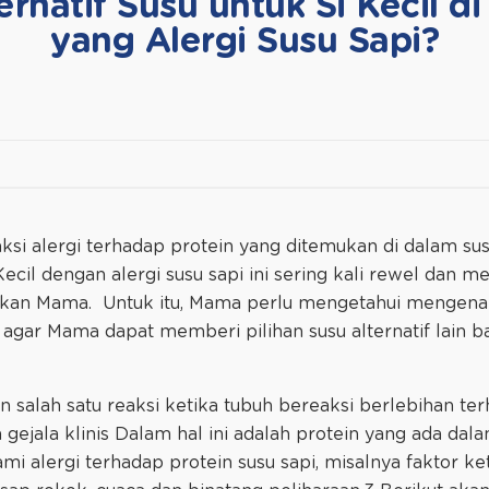
ernatif Susu untuk Si Kecil di
yang Alergi Susu Sapi?
aksi alergi terhadap protein yang ditemukan di dalam sus
 Kecil dengan alergi susu sapi ini sering kali rewel dan
kan Mama. Untuk itu, Mama perlu mengetahui mengenai a
i agar Mama dapat memberi pilihan susu alternatif lain b
n salah satu reaksi ketika tubuh bereaksi berlebihan te
ejala klinis Dalam hal ini adalah protein yang ada dala
 alergi terhadap protein susu sapi, misalnya faktor ket