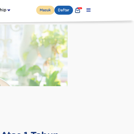
hip
Masuk
Daftar