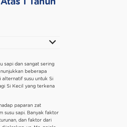
 Atas 1 Tahun
u sapi dan sangat sering
 menunjukkan beberapa
lternatif susu untuk Si
agi Si Kecil yang terkena
rhadap paparan zat
m susu sapi. Banyak faktor
urunan, dan faktor dari