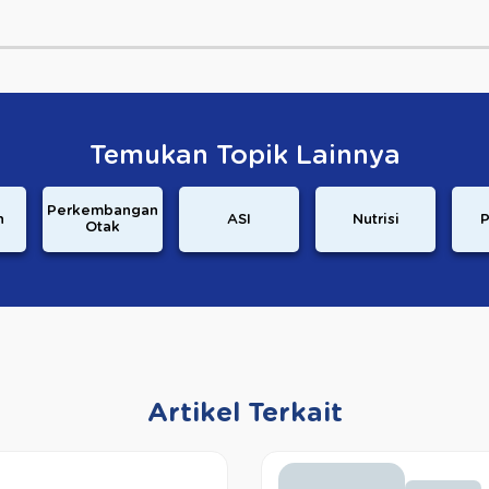
Temukan Topik Lainnya
Perkembangan
n
ASI
Nutrisi
P
Otak
Artikel Terkait