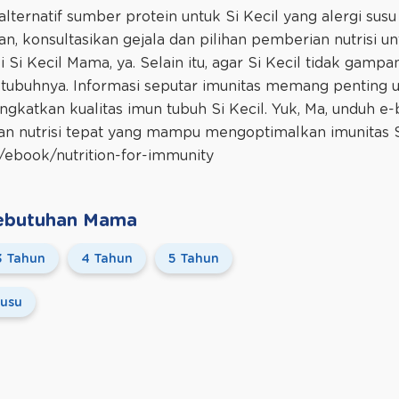
 alternatif sumber protein untuk Si Kecil yang alergi sus
kan, konsultasikan gejala dan pilihan pemberian nutrisi u
i Si Kecil Mama, ya. Selain itu, agar Si Kecil tidak gamp
tubuhnya. Informasi seputar imunitas memang penting 
gkatkan kualitas imun tubuh Si Kecil. Yuk, Ma, unduh e-b
dan nutrisi tepat yang mampu mengoptimalkan imunitas Si
d/ebook/nutrition-for-immunity
 Kebutuhan Mama
3 Tahun
4 Tahun
5 Tahun
usu