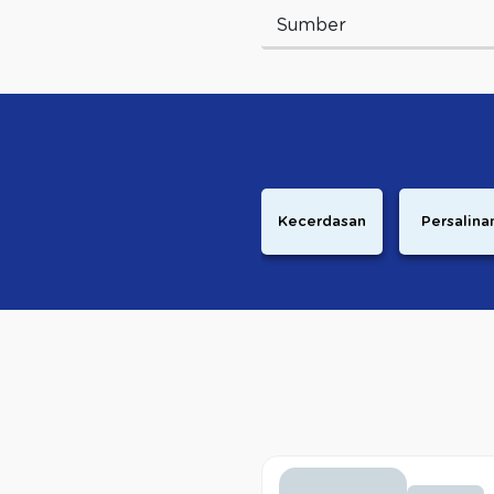
Sumber
Kecerdasan
Persalina