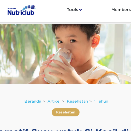
Tools
Members
Beranda
Artikel
Kesehatan
1 Tahun
Kesehatan