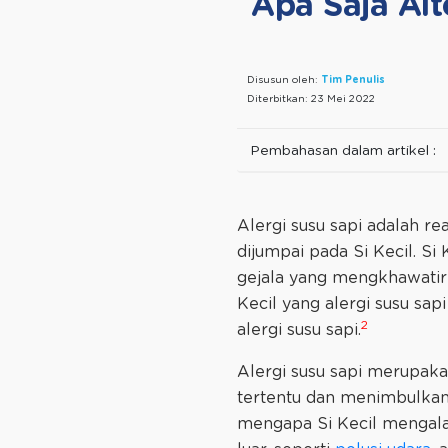
Apa Saja Alt
Disusun oleh:
Tim Penulis
Diterbitkan:
23 Mei 2022
Pembahasan dalam artikel :
Alergi susu sapi adalah re
dijumpai pada Si Kecil. Si
gejala yang mengkhawatir
Kecil yang alergi susu sap
2
alergi susu sapi.
Alergi susu sapi merupaka
tertentu dan menimbulkan g
mengapa Si Kecil mengalami