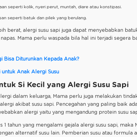
 seperti kolik, nyeri perut, muntah, diare atau konstipasi.
n seperti batuk dan pilek yang berulang.
bih berat, alergi susu sapi juga dapat menyebabkan batu
 napas. Mama perlu waspada bila hal ini terjadi segera 
i Bisa Diturunkan Kepada Anak?
i untuk Anak Alergi Susu
ntuk Si Kecil yang Alergi Susu Sapi
alergi dalam keluarga, Mama perlu juga melakukan tind
i alergi akibat susu sapi. Pencegahan yang paling baik 
babkan alergi yaitu yang mengandung protein susu sap
atas 1 tahun yang mengalami gejala alergi susu sapi, ma
engan alternatif susu lain. Pemberian susu atau formula al