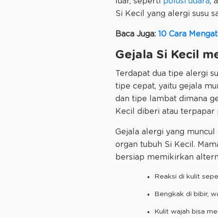
luar, seperti
polusi udara
, 
Si Kecil yang alergi susu s
Baca Juga:
10 Cara Mengat
Gejala Si Kecil m
Terdapat dua tipe alergi 
tipe cepat, yaitu gejala m
dan tipe lambat dimana ge
Kecil diberi atau terpapar 
Gejala alergi yang muncul
organ tubuh Si Kecil. Mam
bersiap memikirkan alterna
Reaksi di kulit sep
Bengkak di bibir, w
Kulit wajah bisa m