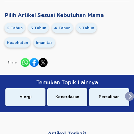
Pilih Artikel Sesuai Kebutuhan Mama
2 Tahun
3 Tahun
4 Tahun
5 Tahun
Kesehatan
Imunitas
Share:
Temukan Topik Lainnya
Alergi
Kecerdasan
Persalinan
Artikel Terkait