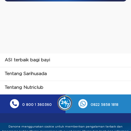
ASI terbaik bagi bayi
Tentang Sarihusada
Tentang Nutriclub
0 800 1 360360
0822 5858 1818
Danone menggunakan cookie untuk memberikan pengalaman terbaik dan