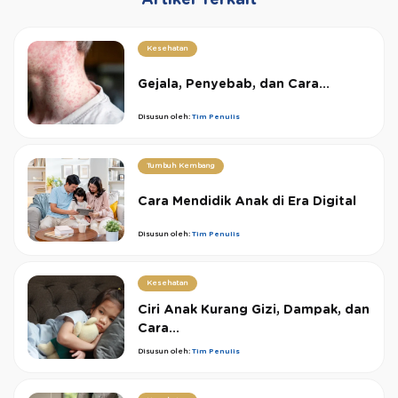
Kesehatan
Gejala, Penyebab, dan Cara...
Disusun oleh:
Tim Penulis
Tumbuh Kembang
Cara Mendidik Anak di Era Digital
Disusun oleh:
Tim Penulis
Kesehatan
Ciri Anak Kurang Gizi, Dampak, dan
Cara...
Disusun oleh:
Tim Penulis