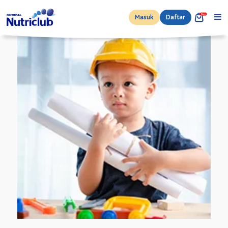
Masuk
Daftar