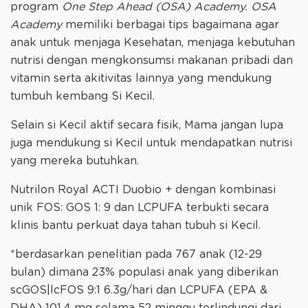
program
One Step Ahead (OSA) Academy. OSA
Academy
memiliki berbagai tips bagaimana agar
anak untuk menjaga Kesehatan, menjaga kebutuhan
nutrisi dengan mengkonsumsi makanan pribadi dan
vitamin serta akitivitas lainnya yang mendukung
tumbuh kembang Si Kecil.
Selain si Kecil aktif secara fisik, Mama jangan lupa
juga mendukung si Kecil untuk mendapatkan nutrisi
yang mereka butuhkan.
Nutrilon Royal ACTI Duobio + dengan kombinasi
unik FOS: GOS 1: 9 dan LCPUFA terbukti secara
klinis bantu perkuat daya tahan tubuh si Kecil.
*berdasarkan penelitian pada 767 anak (12-29
bulan) dimana 23% populasi anak yang diberikan
scGOS|lcFOS 9:1 6.3g/hari dan LCPUFA (EPA &
DHA) 101.4 mg selama 52 minggu terlindungi dari