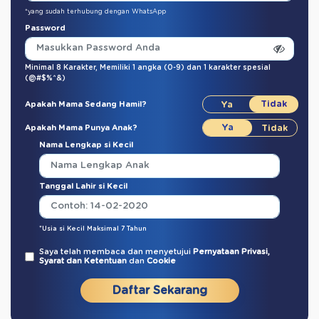
*yang sudah terhubung dengan WhatsApp
Password
Minimal 8 Karakter,
Memiliki 1 angka (0-9)
dan
1 karakter spesial
(@#$%^&)
Apakah Mama Sedang Hamil?
Apakah Mama Punya Anak?
Nama Lengkap si Kecil
Tanggal Lahir si Kecil
*Usia si Kecil Maksimal 7 Tahun
Saya telah membaca dan menyetujui
Pernyataan Privasi,
Syarat dan Ketentuan
dan
Cookie
Daftar Sekarang