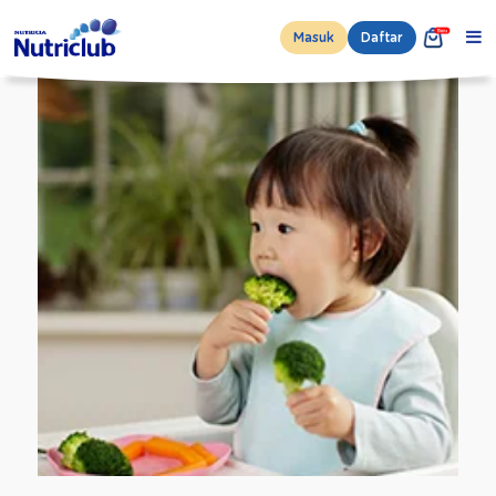
Masuk
Daftar