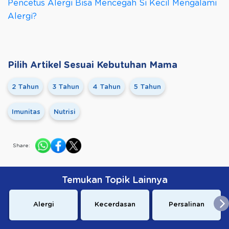
Pencetus Alergi Bisa Mencegah Si Kecil Mengalami
Alergi?
Pilih Artikel Sesuai Kebutuhan Mama
2 Tahun
3 Tahun
4 Tahun
5 Tahun
Imunitas
Nutrisi
Share:
Temukan Topik Lainnya
Alergi
Kecerdasan
Persalinan