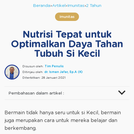
Beranda
Artikel
Imunitas
2 Tahun
Imunitas
Nutrisi Tepat untuk
Optimalkan Daya Tahan
Tubuh Si Kecil
Disusun oleh:
Tim Penulis
Ditinjau oleh:
dr. Isman Jafar, Sp.A (K)
Diterbitkan:
28 Januari 2021
Pembahasan dalam artikel :
Bermain tidak hanya seru untuk si Kecil, bermain
juga merupakan cara untuk mereka belajar dan
berkembang.