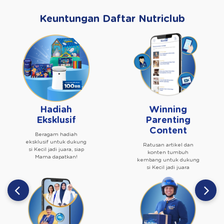
Keuntungan Daftar Nutriclub
Hadiah
Winning
Eksklusif
Parenting
Content
Beragam hadiah
eksklusif untuk dukung
Ratusan artikel dan
si Kecil jadi juara, siap
konten tumbuh
Mama dapatkan!
kembang untuk dukung
si Kecil jadi juara