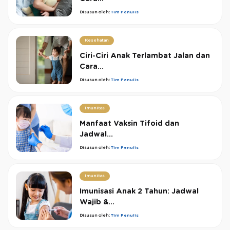
Disusun oleh:
Tim Penulis
Kesehatan
Ciri-Ciri Anak Terlambat Jalan dan
Cara...
Disusun oleh:
Tim Penulis
Imunitas
Manfaat Vaksin Tifoid dan
Jadwal...
Disusun oleh:
Tim Penulis
Imunitas
Imunisasi Anak 2 Tahun: Jadwal
Wajib &...
Disusun oleh:
Tim Penulis