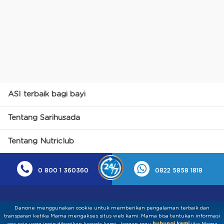
ASI terbaik bagi bayi
Tentang Sarihusada
Tentang Nutriclub
0 800 1 360360
0822 5858 1818
Danone menggunakan cookie untuk memberikan pengalaman terbaik dan
transparan ketika Mama mengakses situs web kami. Mama bisa tentukan informasi