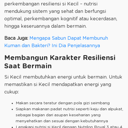
perkembangan resiliensi si Kecil – nutrisi
mendukung sistem yang sehat dan berfungsi
optimal, perkembangan kognitif atau kecerdasan,
hingga keseruannya dalam bermain.
Baca Juga:
Mengapa Sabun Dapat Membunuh
Kuman dan Bakteri? Ini Dia Penjelasannya
Membangun Karakter Resiliensi
Saat Bermain
Si Kecil membutuhkan energi untuk bermain. Untuk
memastikan si Kecil mendapatkan energi yang
cukup:
Makan secara teratur dengan pola gizi seimbang
Siapkan makanan padat nutrisi seperti keju dan alpukat,
sebagai bagian dari asupan keseharian yang
menyehatkan dan sesuai dengan kebutuhannya
Lengkapi nutrisi si Kecil dengan Nutrilon Royal 3 atau 4