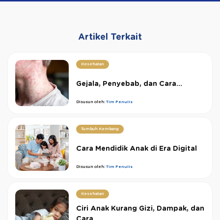
Artikel Terkait
Kesehatan
Gejala, Penyebab, dan Cara...
Disusun oleh:
Tim Penulis
Tumbuh Kembang
Cara Mendidik Anak di Era Digital
Disusun oleh:
Tim Penulis
Kesehatan
Ciri Anak Kurang Gizi, Dampak, dan
Cara...