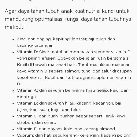
Agar daya tahan tubuh anak kuat,nutrisi kunci untuk
mendukung optimalisasi fungsi daya tahan tubuhnya
meliputi:
Zinc: dari daging, kepiting, lobster, biji-bijian dan
kacang-kacangan
Vitamin D: Sinar matahari merupakan sumber vitamin D
yang paling efisien. Upayakan berjalan rutin bersama si
Kecil di bawah matahari baik. Turut masukkan makanan
kaya vitamin D seperti salmon, tuna, dan telur di asupan
keseharian si Kecil, dan ikuti program suplemen vitamin
D.
Vitamin A: dari sayuran berwarna hijau gelap, keju, dan
mentega
Vitamin B: dari sayuran hijau, kacang-kacangan, biji-
bijian, ikan, susu, keju, dan telur.
Vitamin C: dari buah-buahan segar seperti jeruk, kiwi,
stroberi, dan omat.
Vitamin E: dari bayam, kale, dan kacang almond.
Cuprum: dari hati sapi, kerang-kerangan, kacang polong,