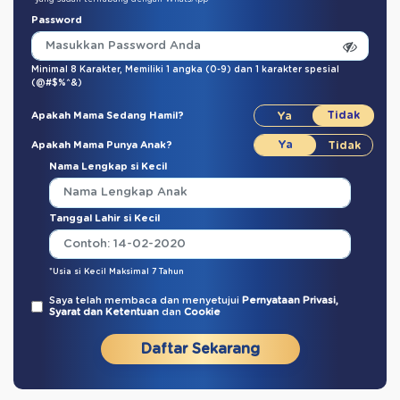
Password
Minimal 8 Karakter,
Memiliki 1 angka (0-9)
dan
1 karakter spesial
(@#$%^&)
Apakah Mama Sedang Hamil?
Apakah Mama Punya Anak?
Nama Lengkap si Kecil
Tanggal Lahir si Kecil
*Usia si Kecil Maksimal 7 Tahun
Saya telah membaca dan menyetujui
Pernyataan Privasi,
Syarat dan Ketentuan
dan
Cookie
Daftar Sekarang