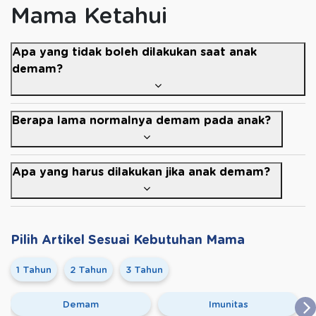
Mama Ketahui
Apa yang tidak boleh dilakukan saat anak
demam?
Berapa lama normalnya demam pada anak?
Apa yang harus dilakukan jika anak demam?
Pilih Artikel Sesuai Kebutuhan Mama
1 Tahun
2 Tahun
3 Tahun
Demam
Imunitas