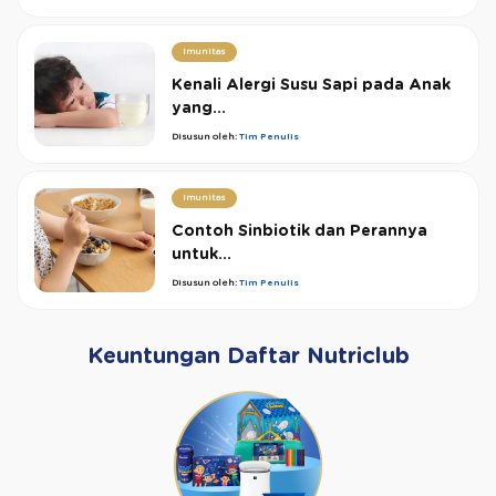
Imunitas
Kenali Alergi Susu Sapi pada Anak
yang...
Disusun oleh:
Tim Penulis
Imunitas
Contoh Sinbiotik dan Perannya
untuk...
Disusun oleh:
Tim Penulis
Keuntungan Daftar Nutriclub