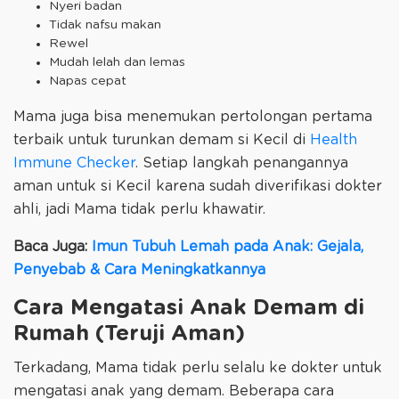
Nyeri badan
Tidak nafsu makan
Rewel
Mudah lelah dan lemas
Napas cepat
Mama juga bisa menemukan pertolongan pertama
terbaik untuk turunkan demam si Kecil di
Health
Immune Checker
. Setiap langkah penangannya
aman untuk si Kecil karena sudah diverifikasi dokter
ahli, jadi Mama tidak perlu khawatir.
Baca Juga:
Imun Tubuh Lemah pada Anak: Gejala,
Penyebab & Cara Meningkatkannya
Cara Mengatasi Anak Demam di
Rumah (Teruji Aman)
Terkadang, Mama tidak perlu selalu ke dokter untuk
mengatasi anak yang demam. Beberapa cara