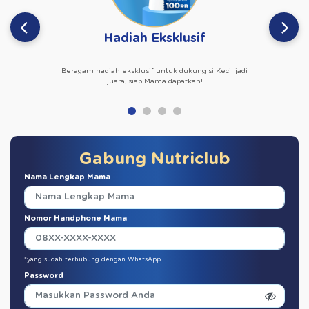
Hadiah Eksklusif
Beragam hadiah eksklusif untuk dukung si Kecil jadi
juara, siap Mama dapatkan!
Gabung Nutriclub
Nama Lengkap Mama
Nomor Handphone Mama
*yang sudah terhubung dengan WhatsApp
Password