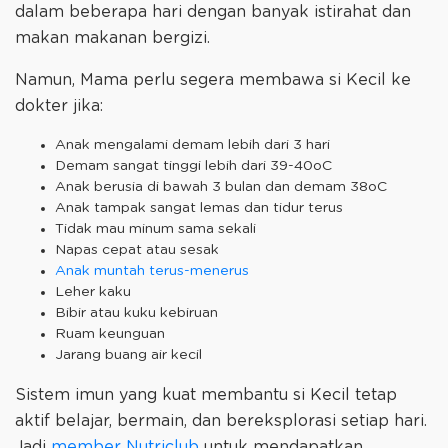
dalam beberapa hari dengan banyak istirahat dan
makan makanan bergizi.
Namun, Mama perlu segera membawa si Kecil ke
dokter jika:
Anak mengalami demam lebih dari 3 hari
Demam sangat tinggi lebih dari 39-40oC
Anak berusia di bawah 3 bulan dan demam 38oC
Anak tampak sangat lemas dan tidur terus
Tidak mau minum sama sekali
Napas cepat atau sesak
Anak muntah terus-menerus
Leher kaku
Bibir atau kuku kebiruan
Ruam keunguan
Jarang buang air kecil
Sistem imun yang kuat membantu si Kecil tetap
aktif belajar, bermain, dan bereksplorasi setiap hari.
Jadi
member Nutriclub
untuk mendapatkan