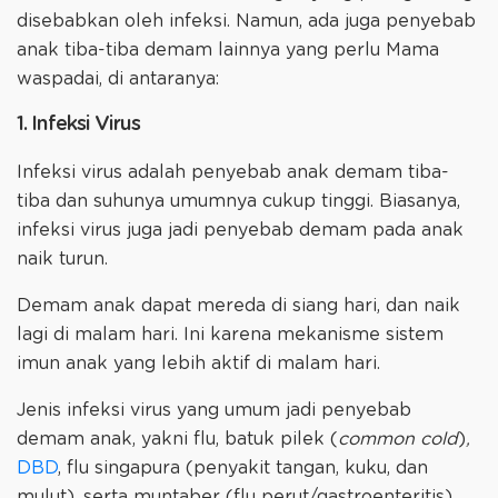
disebabkan oleh infeksi. Namun, ada juga penyebab
anak tiba-tiba demam lainnya yang perlu Mama
waspadai, di antaranya:
1. Infeksi Virus
Infeksi virus adalah penyebab anak demam tiba-
tiba dan suhunya umumnya cukup tinggi. Biasanya,
infeksi virus juga jadi penyebab demam pada anak
naik turun.
Demam anak dapat mereda di siang hari, dan naik
lagi di malam hari. Ini karena mekanisme sistem
imun anak yang lebih aktif di malam hari.
Jenis infeksi virus yang umum jadi penyebab
demam anak, yakni flu, batuk pilek (
common cold
)
,
DBD
, flu singapura (penyakit tangan, kuku, dan
mulut), serta muntaber (flu perut/gastroenteritis).