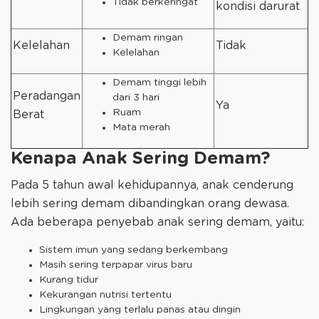
Tidak berkeringat
kondisi darurat
Demam ringan
Kelelahan
Tidak
Kelelahan
Demam tinggi lebih
Peradangan
dari 3 hari
Ya
Ruam
Berat
Mata merah
Kenapa Anak Sering Demam?
Pada 5 tahun awal kehidupannya, anak cenderung
lebih sering demam dibandingkan orang dewasa.
Ada beberapa penyebab anak sering demam, yaitu:
Sistem imun yang sedang berkembang
Masih sering terpapar virus baru
Kurang tidur
Kekurangan nutrisi tertentu
Lingkungan yang terlalu panas atau dingin