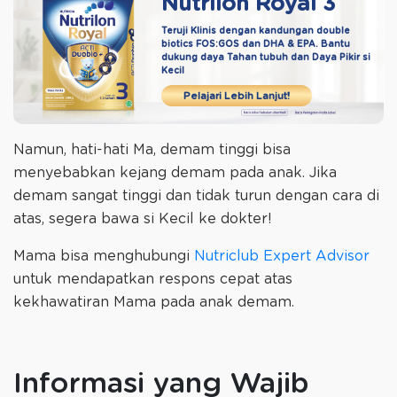
Nutrilon Royal 3
Teruji Klinis dengan kandungan double
biotics
FOS:GOS dan DHA & EPA. Bantu
dukung daya
Tahan tubuh dan Daya Pikir si
Kecil
Pelajari Lebih Lanjut!
Namun, hati-hati Ma, demam tinggi bisa
menyebabkan kejang demam pada anak. Jika
demam sangat tinggi dan tidak turun dengan cara di
atas, segera bawa si Kecil ke dokter!
Mama bisa menghubungi
Nutriclub Expert Advisor
untuk mendapatkan respons cepat atas
kekhawatiran Mama pada anak demam.
Informasi yang Wajib