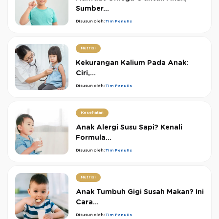
Sumber...
Disusun oleh:
Tim Penulis
Nutrisi
Kekurangan Kalium Pada Anak:
Ciri,...
Disusun oleh:
Tim Penulis
Kesehatan
Anak Alergi Susu Sapi? Kenali
Formula...
Disusun oleh:
Tim Penulis
Nutrisi
Anak Tumbuh Gigi Susah Makan? Ini
Cara...
Disusun oleh:
Tim Penulis