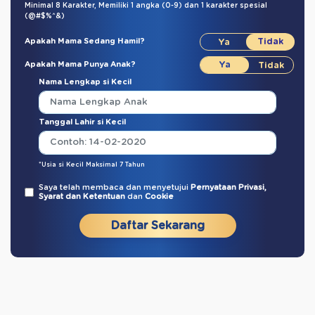
Minimal 8 Karakter,
Memiliki 1 angka (0-9)
dan
1 karakter spesial
(@#$%^&)
Apakah Mama Sedang Hamil?
Apakah Mama Punya Anak?
Nama Lengkap si Kecil
Tanggal Lahir si Kecil
*Usia si Kecil Maksimal 7 Tahun
Saya telah membaca dan menyetujui
Pernyataan Privasi,
Syarat dan Ketentuan
dan
Cookie
Daftar Sekarang