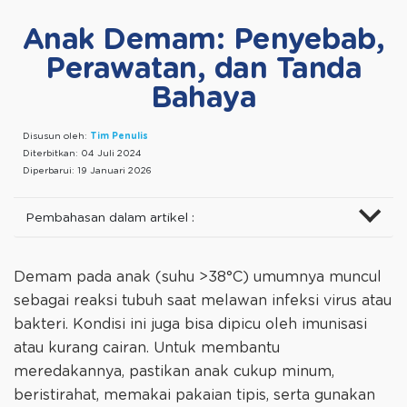
Anak Demam: Penyebab,
Perawatan, dan Tanda
Bahaya
Disusun oleh:
Tim Penulis
Diterbitkan:
04 Juli 2024
Diperbarui:
19 Januari 2026
Pembahasan dalam artikel :
Demam pada anak (suhu >38°C) umumnya muncul
sebagai reaksi tubuh saat melawan infeksi virus atau
bakteri. Kondisi ini juga bisa dipicu oleh imunisasi
atau kurang cairan. Untuk membantu
meredakannya, pastikan anak cukup minum,
beristirahat, memakai pakaian tipis, serta gunakan