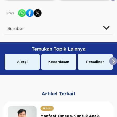
Share:
Sumber
Temukan Topik Lainnya
Alergi
Kecerdasan
Persalinan
Artikel Terkait
Nutrisi
Manfaat Omega-3 untuk Anak,