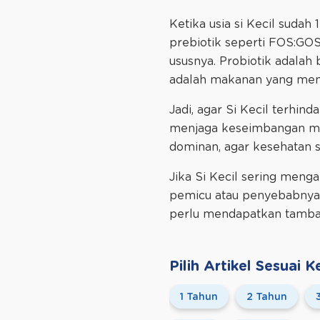
Ketika usia si Kecil sudah
prebiotik seperti FOS:GO
ususnya. Probiotik adalah
adalah makanan yang menu
Jadi, agar Si Kecil terhin
menjaga keseimbangan mik
dominan, agar kesehatan sa
Jika Si Kecil sering meng
pemicu atau penyebabnya d
perlu mendapatkan tambah
Pilih Artikel Sesuai
1 Tahun
2 Tahun