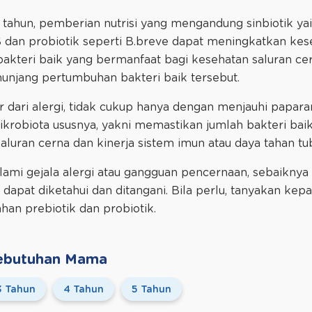
 1 tahun, pemberian nutrisi yang mengandung sinbiotik ya
S dan probiotik seperti B.breve dapat meningkatkan ke
 bakteri baik yang bermanfaat bagi kesehatan saluran ce
njang pertumbuhan bakteri baik tersebut.
dar dari alergi, tidak cukup hanya dengan menjauhi papar
robiota ususnya, yakni memastikan jumlah bakteri baik
luran cerna dan kinerja sistem imun atau daya tahan tub
alami gejala alergi atau gangguan pencernaan, sebaiknya
apat diketahui dan ditangani. Bila perlu, tanyakan kepa
an prebiotik dan probiotik.
 Kebutuhan Mama
3 Tahun
4 Tahun
5 Tahun