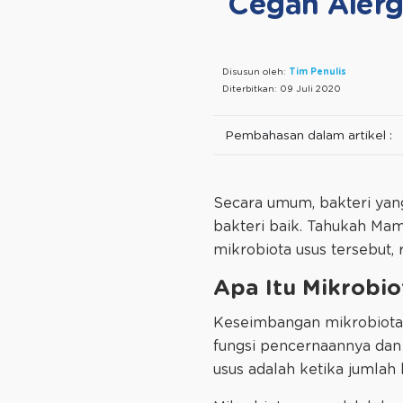
Cegah Alerg
Disusun oleh:
Tim Penulis
Diterbitkan:
09 Juli 2020
Pembahasan dalam artikel :
Secara umum, bakteri yang 
bakteri baik. Tahukah M
mikrobiota usus tersebut, 
Apa Itu Mikrobio
Keseimbangan mikrobiota u
fungsi pencernaannya dan
usus adalah ketika jumlah 