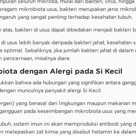
pulan seluruh mikroba, mulai dari bakteri, virus, hingg
eragam mikrobiota usus, bakteri merupakan jenis mikro
pengaruh yang sangat penting terhadap kesehatan tubuh.
i atas, bakteri di usus dapat dibedakan menjadi bakteri b
 di usus lebih banyak daripada bakteri jahat, kesehatan 
 optimal. Sebaliknya, jika jumlah bakteri jahat di dalam
pencernaan, misalnya diare.
ota dengan Alergi pada Si Kecil
ukkan bahwa ada hubungan yang signifikan antara gan
dengan munculnya penyakit alergi Si Kecil.
alergen) yang berasal dari lingkungan maupun makanan 
i gangguan pada keseimbangan mikrobiota usus yang me
buh, sistem imun ini akan memproduksi antibodi yang d
ian melepaskan zat kimia yang disebut histamin ke dalam