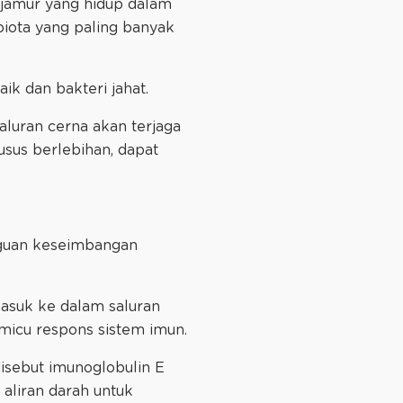
a jamur yang hidup dalam
biota yang paling banyak
aik dan bakteri jahat.
saluran cerna akan terjaga
 usus berlebihan, dapat
gguan keseimbangan
masuk ke dalam saluran
micu respons sistem imun.
isebut imunoglobulin E
 aliran darah untuk