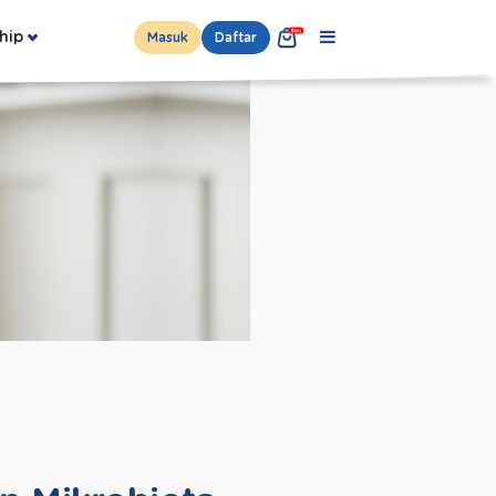
hip
Masuk
Daftar