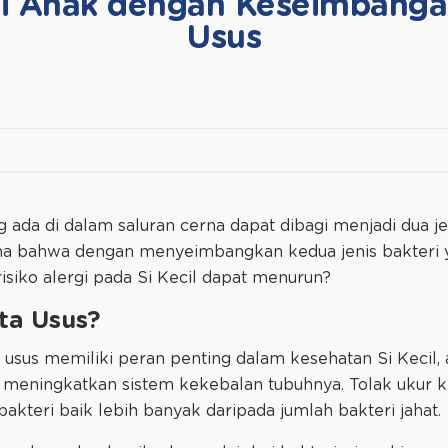
i Anak dengan Keseimbanga
Usus
ada di dalam saluran cerna dapat dibagi menjadi dua jen
ama bahwa dengan menyeimbangkan kedua jenis bakteri
risiko alergi pada Si Kecil dapat menurun?
ta Usus?
sus memiliki peran penting dalam kesehatan Si Kecil, 
 meningkatkan sistem kekebalan tubuhnya. Tolak ukur 
bakteri baik lebih banyak daripada jumlah bakteri jahat.