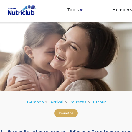
Tools
Members
Beranda
Artikel
Imunitas
1 Tahun
Imunitas