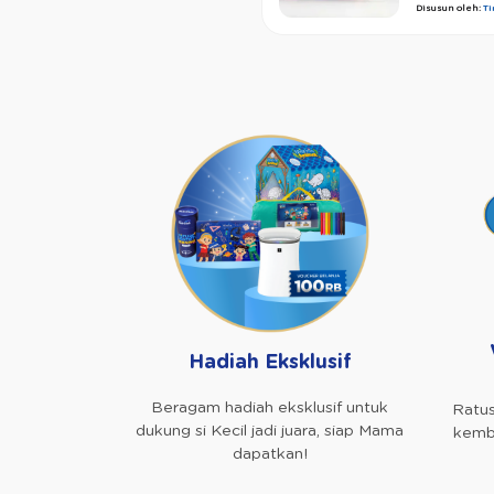
Disusun oleh:
T
Hadiah Eksklusif
Beragam hadiah eksklusif untuk
Ratus
dukung si Kecil jadi juara, siap Mama
kemba
dapatkan!