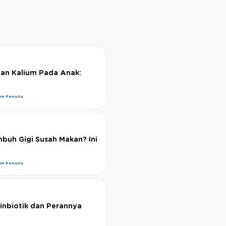
an Kalium Pada Anak:
im Penulis
buh Gigi Susah Makan? Ini
im Penulis
inbiotik dan Perannya