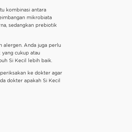
itu kombinasi antara
seimbangan mikrobiata
rna, sedangkan prebiotik
an alergen. Anda juga perlu
 yang cukup atau
uh Si Kecil lebih baik.
 periksakan ke dokter agar
da dokter apakah Si Kecil