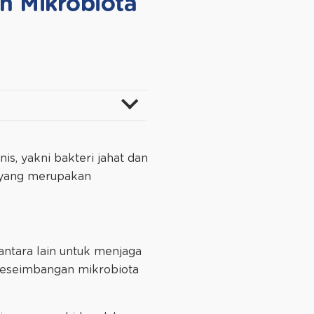
n Mikrobiota
is, yakni bakteri jahat dan
 yang merupakan
antara lain untuk menjaga
keseimbangan mikrobiota