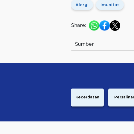
Alergi
Imunitas
Share:
Sumber
Kecerdasan
Persalina