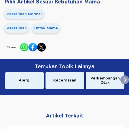
Pilih Artikel Sesuai Kebutuhan Mama
Persalinan Normal
Persalinan
Untuk Mama
Share:
Temukan Topik Lainnya
Perkembangan
Alergi
Kecerdasan
Otak
Artikel Terkait