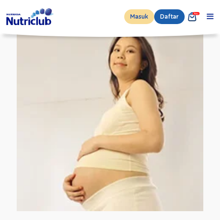
Masuk
Daftar