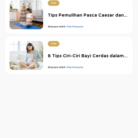
Tips
Tips Pemulihan Pasca Caesar dan...
Disusun oleh:
Tim Penulis
Tips
8 Tips Ciri-Ciri Bayi Cerdas dalam...
Disusun oleh:
Tim Penulis