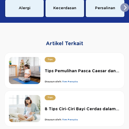
Alergi
Kecerdasan
Persalinan
Artikel Terkait
Tips
Tips Pemulihan Pasca Caesar dan...
Disusun oleh:
Tim Penulis
Tips
8 Tips Ciri-Ciri Bayi Cerdas dalam...
Disusun oleh:
Tim Penulis