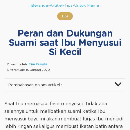
Beranda
Artikel
Tips
Untuk Mama
Tips
Peran dan Dukungan
Suami saat Ibu Menyusui
Si Kecil
Disusun oleh:
Tim Penulis
Diterbitkan:
15 Januari 2020
Pembahasan dalam artikel :
Saat Ibu memasuki fase menyusui. Tidak ada
salahnya untuk melibatkan suami ketika Ibu
menyusui bayi. Ini akan membuat tugas Ibu menjadi
lebih ringan sekaligus membuat ikatan batin antara