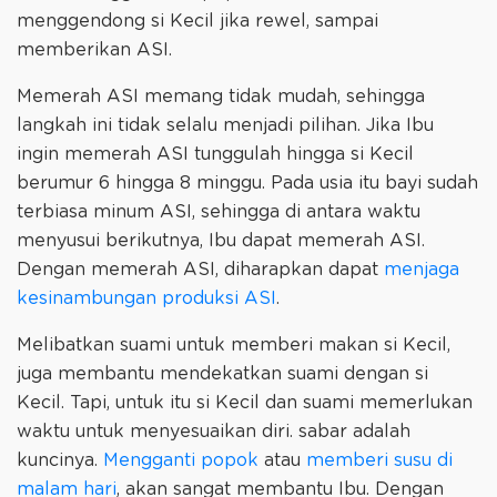
menggendong si Kecil jika rewel, sampai
memberikan ASI.
Memerah ASI memang tidak mudah, sehingga
langkah ini tidak selalu menjadi pilihan. Jika Ibu
ingin memerah ASI tunggulah hingga si Kecil
berumur 6 hingga 8 minggu. Pada usia itu bayi sudah
terbiasa minum ASI, sehingga di antara waktu
menyusui berikutnya, Ibu dapat memerah ASI.
Dengan memerah ASI, diharapkan dapat
menjaga
kesinambungan produksi ASI
.
Melibatkan suami untuk memberi makan si Kecil,
juga membantu mendekatkan suami dengan si
Kecil. Tapi, untuk itu si Kecil dan suami memerlukan
waktu untuk menyesuaikan diri. sabar adalah
kuncinya.
Mengganti popok
atau
memberi susu di
malam hari
, akan sangat membantu Ibu. Dengan