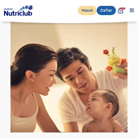
Masuk
Daftar