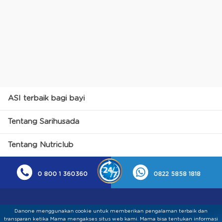
ASI terbaik bagi bayi
Tentang Sarihusada
Tentang Nutriclub
0 800 1 360360
0822 5858 1818
Danone menggunakan cookie untuk memberikan pengalaman terbaik dan
transparan ketika Mama mengakses situs web kami. Mama bisa tentukan informasi