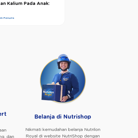
an Kalium Pada Anak:
im Penulis
ert
Belanja di Nutrishop
Nikmati kemudahan belanja Nutrilon
aan
Royal di website NutriShop dengan
ng, dan