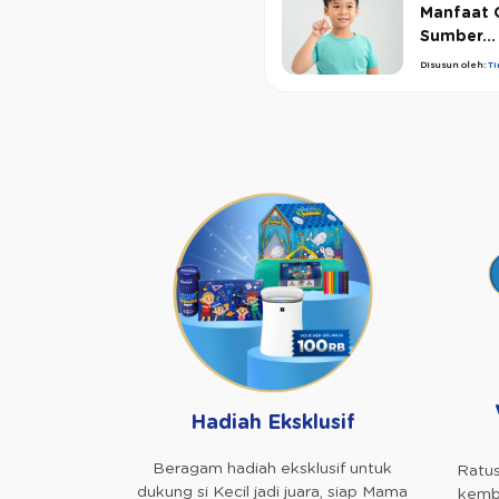
Manfaat 
Sumber...
Disusun oleh:
T
Hadiah Eksklusif
Beragam hadiah eksklusif untuk
Ratus
dukung si Kecil jadi juara, siap Mama
kemba