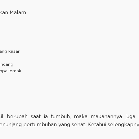
akan Malam
ang kasar
cincang
tanpa lemak
ecil berubah saat ia tumbuh, maka makanannya juga 
enunjang pertumbuhan yang sehat. Ketahui selengkapnya 