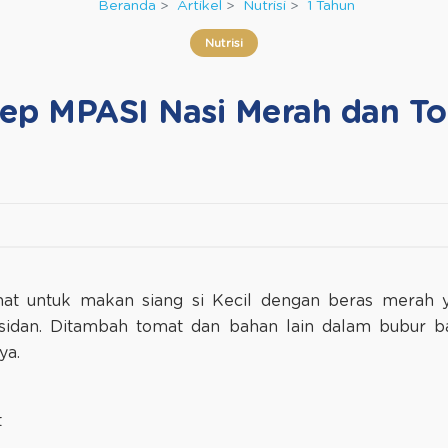
Beranda
Artikel
Nutrisi
1 Tahun
Nutrisi
ep MPASI Nasi Merah dan T
at untuk makan siang si Kecil dengan beras merah
oksidan. Ditambah tomat dan bahan lain dalam bubur
ya.
t