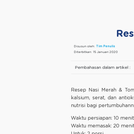
Res
Disusun oleh:
Tim Penulis
Diterbitkan:
15 Januari 2020
Pembahasan dalam artikel :
Resep Nasi Merah & Tom
kalsium, serat, dan anti
nutrisi bagi pertumbuhann
Waktu persiapan: 10 menit
Waktu memasak: 20 meni
Untuk: 2 porsi