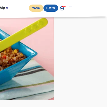
hip
Masuk
Daftar