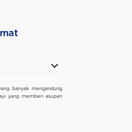
omat
 yang banyak mengandung
 bayi yang memberi asupan