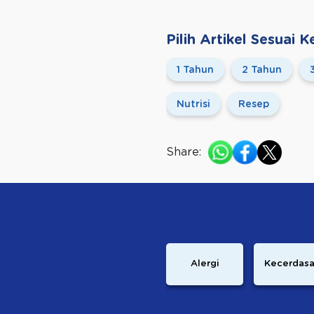
Pilih Artikel Sesuai
1 Tahun
2 Tahun
Nutrisi
Resep
Share:
Alergi
Kecerdas