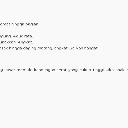
tomat hingga bagian
agung. Aduk rata.
lunakkan. Angkat.
sak hingga daging matang, angkat. Sajikan hangat.
g kasar memiliki kandungan serat yang cukup tinggi. Jika anak 
.