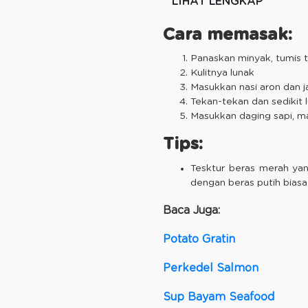
LIHAT LENGKAP
Cara memasak:
Panaskan minyak, tumis 
Kulitnya lunak
Masukkan nasi aron dan j
Tekan-tekan dan sedikit 
Masukkan daging sapi, ma
Tips:
Tesktur beras merah yan
dengan beras putih biasa
Baca Juga:
Potato Gratin
Perkedel Salmon
Sup Bayam Seafood