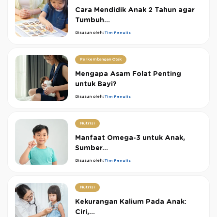
Cara Mendidik Anak 2 Tahun agar
Tumbuh...
Disusun oleh:
Tim Penulis
Perkembangan Otak
Mengapa Asam Folat Penting
untuk Bayi?
Disusun oleh:
Tim Penulis
Nutrisi
Manfaat Omega-3 untuk Anak,
Sumber...
Disusun oleh:
Tim Penulis
Nutrisi
Kekurangan Kalium Pada Anak:
Ciri,...