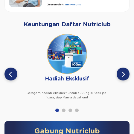
Disusun oleh:
Tim Penulis
Keuntungan Daftar Nutriclub
Hadiah Eksklusif
Beragam hadiah eksklusif untuk dukung si Kecil jadi
juara, siap Mama dapatkan!
Gabung Nutriclub