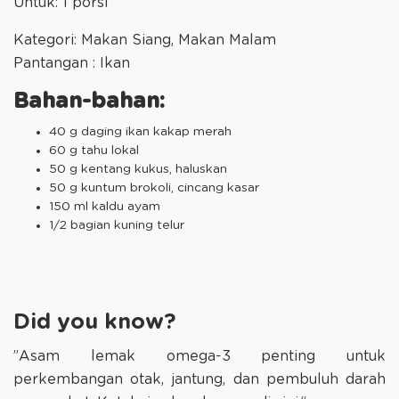
Untuk: 1 porsi
Kategori: Makan Siang, Makan Malam
Pantangan : Ikan
Bahan-bahan:
40 g daging ikan kakap merah
60 g tahu lokal
50 g kentang kukus, haluskan
50 g kuntum brokoli, cincang kasar
150 ml kaldu ayam
1/2 bagian kuning telur
Did you know?
”Asam lemak omega-3 penting untuk
perkembangan otak, jantung, dan pembuluh darah