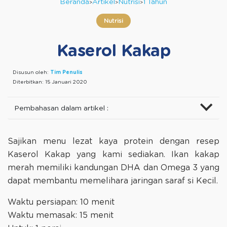
Beranda
Artikel
Nutrisi
1 Tahun
Nutrisi
Kaserol Kakap
Disusun oleh:
Tim Penulis
Diterbitkan:
15 Januari 2020
Pembahasan dalam artikel :
Sajikan menu lezat kaya protein dengan resep
Kaserol Kakap yang kami sediakan. Ikan kakap
merah memiliki kandungan DHA dan Omega 3 yang
dapat membantu memelihara jaringan saraf si Kecil.
Waktu persiapan: 10 menit
Waktu memasak: 15 menit