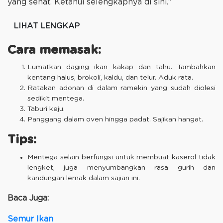
yang sehat. Ketahui selengkapnya di sini.“
LIHAT LENGKAP
Cara memasak:
Lumatkan daging ikan kakap dan tahu. Tambahkan
kentang halus, brokoli, kaldu, dan telur. Aduk rata.
Ratakan adonan di dalam ramekin yang sudah diolesi
sedikit mentega.
Taburi keju.
Panggang dalam oven hingga padat. Sajikan hangat.
Tips:
Mentega selain berfungsi untuk membuat kaserol tidak
lengket, juga menyumbangkan rasa gurih dan
kandungan lemak dalam sajian ini.
Baca Juga:
Semur Ikan