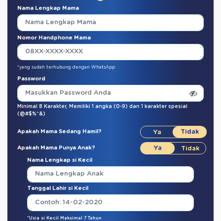
Nama Lengkap Mama
Nomor Handphone Mama
*yang sudah terhubung dengan WhatsApp
Password
Minimal 8 Karakter,
Memiliki 1 angka (0-9)
dan
1 karakter spesial
(@#$%^&)
Apakah Mama Sedang Hamil?
Apakah Mama Punya Anak?
Nama Lengkap si Kecil
Tanggal Lahir si Kecil
*Usia si Kecil Maksimal 7 Tahun