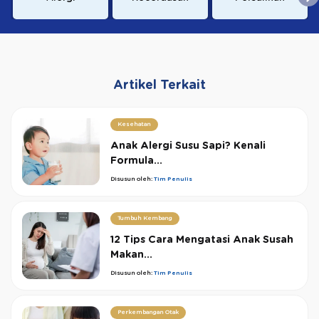
Artikel Terkait
Kesehatan
Anak Alergi Susu Sapi? Kenali
Formula...
Disusun oleh:
Tim Penulis
Tumbuh Kembang
12 Tips Cara Mengatasi Anak Susah
Makan...
Disusun oleh:
Tim Penulis
Perkembangan Otak