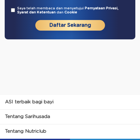
Saya telah membaca dan menyetujui
Pernyataan Privasi,
Syarat dan Ketentuan
dan
Cookie
Daftar Sekarang
ASI terbaik bagi bayi
Tentang Sarihusada
Tentang Nutriclub