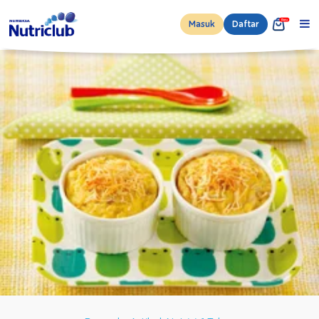
Masuk
Daftar