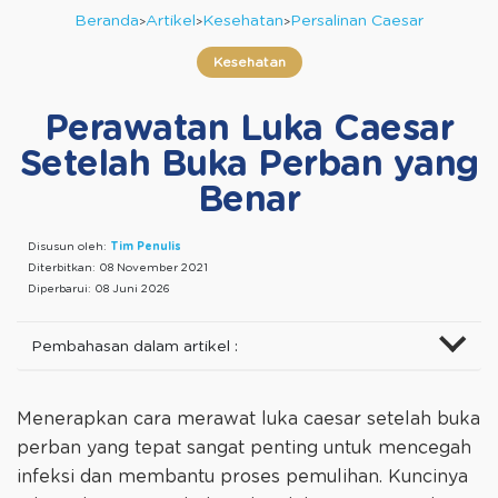
Beranda
Artikel
Kesehatan
Persalinan Caesar
Kesehatan
Perawatan Luka Caesar
Setelah Buka Perban yang
Benar
Disusun oleh:
Tim Penulis
Diterbitkan:
08 November 2021
Diperbarui:
08 Juni 2026
Pembahasan dalam artikel :
Menerapkan cara merawat luka caesar setelah buka
perban yang tepat sangat penting untuk mencegah
infeksi dan membantu proses pemulihan. Kuncinya