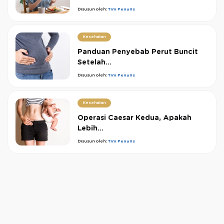
Disusun oleh:
Tim Penulis
Kesehatan
Panduan Penyebab Perut Buncit
Setelah...
Disusun oleh:
Tim Penulis
Kesehatan
Operasi Caesar Kedua, Apakah
Lebih...
Disusun oleh:
Tim Penulis