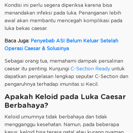
Kondisi ini perlu segera diperiksa karena bisa
menandakan infeksi pada luka. Penanganan lebih
awal akan membantu mencegah komplikasi pada
luka bekas caesar.
Baca Juga:
Penyebab ASI Belum Keluar Setelah
Operasi Caesar & Solusinya
Sebagai orang tua, memahami dampak persalinan
caesar itu penting. Kunjungi
C-Section Ready
untuk
dapatkan penjelasan lengkap seputar C-Section dan
pengaruhnya terhadap imunitas si Kecil.
Apakah Keloid pada Luka Caesar
Berbahaya?
Keloid umumnya tidak berbahaya dan tidak
mengganggu kesehatan. Namun, pada beberapa
kasus, keloid bisa terasa gatal atau kurang nyaman.