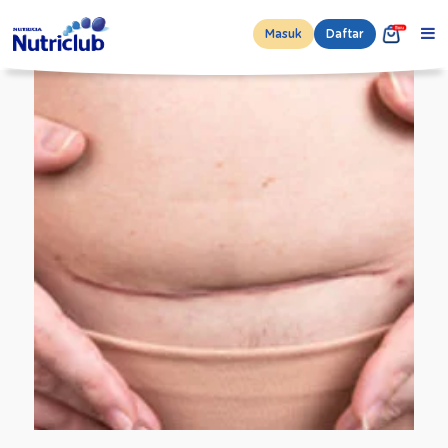
Masuk
Daftar