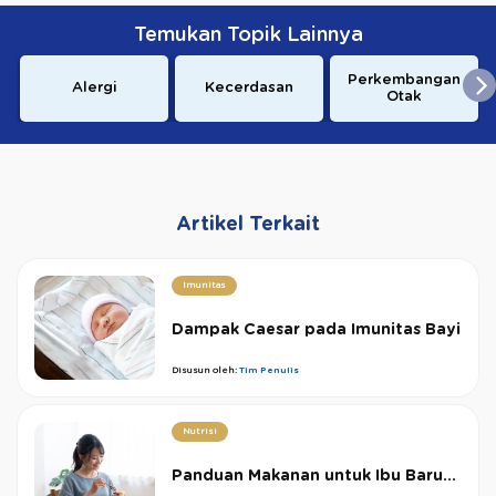
Temukan Topik Lainnya
Perkembangan
Alergi
Kecerdasan
Otak
Artikel Terkait
Imunitas
Dampak Caesar pada Imunitas Bayi
Disusun oleh:
Tim Penulis
Nutrisi
Panduan Makanan untuk Ibu Baru...