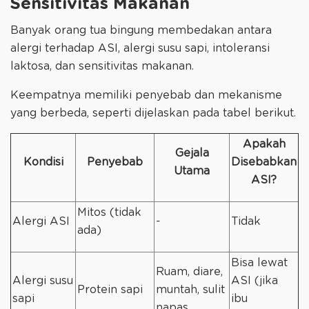
Sensitivitas Makanan
Banyak orang tua bingung membedakan antara
alergi terhadap ASI, alergi susu sapi, intoleransi
laktosa, dan sensitivitas makanan.
Keempatnya memiliki penyebab dan mekanisme
yang berbeda, seperti dijelaskan pada tabel berikut.
Apakah
Gejala
Kondisi
Penyebab
Disebabkan
Utama
ASI?
Mitos (tidak
Alergi ASI
-
Tidak
ada)
Bisa lewat
Ruam, diare,
Alergi susu
ASI (jika
Protein sapi
muntah, sulit
sapi
ibu
napas