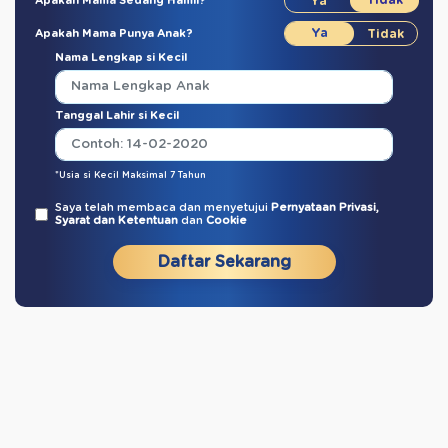
Apakah Mama Sedang Hamil?
Apakah Mama Punya Anak?
Nama Lengkap si Kecil
Tanggal Lahir si Kecil
*Usia si Kecil Maksimal 7 Tahun
Saya telah membaca dan menyetujui
Pernyataan Privasi,
Syarat dan Ketentuan
dan
Cookie
Daftar Sekarang