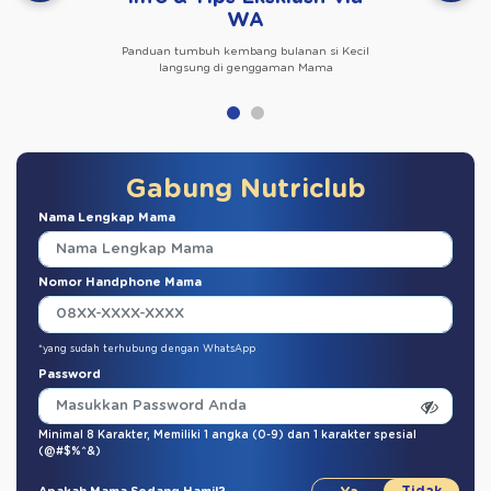
WA
Panduan tumbuh kembang bulanan si Kecil
langsung di genggaman Mama
Gabung Nutriclub
Nama Lengkap Mama
Nomor Handphone Mama
*yang sudah terhubung dengan WhatsApp
Password
Minimal 8 Karakter,
Memiliki 1 angka (0-9)
dan
1 karakter spesial
(@#$%^&)