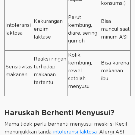
konsumsi)
Perut
Kekurangan
Bisa
Intoleransi
kembung,
enzim
muncul saat
laktosa
diare, sering
laktase
minum ASI
gumoh
Kolik,
Reaksi ringan
kembung,
Bisa karena
Sensitivitas
terhadap
rewel
makanan
makanan
makanan
setelah
ibu
tertentu
menyusu
Haruskah Berhenti Menyusui?
Mama tidak perlu berhenti menyusui meski si Kecil
menunjukkan tanda
intoleransi laktosa
. Alergi ASI