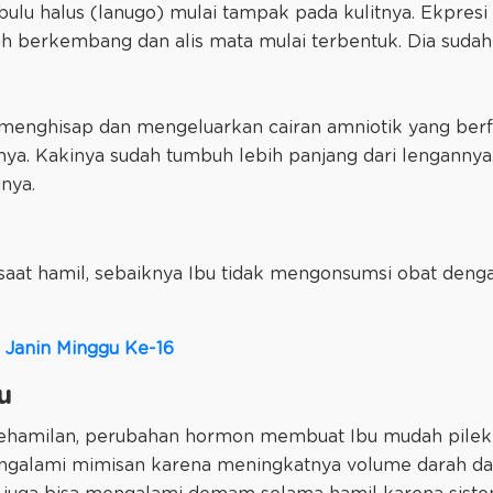
ulu halus (lanugo) mulai tampak pada kulitnya. Ekpres
ah berkembang dan alis mata mulai terbentuk. Dia suda
uk menghisap dan mengeluarkan cairan amniotik yang be
a. Kakinya sudah tumbuh lebih panjang dari lengannya
nya.
 saat hamil, sebaiknya Ibu tidak mengonsumsi obat den
Janin Minggu Ke-16
u
ehamilan, perubahan hormon membuat Ibu mudah pilek 
engalami mimisan karena meningkatnya volume darah d