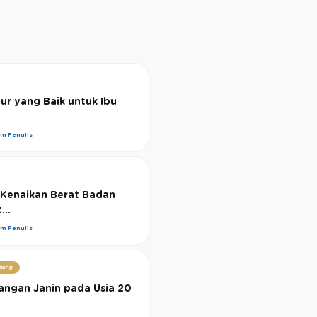
dur yang Baik untuk Ibu
im Penulis
Kenaikan Berat Badan
...
im Penulis
bang
ngan Janin pada Usia 20