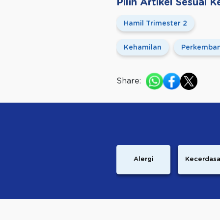
Pilih Artikel Sesuai
Hamil Trimester 2
Kehamilan
Perkemban
Share:
Alergi
Kecerdas