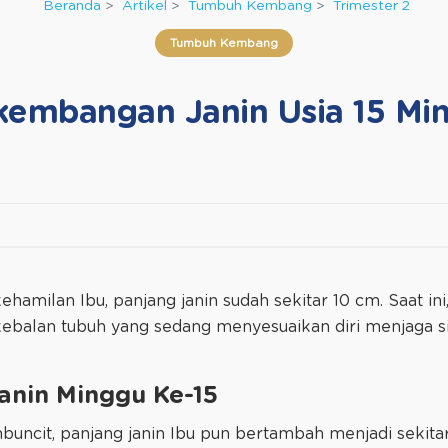
Beranda
Artikel
Tumbuh Kembang
Trimester 2
Tumbuh Kembang
kembangan Janin Usia 15 Mi
hamilan Ibu, panjang janin sudah sekitar 10 cm. Saat in
balan tubuh yang sedang menyesuaikan diri menjaga si 
nin Minggu Ke-15
uncit, panjang janin Ibu pun bertambah menjadi sekitar