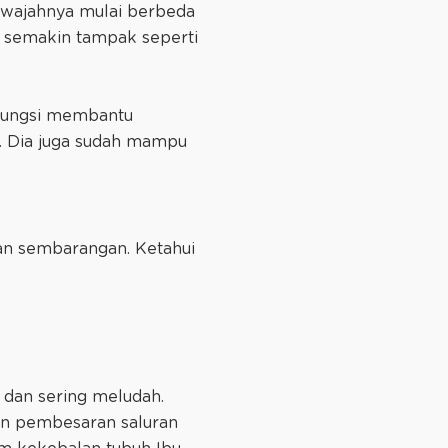
i wajahnya mulai berbeda
h semakin tampak seperti
rfungsi membantu
. Dia juga sudah mampu
gan sembarangan. Ketahui
dan sering meludah.
an pembesaran saluran