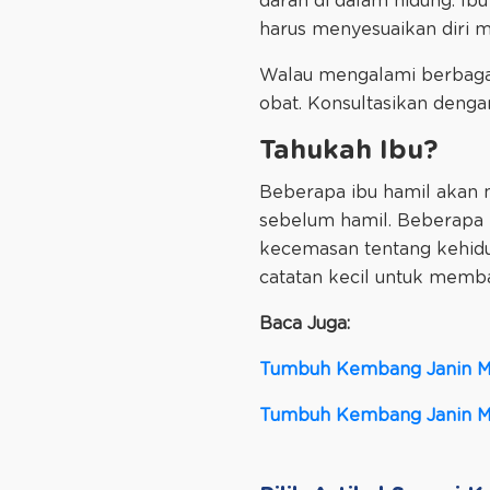
darah di dalam hidung. I
harus menyesuaikan diri m
Walau mengalami berbaga
obat. Konsultasikan dengan
Tahukah Ibu?
Beberapa ibu hamil akan m
sebelum hamil. Beberapa 
kecemasan tentang kehidupa
catatan kecil untuk memban
Baca Juga:
Tumbuh Kembang Janin M
Tumbuh Kembang Janin M