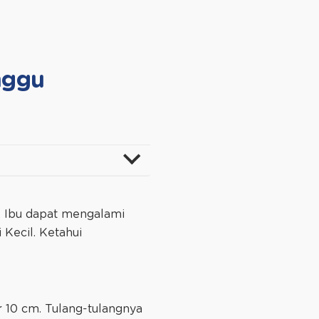
nggu
i, Ibu dapat mengalami
Kecil. Ketahui
 10 cm. Tulang-tulangnya