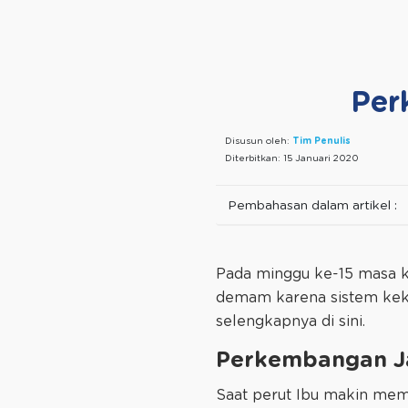
Per
Disusun oleh:
Tim Penulis
Diterbitkan:
15 Januari 2020
Pembahasan dalam artikel :
Pada minggu ke-15 masa ke
demam karena sistem keke
selengkapnya di sini.
Perkembangan Ja
Saat perut Ibu makin memb