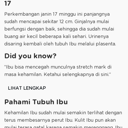
17
Perkembangan janin 17 minggu ini panjangnya
sudah mencapai sekitar 12 cm. Ginjalnya mulai
berfungsi dengan baik, sehingga dia sudah mulai
buang air kecil beberapa kali sehari. Urinenya
disaring kembali oleh tubuh Ibu melalui plasenta.
Did you know?
”Ibu bisa mencegah munculnya stretch mark di
masa kehamilan. Ketahui selengkapnya di sini.“
LIHAT LENGKAP
Pahami Tubuh Ibu
Kehamilan Ibu sudah mulai semakin terlihat dengan
terus membesarnya perut Ibu. Kulit Ibu pun akan
mulai terasa gatal karena semakin merenggang. Ibu