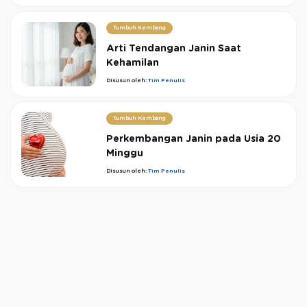
Tumbuh Kembang
Arti Tendangan Janin Saat
Kehamilan
Disusun oleh:
Tim Penulis
Tumbuh Kembang
Perkembangan Janin pada Usia 20
Minggu
Disusun oleh:
Tim Penulis