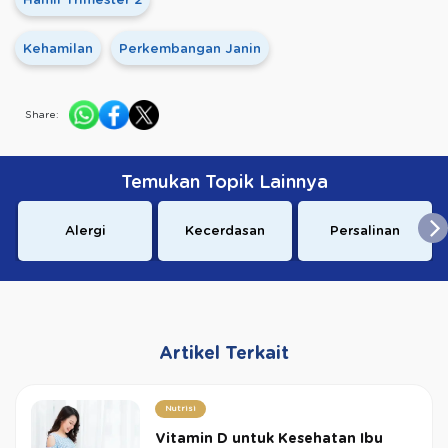
Hamil Trimester 2
Kehamilan
Perkembangan Janin
Share:
Temukan Topik Lainnya
Alergi
Kecerdasan
Persalinan
Artikel Terkait
Nutrisi
Vitamin D untuk Kesehatan Ibu