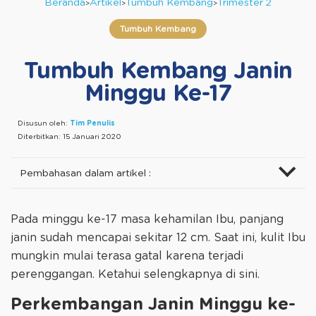
Beranda
Artikel
Tumbuh Kembang
Trimester 2
Tumbuh Kembang
Tumbuh Kembang Janin
Minggu Ke-17
Disusun oleh:
Tim Penulis
Diterbitkan:
15 Januari 2020
Pembahasan dalam artikel :
Pada minggu ke-17 masa kehamilan Ibu, panjang
janin sudah mencapai sekitar 12 cm. Saat ini, kulit Ibu
mungkin mulai terasa gatal karena terjadi
perenggangan. Ketahui selengkapnya di sini.
Perkembangan Janin Minggu ke-