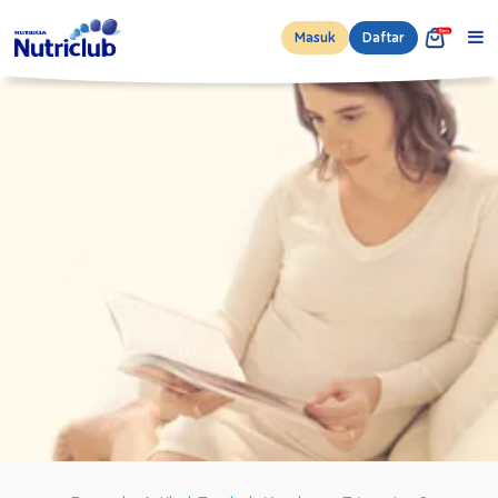
Masuk
Daftar