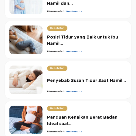
Hamil dan...
Disusun oleh:
Tim Penulis
Kesehatan
Posisi Tidur yang Baik untuk Ibu
Hamil...
Disusun oleh:
Tim Penulis
Kesehatan
Penyebab Susah Tidur Saat Hamil...
Disusun oleh:
Tim Penulis
Kesehatan
Panduan Kenaikan Berat Badan
Ideal saat...
Disusun oleh:
Tim Penulis