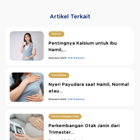
Artikel Terkait
Nutrisi
Pentingnya Kalsium untuk Ibu
Hamil,...
Disusun oleh:
Tim Penulis
Kesehatan
Nyeri Payudara saat Hamil, Normal
atau...
Disusun oleh:
Tim Penulis
Perkembangan Otak
Perkembangan Otak Janin dari
Trimester...