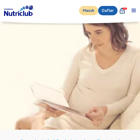
Masuk
Daftar