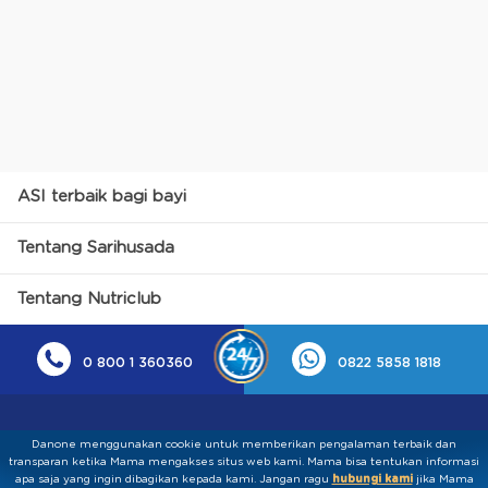
ASI terbaik bagi bayi
Tentang Sarihusada
Tentang Nutriclub
0 800 1 360360
0822 5858 1818
Danone menggunakan cookie untuk memberikan pengalaman terbaik dan
transparan ketika Mama mengakses situs web kami. Mama bisa tentukan informasi
apa saja yang ingin dibagikan kepada kami.​ ​Jangan ragu
hubungi kami
jika Mama