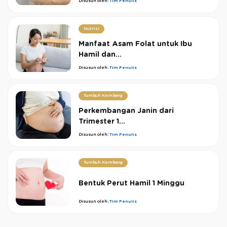
Disusun oleh:
Tim Penulis
Nutrisi
Manfaat Asam Folat untuk Ibu
Hamil dan...
Disusun oleh:
Tim Penulis
Tumbuh Kembang
Perkembangan Janin dari
Trimester 1...
Disusun oleh:
Tim Penulis
Tumbuh Kembang
Bentuk Perut Hamil 1 Minggu
Disusun oleh:
Tim Penulis