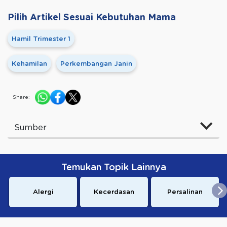
Pilih Artikel Sesuai Kebutuhan Mama
Hamil Trimester 1
Kehamilan
Perkembangan Janin
Share:
Sumber
Temukan Topik Lainnya
Alergi
Kecerdasan
Persalinan