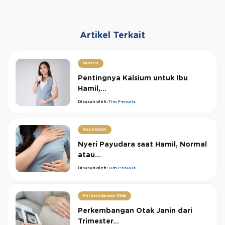
Artikel Terkait
Nutrisi
Pentingnya Kalsium untuk Ibu
Hamil,...
Disusun oleh:
Tim Penulis
Kesehatan
Nyeri Payudara saat Hamil, Normal
atau...
Disusun oleh:
Tim Penulis
Perkembangan Otak
Perkembangan Otak Janin dari
Trimester...