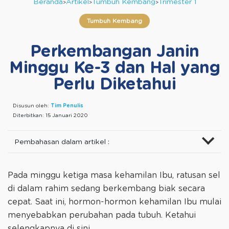
Beranda
Artikel
Tumbuh Kembang
Trimester 1
Tumbuh Kembang
Perkembangan Janin
Minggu Ke-3 dan Hal yang
Perlu Diketahui
Disusun oleh:
Tim Penulis
Diterbitkan:
15 Januari 2020
Pembahasan dalam artikel :
Pada minggu ketiga masa kehamilan Ibu, ratusan sel
di dalam rahim sedang berkembang biak secara
cepat. Saat ini, hormon-hormon kehamilan Ibu mulai
menyebabkan perubahan pada tubuh. Ketahui
selengkapnya di sini.