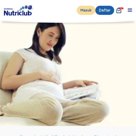
Masuk
Daftar