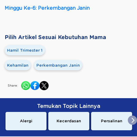
Minggu Ke-6: Perkembangan Janin
Pilih Artikel Sesuai Kebutuhan Mama
Hamil Trimester 1
Kehamilan
Perkembangan Janin
Share:
Temukan Topik Lainnya
Alergi
Kecerdasan
Persalinan