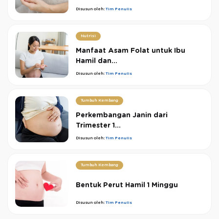
Disusun oleh:
Tim Penulis
Nutrisi
Manfaat Asam Folat untuk Ibu
Hamil dan...
Disusun oleh:
Tim Penulis
Tumbuh Kembang
Perkembangan Janin dari
Trimester 1...
Disusun oleh:
Tim Penulis
Tumbuh Kembang
Bentuk Perut Hamil 1 Minggu
Disusun oleh:
Tim Penulis