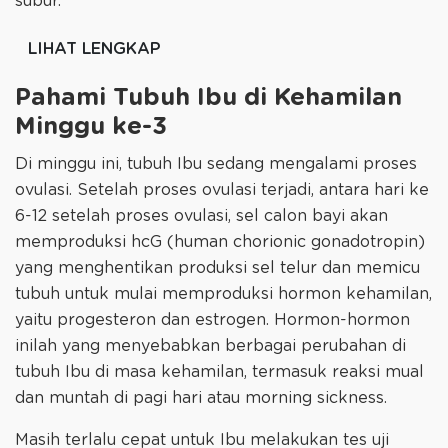
subur.“
LIHAT LENGKAP
Pahami Tubuh Ibu di Kehamilan
Minggu ke-3
Di minggu ini, tubuh Ibu sedang mengalami proses
ovulasi. Setelah proses ovulasi terjadi, antara hari ke
6-12 setelah proses ovulasi, sel calon bayi akan
memproduksi hcG (human chorionic gonadotropin)
yang menghentikan produksi sel telur dan memicu
tubuh untuk mulai memproduksi hormon kehamilan,
yaitu progesteron dan estrogen. Hormon-hormon
inilah yang menyebabkan berbagai perubahan di
tubuh Ibu di masa kehamilan, termasuk reaksi mual
dan muntah di pagi hari atau morning sickness.
Masih terlalu cepat untuk Ibu melakukan tes uji