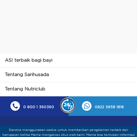
ASI terbaik bagi bayi
Tentang Sarihusada
Tentang Nutriclub
0 800 1 360360
0822 5858 1818
Danone menggunakan cookie untuk memberikan pengalaman terbaik dan
transparan ketika Mama mengakses situs web kami. Mama bisa tentukan informasi