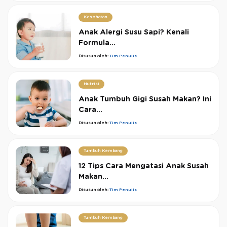
Kesehatan
Anak Alergi Susu Sapi? Kenali
Formula...
Disusun oleh:
Tim Penulis
Nutrisi
Anak Tumbuh Gigi Susah Makan? Ini
Cara...
Disusun oleh:
Tim Penulis
Tumbuh Kembang
12 Tips Cara Mengatasi Anak Susah
Makan...
Disusun oleh:
Tim Penulis
Tumbuh Kembang