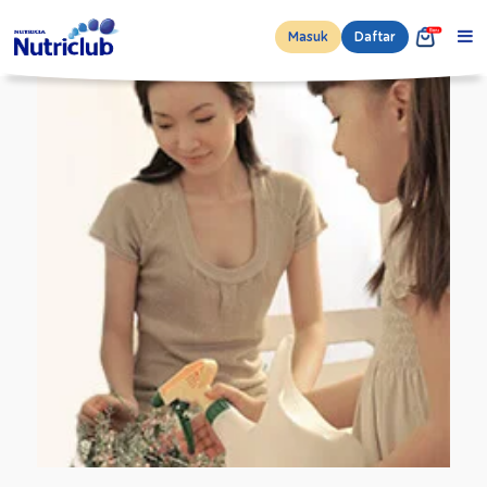
Masuk
Daftar