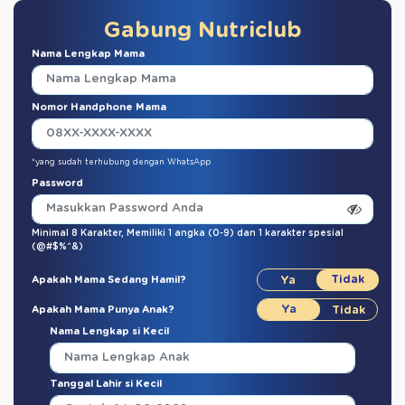
Gabung Nutriclub
Nama Lengkap Mama
Nomor Handphone Mama
*yang sudah terhubung dengan WhatsApp
Password
Minimal 8 Karakter,
Memiliki 1 angka (0-9)
dan
1 karakter spesial
(@#$%^&)
Apakah Mama Sedang Hamil?
Apakah Mama Punya Anak?
Nama Lengkap si Kecil
Tanggal Lahir si Kecil