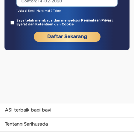
*Usia si Kecil Maksimal 7 Tahun
Saya telah membaca dan menyetujui
Pernyataan Privasi,
Syarat dan Ketentuan
dan
Cookie
Daftar Sekarang
ASI terbaik bagi bayi
Tentang Sarihusada