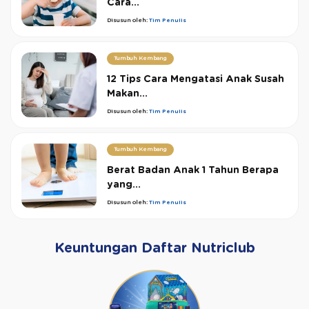
Cara...
Disusun oleh:
Tim Penulis
Tumbuh Kembang
12 Tips Cara Mengatasi Anak Susah
Makan...
Disusun oleh:
Tim Penulis
Tumbuh Kembang
Berat Badan Anak 1 Tahun Berapa
yang...
Disusun oleh:
Tim Penulis
Keuntungan Daftar Nutriclub