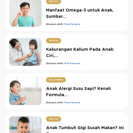
Nutrisi
Manfaat Omega-3 untuk Anak,
Sumber...
Disusun oleh:
Tim Penulis
Nutrisi
Kekurangan Kalium Pada Anak:
Ciri,...
Disusun oleh:
Tim Penulis
Kesehatan
Anak Alergi Susu Sapi? Kenali
Formula...
Disusun oleh:
Tim Penulis
Nutrisi
Anak Tumbuh Gigi Susah Makan? Ini