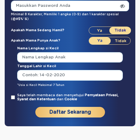
Minimal 8 Karakter,
Memiliki 1 angka (0-9)
dan
1 karakter spesial
(@#$%^&)
Apakah Mama Sedang Hamil?
Apakah Mama Punya Anak?
Nama Lengkap si Kecil
Tanggal Lahir si Kecil
*Usia si Kecil Maksimal 7 Tahun
Saya telah membaca dan menyetujui
Pernyataan Privasi,
Syarat dan Ketentuan
dan
Cookie
Daftar Sekarang