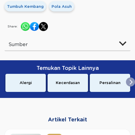
Tumbuh Kembang
Pola Asuh
Share:
Sumber
Temukan Topik Lainnya
Alergi
Kecerdasan
Persalinan
Artikel Terkait