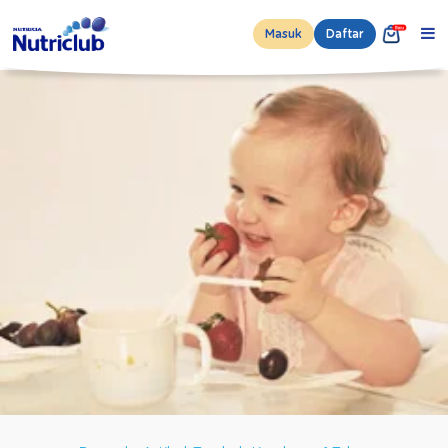
Masuk
Daftar