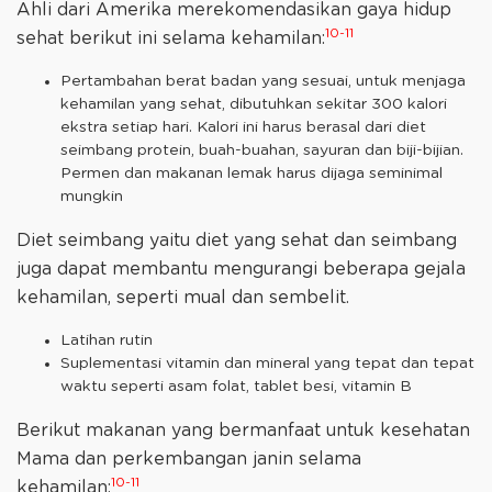
Ahli dari Amerika merekomendasikan gaya hidup
10-11
sehat berikut ini selama kehamilan:
Pertambahan berat badan yang sesuai, untuk menjaga
kehamilan yang sehat, dibutuhkan sekitar 300 kalori
ekstra setiap hari. Kalori ini harus berasal dari diet
seimbang protein, buah-buahan, sayuran dan biji-bijian.
Permen dan makanan lemak harus dijaga seminimal
mungkin
Diet seimbang yaitu diet yang sehat dan seimbang
juga dapat membantu mengurangi beberapa gejala
kehamilan, seperti mual dan sembelit.
Latihan rutin
Suplementasi vitamin dan mineral yang tepat dan tepat
waktu seperti asam folat, tablet besi, vitamin B
Berikut makanan yang bermanfaat untuk kesehatan
Mama dan perkembangan janin selama
10-11
kehamilan: