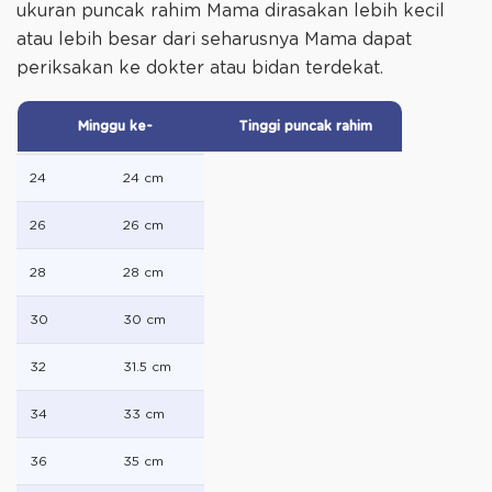
ukuran puncak rahim Mama dirasakan lebih kecil
atau lebih besar dari seharusnya Mama dapat
periksakan ke dokter atau bidan terdekat.
Minggu ke-
Tinggi puncak rahim
24
24 cm
26
26 cm
28
28 cm
30
30 cm
32
31.5 cm
34
33 cm
36
35 cm