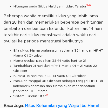
5-6
Hitungan pada Siklus Haid yang tidak Teratur
Beberapa wanita memiliki siklus yang lebih lama
dari 28 hari dan memerlukan beberapa perhitungan
tambahan dan bantuan kalender kehamilan. 14 hari
terakhir dari siklus menstruasi adalah waktu dari
ovulasi ke periode menstruasi berikutnya.
Bila siklus Mama berlangsung selama 35 hari dan HPHT
Mama 01 Oktober
Mama ovulasi pada hari 35-14 yaitu hari ke 21
Tambahkan 21 hari dari HPHT Mama 01 + 21 yaitu 22
Oktober
Kurangi 14 hari maka 22-14 yaitu 08 Oktober
Masukan tanggal 08 Oktober sebagai tanggal HPHT di
kalender kehamilan dan Mama akan mendapatkan
perkiraan HPL Mama
8
Sistem Fundus Uteri
Baca Juga:
Mitos Kehamilan yang Wajib Ibu Hamil