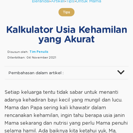
Beranda
Artikel
Tips
Untuk Mama
Tips
Kalkulator Usia Kehamilan
yang Akurat
Disusun oleh:
Tim Penulis
Diterbitkan:
04 November 2021
Pembahasan dalam artikel :
Setiap keluarga tentu tidak sabar untuk menanti
adanya kehadiran bayi kecil yang mungil dan lucu.
Mama dan Papa sering kali khawatir dalam
rencanakan kehamilan, ingin tahu berapa usia janin
Mama sekarang dan nutrisi yang perlu Mama penuhi
selama hamil. Ada baiknya kita ketahui yuk, Ma,