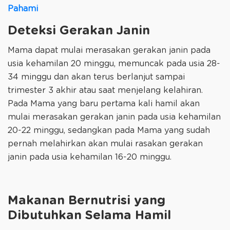
Pahami
Deteksi Gerakan Janin
Mama dapat mulai merasakan gerakan janin pada
usia kehamilan 20 minggu, memuncak pada usia 28-
34 minggu dan akan terus berlanjut sampai
trimester 3 akhir atau saat menjelang kelahiran.
Pada Mama yang baru pertama kali hamil akan
mulai merasakan gerakan janin pada usia kehamilan
20-22 minggu, sedangkan pada Mama yang sudah
pernah melahirkan akan mulai rasakan gerakan
janin pada usia kehamilan 16-20 minggu.
Makanan Bernutrisi yang
Dibutuhkan Selama Hamil