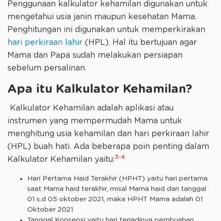
Penggunaan kalkulator kehamilan digunakan untuk
mengetahui usia janin maupun kesehatan Mama.
Penghitungan ini digunakan untuk memperkirakan
hari perkiraan lahir
(HPL). Hal itu bertujuan agar
Mama dan Papa sudah melakukan persiapan
sebelum persalinan.
Apa itu Kalkulator Kehamilan?
Kalkulator Kehamilan adalah aplikasi atau
instrumen yang mempermudah Mama untuk
menghitung usia kehamilan dan hari perkiraan lahir
(HPL) buah hati. Ada beberapa poin penting dalam
3-4
Kalkulator Kehamilan yaitu:
Hari Pertama Haid Terakhir (HPHT) yaitu hari pertama
saat Mama haid terakhir, misal Mama haid dari tanggal
01 s.d 05 oktober 2021, maka HPHT Mama adalah 01
Oktober 2021
Tanggal Konsepsi yaitu hari terjadinya pembuahan.