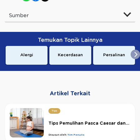
Sumber
Temukan Topik Lainnya
Alergi
Kecerdasan
Persalinan
Artikel Terkait
Tips
Tips Pemulihan Pasca Caesar dan...
Disusun oleh:
Tim Penulis