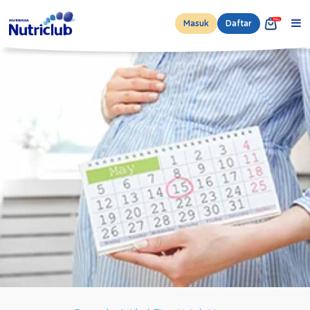
Masuk
Daftar