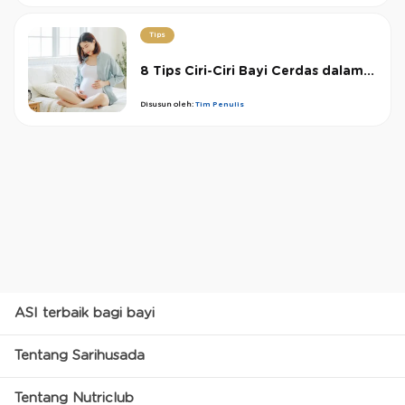
Tips
8 Tips Ciri-Ciri Bayi Cerdas dalam...
Disusun oleh:
Tim Penulis
ASI terbaik bagi bayi
Tentang Sarihusada
Tentang Nutriclub