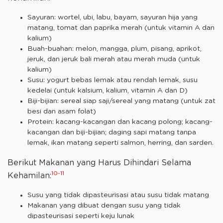
Sayuran: wortel, ubi, labu, bayam, sayuran hija yang
matang, tomat dan paprika merah (untuk vitamin A dan
kalium)
Buah-buahan: melon, mangga, plum, pisang, aprikot,
jeruk, dan jeruk bali merah atau merah muda (untuk
kalium)
Susu: yogurt bebas lemak atau rendah lemak, susu
kedelai (untuk kalsium, kalium, vitamin A dan D)
Biji-bijian: sereal siap saji/sereal yang matang (untuk zat
besi dan asam folat)
Protein: kacang-kacangan dan kacang polong; kacang-
kacangan dan biji-bijian; daging sapi matang tanpa
lemak, ikan matang seperti salmon, herring, dan sarden.
Berikut Makanan yang Harus Dihindari Selama
10-11
Kehamilan:
Susu yang tidak dipasteurisasi atau susu tidak matang
Makanan yang dibuat dengan susu yang tidak
dipasteurisasi seperti keju lunak