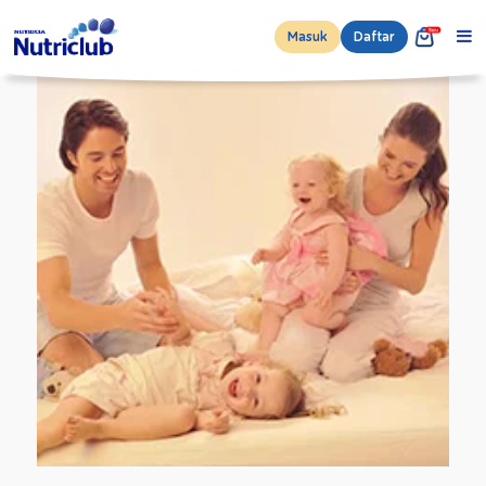
Masuk
Daftar