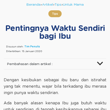
Beranda
Artikel
Tips
Untuk Mama
Tips
Pentingnya Waktu Sendiri
bagi Ibu
Disusun oleh:
Tim Penulis
Diterbitkan:
15 Januari 2020
Pembahasan dalam artikel :
Dengan kesibukan sebagai ibu baru dan istirahat
yang tak menentu, wajar bila terkadang ibu merasa
ingin punya waktu sendirian.
Ada banyak alasan kenapa Ibu juga butuh waktu
untuk sendirian, di tengah kesibukannya sebagai ibu