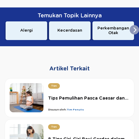
Temukan Topik Lainnya
Perkembangan
Alergi
Kecerdasan
Otak
Artikel Terkait
Tips
Tips Pemulihan Pasca Caesar dan...
Disusun oleh:
Tim Penulis
Tips