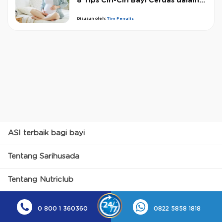
8 Tips Ciri-Ciri Bayi Cerdas dalam...
Disusun oleh:
Tim Penulis
ASI terbaik bagi bayi
Tentang Sarihusada
Tentang Nutriclub
0 800 1 360360
0822 5858 1818