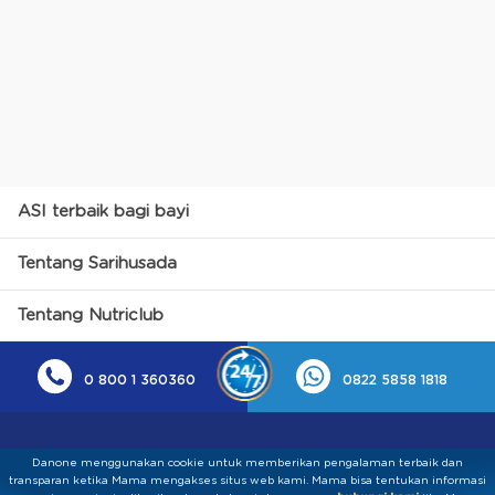
ASI terbaik bagi bayi
Tentang Sarihusada
Tentang Nutriclub
0 800 1 360360
0822 5858 1818
Danone menggunakan cookie untuk memberikan pengalaman terbaik dan
transparan ketika Mama mengakses situs web kami. Mama bisa tentukan informasi