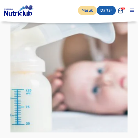
Masuk
Daftar