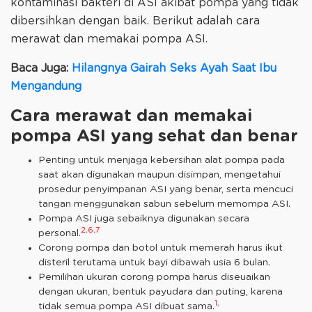
kontaminasi bakteri di ASI akibat pompa yang tidak
dibersihkan dengan baik. Berikut adalah cara
merawat dan memakai pompa ASI.
Baca Juga:
Hilangnya Gairah Seks Ayah Saat Ibu
Mengandung
Cara merawat dan memakai
pompa ASI yang sehat dan benar
Penting untuk menjaga kebersihan alat pompa pada
saat akan digunakan maupun disimpan, mengetahui
prosedur penyimpanan ASI yang benar, serta mencuci
tangan menggunakan sabun sebelum memompa ASI.
Pompa ASI juga sebaiknya digunakan secara
2,6,7
personal.
Corong pompa dan botol untuk memerah harus ikut
disteril terutama untuk bayi dibawah usia 6 bulan.
Pemilihan ukuran corong pompa harus diseuaikan
dengan ukuran, bentuk payudara dan puting, karena
1,
tidak semua pompa ASI dibuat sama.