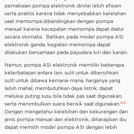
pemakaian pompa elektronik dinilai lebih efisien
serta praktis karena tidak menyebabkan kelelahan
saat memompa dibandingkan dengan pompa
manual karena kecepatan memompa dapat diatur
secara otomatis. Bahkan, pada model pompa ASI
elektronik ganda, kegiatan memompa dapat
dilakukan bersamaan pada payudara kiri dan kanan.
Namun, pompa ASI elektronik memiliki beberapa
keterbatasan antara lain, sulit untuk dibersihkan,
sulit untuk dibawa kemana-mana, harganya yang
lebih mahal, membutuhkan daya listrik, dapat
melukai puting susu bila tidak pas saat digunakan,
4,5
serta menimbulkan suara berisik saat digunakan.
Dengan mengetahui kelebihan dan kekurangan dari
jenis pompa manual dan elektronik, diharapkan ibu
dapat memilih model pompa ASI dengan lebih