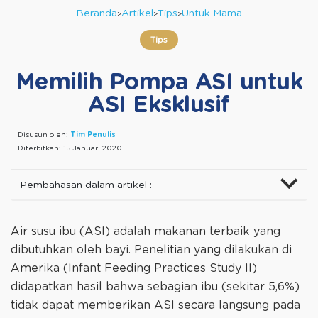
Beranda
Artikel
Tips
Untuk Mama
Tips
Memilih Pompa ASI untuk
ASI Eksklusif
Disusun oleh:
Tim Penulis
Diterbitkan:
15 Januari 2020
Pembahasan dalam artikel :
Air susu ibu (ASI) adalah makanan terbaik yang
dibutuhkan oleh bayi. Penelitian yang dilakukan di
Amerika (Infant Feeding Practices Study II)
didapatkan hasil bahwa sebagian ibu (sekitar 5,6%)
tidak dapat memberikan ASI secara langsung pada