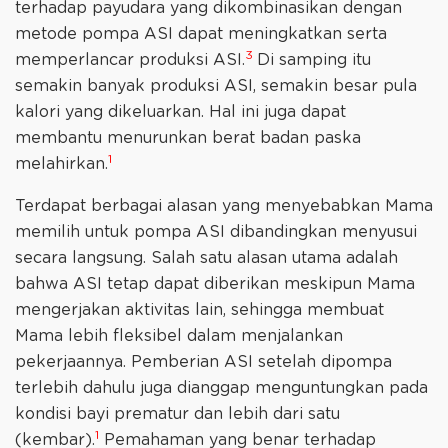
terhadap payudara yang dikombinasikan dengan
metode pompa ASI dapat meningkatkan serta
3
memperlancar produksi ASI.
Di samping itu
semakin banyak produksi ASI, semakin besar pula
kalori yang dikeluarkan. Hal ini juga dapat
membantu menurunkan berat badan paska
1
melahirkan.
Terdapat berbagai alasan yang menyebabkan Mama
memilih untuk pompa ASI dibandingkan menyusui
secara langsung. Salah satu alasan utama adalah
bahwa ASI tetap dapat diberikan meskipun Mama
mengerjakan aktivitas lain, sehingga membuat
Mama lebih fleksibel dalam menjalankan
pekerjaannya. Pemberian ASI setelah dipompa
terlebih dahulu juga dianggap menguntungkan pada
kondisi bayi prematur dan lebih dari satu
1
(kembar).
Pemahaman yang benar terhadap