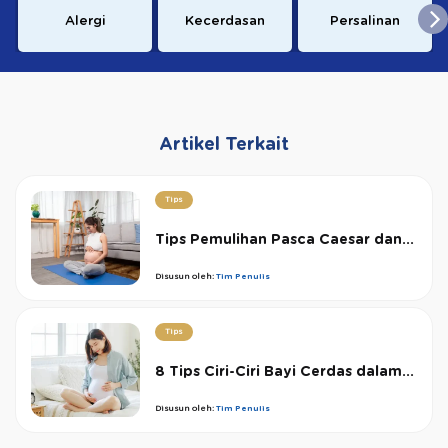
Alergi
Kecerdasan
Persalinan
Artikel Terkait
Tips
Tips Pemulihan Pasca Caesar dan...
Disusun oleh:
Tim Penulis
Tips
8 Tips Ciri-Ciri Bayi Cerdas dalam...
Disusun oleh:
Tim Penulis