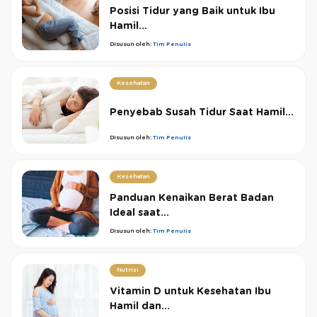
Posisi Tidur yang Baik untuk Ibu
Hamil...
Disusun oleh:
Tim Penulis
Kesehatan
Penyebab Susah Tidur Saat Hamil...
Disusun oleh:
Tim Penulis
Kesehatan
Panduan Kenaikan Berat Badan
Ideal saat...
Disusun oleh:
Tim Penulis
Nutrisi
Vitamin D untuk Kesehatan Ibu
Hamil dan...