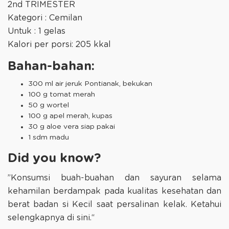
2nd TRIMESTER
Kategori : Cemilan
Untuk : 1 gelas
Kalori per porsi: 205 kkal
Bahan-bahan:
300 ml air jeruk Pontianak, bekukan
100 g tomat merah
50 g wortel
100 g apel merah, kupas
30 g aloe vera siap pakai
1 sdm madu
Did you know?
”Konsumsi buah-buahan dan sayuran selama
kehamilan berdampak pada kualitas kesehatan dan
berat badan si Kecil saat persalinan kelak. Ketahui
selengkapnya di sini.“