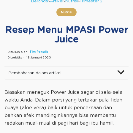
Beranda
Artikel
Nutrisi
Trimester 2
Nutrisi
Resep Menu MPASI Power
Juice
Disusun oleh:
Tim Penulis
Diterbitkan:
15 Januari 2020
Pembahasan dalam artikel :
Biasakan meneguk Power Juice segar di sela-sela
waktu Anda. Dalam porsi yang tertakar pula, lidah
buaya (aloe vera) baik untuk pencernaan dan
bahkan efek mendinginkannya bisa membantu
redakan mual-mual di pagi hari bagi ibu hamil.