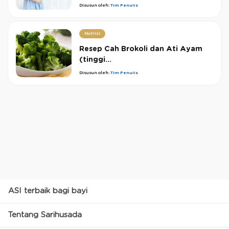
Disusun oleh:
Tim Penulis
Nutrisi
Resep Cah Brokoli dan Ati Ayam
(tinggi...
Disusun oleh:
Tim Penulis
ASI terbaik bagi bayi
Tentang Sarihusada