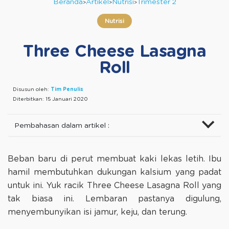
Beranda
Artikel
Nutrisi
Trimester 2
Nutrisi
Three Cheese Lasagna
Roll
Disusun oleh:
Tim Penulis
Diterbitkan:
15 Januari 2020
Pembahasan dalam artikel :
Beban baru di perut membuat kaki lekas letih. Ibu
hamil membutuhkan dukungan kalsium yang padat
untuk ini. Yuk racik Three Cheese Lasagna Roll yang
tak biasa ini. Lembaran pastanya digulung,
menyembunyikan isi jamur, keju, dan terung.