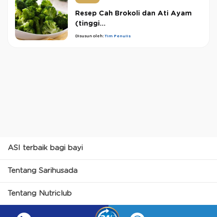
Resep Cah Brokoli dan Ati Ayam
(tinggi...
Disusun oleh:
Tim Penulis
ASI terbaik bagi bayi
Tentang Sarihusada
Tentang Nutriclub