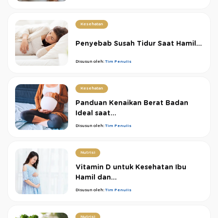
Kesehatan
Penyebab Susah Tidur Saat Hamil...
Disusun oleh:
Tim Penulis
Kesehatan
Panduan Kenaikan Berat Badan
Ideal saat...
Disusun oleh:
Tim Penulis
Nutrisi
Vitamin D untuk Kesehatan Ibu
Hamil dan...
Disusun oleh:
Tim Penulis
Nutrisi