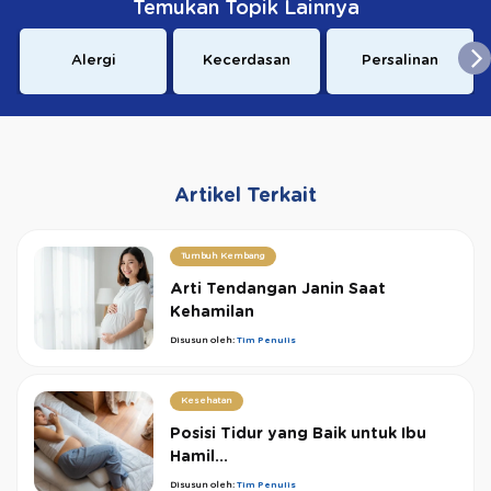
Temukan Topik Lainnya
Alergi
Kecerdasan
Persalinan
Artikel Terkait
Tumbuh Kembang
Arti Tendangan Janin Saat
Kehamilan
Disusun oleh:
Tim Penulis
Kesehatan
Posisi Tidur yang Baik untuk Ibu
Hamil...
Disusun oleh:
Tim Penulis