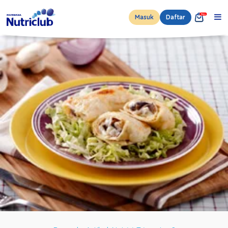
Masuk
Daftar